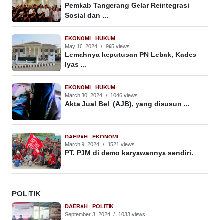
Pemkab Tangerang Gelar Reintegrasi
Sosial dan ...
EKONOMI
,
HUKUM
May 10, 2024
/
965 views
Lemahnya keputusan PN Lebak, Kades
Iyas ...
EKONOMI
,
HUKUM
March 30, 2024
/
1046 views
Akta Jual Beli (AJB), yang disusun ...
DAERAH
,
EKONOMI
March 9, 2024
/
1521 views
PT. PJM di demo karyawannya sendiri.
POLITIK
DAERAH
,
POLITIK
September 3, 2024
/
1033 views