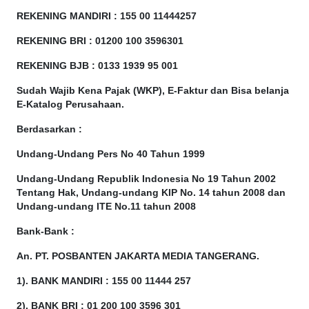
REKENING MANDIRI : 155 00 11444257
REKENING BRI : 01200 100
3596301
REKENING BJB : 0133 1939 95 001
Sudah Wajib Kena Pajak (WKP), E-Faktur dan Bisa belanja
E-Katalog Perusahaan.
Berdasarkan
:
Undang-Undang Pers No 40 Tahun 1999
Undang-Undang Republik Indonesia No 19 Tahun 2002
Tentang Hak, Undang-undang KIP No. 14 tahun 2008 dan
Undang-undang ITE No.11 tahun 2008
Bank-Bank :
An. PT. POSBANTEN JAKARTA MEDIA TANGERANG.
1). BANK MANDIRI : 155 00 11444 257
2). BANK BRI : 01 200 100 3596 301