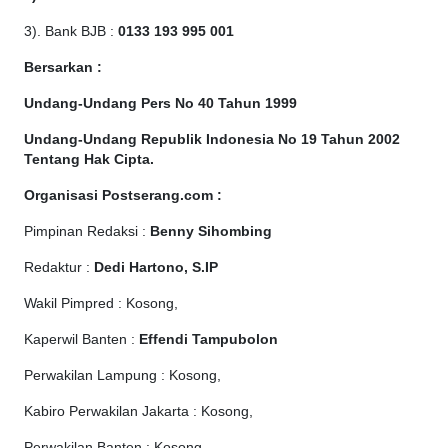
3). Bank BJB :
0133 193 995 001
Bersarkan :
Undang-Undang Pers No 40 Tahun 1999
Undang-Undang Republik Indonesia No 19 Tahun 2002
Tentang Hak Cipta
.
Organisasi Postserang.com :
Pimpinan Redaksi :
Benny Sihombing
Redaktur :
Dedi Hartono, S.IP
Wakil Pimpred : Kosong,
Kaperwil Banten :
Effendi Tampubolon
Perwakilan Lampung : Kosong,
Kabiro Perwakilan Jakarta : Kosong,
Perwakilan Banten : Kosong,