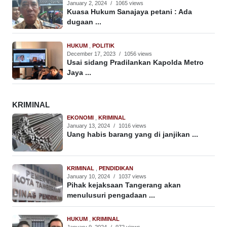
January 2, 2024
/
1065 views
Kuasa Hukum Sanajaya petani : Ada
dugaan ...
HUKUM
,
POLITIK
December 17, 2023
/
1056 views
Usai sidang Pradilankan Kapolda Metro
Jaya ...
KRIMINAL
EKONOMI
,
KRIMINAL
January 13, 2024
/
1016 views
Uang habis barang yang di janjikan ...
KRIMINAL
,
PENDIDIKAN
January 10, 2024
/
1037 views
Pihak kejaksaan Tangerang akan
menulusuri pengadaan ...
HUKUM
,
KRIMINAL