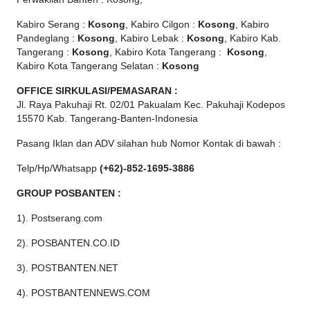
Kabiro Serang :
Kosong
, Kabiro Cilgon :
Kosong
, Kabiro
Pandeglang :
Kosong
, Kabiro Lebak :
Kosong
, Kabiro Kab.
Tangerang :
Kosong
, Kabiro Kota Tangerang :
Kosong
,
Kabiro Kota Tangerang Selatan :
Kosong
OFFICE
SIRKULASI/PEMASARAN :
Jl. Raya Pakuhaji Rt. 02/01 Pakualam Kec. Pakuhaji Kodepos
15570 Kab. Tangerang-Banten-Indonesia
Pasang Iklan dan ADV silahan hub Nomor Kontak di bawah :
Telp/Hp/Whatsapp
(+62)-852-1695-3886
GROUP POSBANTEN :
1). Postserang.com
2). POSBANTEN.CO.ID
3). POSTBANTEN.NET
4). POSTBANTENNEWS.COM