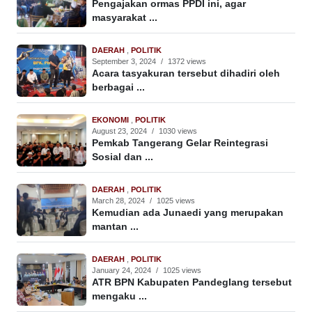
Pengajakan ormas PPDI ini, agar
masyarakat ...
DAERAH
,
POLITIK
September 3, 2024
/
1372 views
Acara tasyakuran tersebut dihadiri oleh
berbagai ...
EKONOMI
,
POLITIK
August 23, 2024
/
1030 views
Pemkab Tangerang Gelar Reintegrasi
Sosial dan ...
DAERAH
,
POLITIK
March 28, 2024
/
1025 views
Kemudian ada Junaedi yang merupakan
mantan ...
DAERAH
,
POLITIK
January 24, 2024
/
1025 views
ATR BPN Kabupaten Pandeglang tersebut
mengaku ...