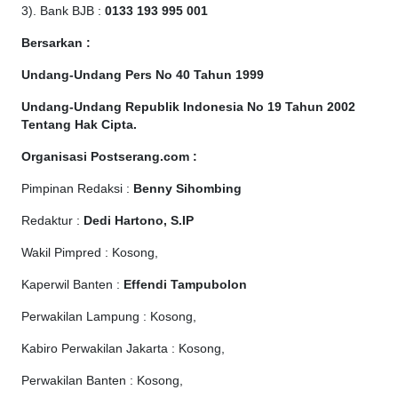
3). Bank BJB :
0133 193 995 001
Bersarkan :
Undang-Undang Pers No 40 Tahun 1999
Undang-Undang Republik Indonesia No 19 Tahun 2002
Tentang Hak Cipta
.
Organisasi Postserang.com :
Pimpinan Redaksi :
Benny Sihombing
Redaktur :
Dedi Hartono, S.IP
Wakil Pimpred : Kosong,
Kaperwil Banten :
Effendi Tampubolon
Perwakilan Lampung : Kosong,
Kabiro Perwakilan Jakarta : Kosong,
Perwakilan Banten : Kosong,