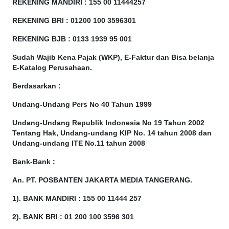
REKENING MANDIRI : 155 00 11444257
REKENING BRI : 01200 100
3596301
REKENING BJB : 0133 1939 95 001
Sudah Wajib Kena Pajak (WKP), E-Faktur dan Bisa belanja
E-Katalog Perusahaan.
Berdasarkan
:
Undang-Undang Pers No 40 Tahun 1999
Undang-Undang Republik Indonesia No 19 Tahun 2002
Tentang Hak, Undang-undang KIP No. 14 tahun 2008 dan
Undang-undang ITE No.11 tahun 2008
Bank-Bank :
An. PT. POSBANTEN JAKARTA MEDIA TANGERANG.
1). BANK MANDIRI : 155 00 11444 257
2). BANK BRI : 01 200 100 3596 301