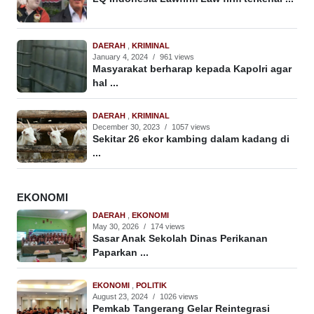
DAERAH
,
KRIMINAL
January 4, 2024
/
961 views
Masyarakat berharap kepada Kapolri agar
hal ...
DAERAH
,
KRIMINAL
December 30, 2023
/
1057 views
Sekitar 26 ekor kambing dalam kadang di
...
EKONOMI
DAERAH
,
EKONOMI
May 30, 2026
/
174 views
Sasar Anak Sekolah Dinas Perikanan
Paparkan ...
EKONOMI
,
POLITIK
August 23, 2024
/
1026 views
Pemkab Tangerang Gelar Reintegrasi