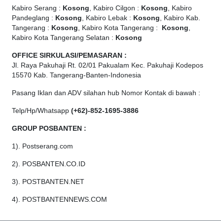
Kabiro Serang :
Kosong
, Kabiro Cilgon :
Kosong
, Kabiro
Pandeglang :
Kosong
, Kabiro Lebak :
Kosong
, Kabiro Kab.
Tangerang :
Kosong
, Kabiro Kota Tangerang :
Kosong
,
Kabiro Kota Tangerang Selatan :
Kosong
OFFICE
SIRKULASI/PEMASARAN :
Jl. Raya Pakuhaji Rt. 02/01 Pakualam Kec. Pakuhaji Kodepos
15570 Kab. Tangerang-Banten-Indonesia
Pasang Iklan dan ADV silahan hub Nomor Kontak di bawah :
Telp/Hp/Whatsapp
(+62)-852-1695-3886
GROUP POSBANTEN :
1). Postserang.com
2). POSBANTEN.CO.ID
3). POSTBANTEN.NET
4). POSTBANTENNEWS.COM