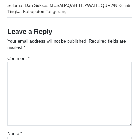
Post
Selamat Dan Sukses MUSABAQAH TILAWATIL QUR’AN Ke-56
navigation
Tingkat Kabupaten Tangerang
Leave a Reply
Your email address will not be published.
Required fields are
marked
*
Comment
*
Name
*