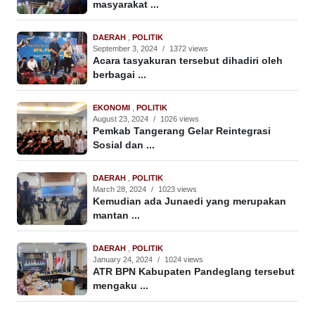
masyarakat ...
DAERAH
,
POLITIK
September 3, 2024
/
1372 views
Acara tasyakuran tersebut dihadiri oleh
berbagai ...
EKONOMI
,
POLITIK
August 23, 2024
/
1026 views
Pemkab Tangerang Gelar Reintegrasi
Sosial dan ...
DAERAH
,
POLITIK
March 28, 2024
/
1023 views
Kemudian ada Junaedi yang merupakan
mantan ...
DAERAH
,
POLITIK
January 24, 2024
/
1024 views
ATR BPN Kabupaten Pandeglang tersebut
mengaku ...