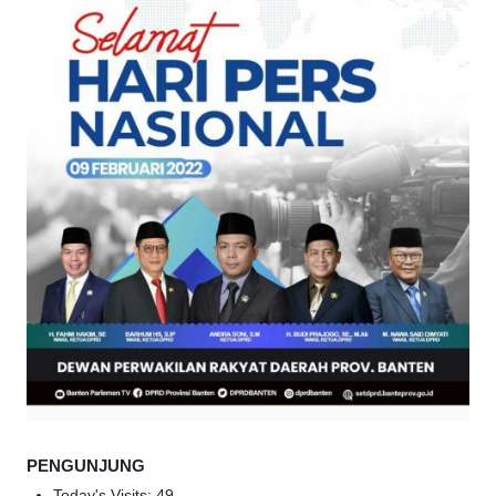
PENGUNJUNG
Today's Visits:
49