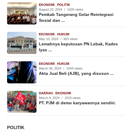
EKONOMI
,
POLITIK
August 23, 2024
/
1026 views
Pemkab Tangerang Gelar Reintegrasi
Sosial dan ...
EKONOMI
,
HUKUM
May 10, 2024
/
963 views
Lemahnya keputusan PN Lebak, Kades
Iyas ...
EKONOMI
,
HUKUM
March 30, 2024
/
1044 views
Akta Jual Beli (AJB), yang disusun ...
DAERAH
,
EKONOMI
March 9, 2024
/
1519 views
PT. PJM di demo karyawannya sendiri.
POLITIK