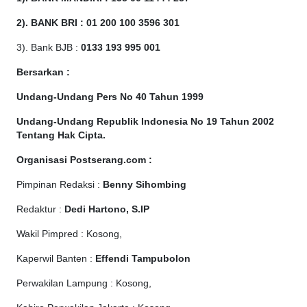
2). BANK BRI : 01 200 100 3596 301
3). Bank BJB :
0133 193 995 001
Bersarkan :
Undang-Undang Pers No 40 Tahun 1999
Undang-Undang Republik Indonesia No 19 Tahun 2002
Tentang Hak Cipta
.
Organisasi Postserang.com :
Pimpinan Redaksi :
Benny Sihombing
Redaktur :
Dedi Hartono, S.IP
Wakil Pimpred : Kosong,
Kaperwil Banten :
Effendi Tampubolon
Perwakilan Lampung : Kosong,