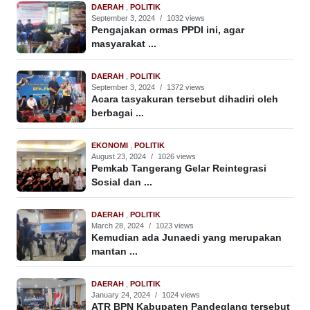
DAERAH
,
POLITIK
September 3, 2024
/
1032 views
Pengajakan ormas PPDI ini, agar
masyarakat ...
DAERAH
,
POLITIK
September 3, 2024
/
1372 views
Acara tasyakuran tersebut dihadiri oleh
berbagai ...
EKONOMI
,
POLITIK
August 23, 2024
/
1026 views
Pemkab Tangerang Gelar Reintegrasi
Sosial dan ...
DAERAH
,
POLITIK
March 28, 2024
/
1023 views
Kemudian ada Junaedi yang merupakan
mantan ...
DAERAH
,
POLITIK
January 24, 2024
/
1024 views
ATR BPN Kabupaten Pandeglang tersebut