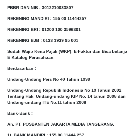
PBBR DAN NIB
:
3012210033807
REKENING MANDIRI : 155 00 11444257
REKENING BRI : 01200 100
3596301
REKENING BJB : 0133 1939 95 001
Sudah Wajib Kena Pajak (WKP), E-Faktur dan Bisa belanja
E-Katalog Perusahaan.
Berdasarkan
:
Undang-Undang Pers No 40 Tahun 1999
Undang-Undang Republik Indonesia No 19 Tahun 2002
Tentang Hak, Undang-undang KIP No. 14 tahun 2008 dan
Undang-undang ITE No.11 tahun 2008
Bank-Bank :
An. PT. POSBANTEN JAKARTA MEDIA TANGERANG.
1). BANK MANDIRI : 155 00 11444 257