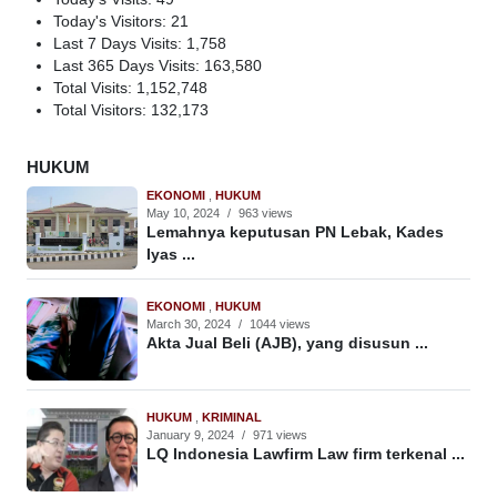
Today's Visitors:
21
Last 7 Days Visits:
1,758
Last 365 Days Visits:
163,580
Total Visits:
1,152,748
Total Visitors:
132,173
HUKUM
EKONOMI
,
HUKUM
May 10, 2024
/
963 views
Lemahnya keputusan PN Lebak, Kades
Iyas ...
EKONOMI
,
HUKUM
March 30, 2024
/
1044 views
Akta Jual Beli (AJB), yang disusun ...
HUKUM
,
KRIMINAL
January 9, 2024
/
971 views
LQ Indonesia Lawfirm Law firm terkenal ...