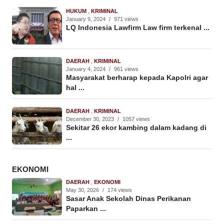
HUKUM
,
KRIMINAL
January 9, 2024
/
971 views
LQ Indonesia Lawfirm Law firm terkenal ...
DAERAH
,
KRIMINAL
January 4, 2024
/
961 views
Masyarakat berharap kepada Kapolri agar
hal ...
DAERAH
,
KRIMINAL
December 30, 2023
/
1057 views
Sekitar 26 ekor kambing dalam kadang di
...
EKONOMI
DAERAH
,
EKONOMI
May 30, 2026
/
174 views
Sasar Anak Sekolah Dinas Perikanan
Paparkan ...