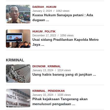
DAERAH
,
HUKUM
January 2, 2024
/
1062 views
Kuasa Hukum Sanajaya petani : Ada
dugaan ...
HUKUM
,
POLITIK
December 17, 2023
/
1056 views
Usai sidang Pradilankan Kapolda Metro
Jaya ...
KRIMINAL
EKONOMI
,
KRIMINAL
January 13, 2024
/
1014 views
Uang habis barang yang di janjikan ...
KRIMINAL
,
PENDIDIKAN
January 10, 2024
/
1035 views
Pihak kejaksaan Tangerang akan
menulusuri pengadaan ...