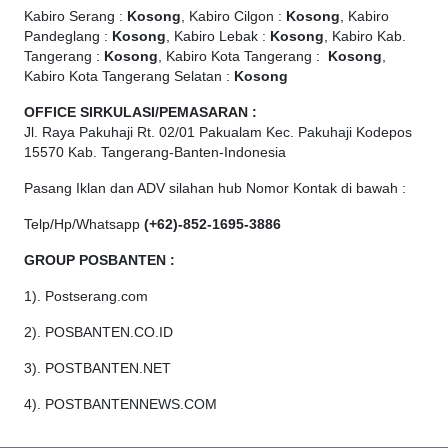
Kabiro Serang :
Kosong
, Kabiro Cilgon :
Kosong
, Kabiro
Pandeglang :
Kosong
, Kabiro Lebak :
Kosong
, Kabiro Kab.
Tangerang :
Kosong
, Kabiro Kota Tangerang :
Kosong
,
Kabiro Kota Tangerang Selatan :
Kosong
OFFICE
SIRKULASI/PEMASARAN :
Jl. Raya Pakuhaji Rt. 02/01 Pakualam Kec. Pakuhaji Kodepos
15570 Kab. Tangerang-Banten-Indonesia
Pasang Iklan dan ADV silahan hub Nomor Kontak di bawah :
Telp/Hp/Whatsapp
(+62)-852-1695-3886
GROUP POSBANTEN :
1). Postserang.com
2). POSBANTEN.CO.ID
3). POSTBANTEN.NET
4). POSTBANTENNEWS.COM