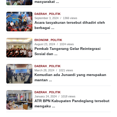
masyarakat ...
DAERAH
,
POLITIK
September 3, 2024
/
1366 views
Acara tasyakuran tersebut dihadiri oleh
berbagai ...
EKONOMI
,
POLITIK
August 23, 2024
/
1024 views
Pemkab Tangerang Gelar Reintegrasi
Sosial dan ...
DAERAH
,
POLITIK
March 28, 2024
/
1021 views
Kemudian ada Junaedi yang merupakan
mantan ...
DAERAH
,
POLITIK
January 24, 2024
/
1018 views
ATR BPN Kabupaten Pandeglang tersebut
mengaku ...