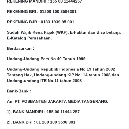
REKENING MANDIRI : 155 00 11444257
REKENING BRI : 01200 100
3596301
REKENING BJB : 0133 1939 95 001
Sudah Wajib Kena Pajak (WKP), E-Faktur dan Bisa belanja
E-Katalog Perusahaan.
Berdasarkan
:
Undang-Undang Pers No 40 Tahun 1999
Undang-Undang Republik Indonesia No 19 Tahun 2002
Tentang Hak, Undang-undang KIP No. 14 tahun 2008 dan
Undang-undang ITE No.11 tahun 2008
Bank-Bank :
An. PT. POSBANTEN JAKARTA MEDIA TANGERANG.
1). BANK MANDIRI : 155 00 11444 257
2). BANK BRI : 01 200 100 3596 301