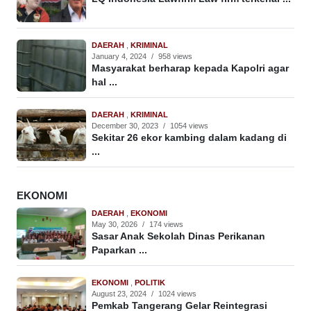
DAERAH
,
KRIMINAL
January 4, 2024
/
958 views
Masyarakat berharap kepada Kapolri agar
hal ...
DAERAH
,
KRIMINAL
December 30, 2023
/
1054 views
Sekitar 26 ekor kambing dalam kadang di
...
EKONOMI
DAERAH
,
EKONOMI
May 30, 2026
/
174 views
Sasar Anak Sekolah Dinas Perikanan
Paparkan ...
EKONOMI
,
POLITIK
August 23, 2024
/
1024 views
Pemkab Tangerang Gelar Reintegrasi