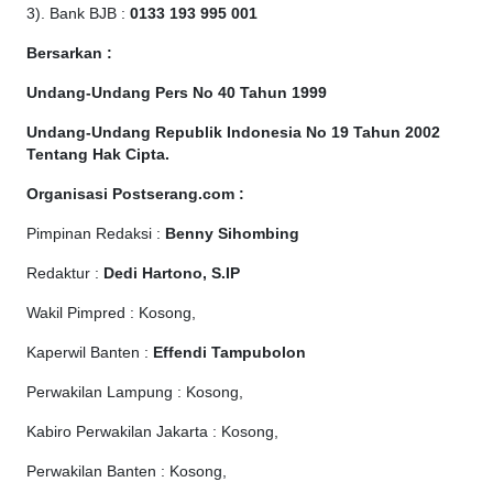
3). Bank BJB :
0133 193 995 001
Bersarkan :
Undang-Undang Pers No 40 Tahun 1999
Undang-Undang Republik Indonesia No 19 Tahun 2002
Tentang Hak Cipta
.
Organisasi Postserang.com :
Pimpinan Redaksi :
Benny Sihombing
Redaktur :
Dedi Hartono, S.IP
Wakil Pimpred : Kosong,
Kaperwil Banten :
Effendi Tampubolon
Perwakilan Lampung : Kosong,
Kabiro Perwakilan Jakarta : Kosong,
Perwakilan Banten : Kosong,