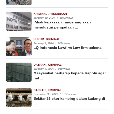
KRIMINAL
,
PENDIDIKAN
January 10, 2024
/
1033 views
Pihak kejaksaan Tangerang akan
menulusuri pengadaan ...
HUKUM
,
KRIMINAL
January 9, 2024
/
969 views
LQ Indonesia Lawfirm Law firm terkenal ...
DAERAH
,
KRIMINAL
January 4, 2024
/
959 views
Masyarakat berharap kepada Kapolri agar
hal ...
DAERAH
,
KRIMINAL
December 30, 2023
/
1055 views
Sekitar 26 ekor kambing dalam kadang di
...