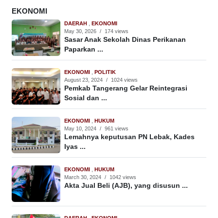
EKONOMI
DAERAH
,
EKONOMI
May 30, 2026
/
174 views
Sasar Anak Sekolah Dinas Perikanan
Paparkan ...
EKONOMI
,
POLITIK
August 23, 2024
/
1024 views
Pemkab Tangerang Gelar Reintegrasi
Sosial dan ...
EKONOMI
,
HUKUM
May 10, 2024
/
961 views
Lemahnya keputusan PN Lebak, Kades
Iyas ...
EKONOMI
,
HUKUM
March 30, 2024
/
1042 views
Akta Jual Beli (AJB), yang disusun ...