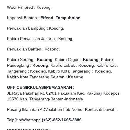
Wakil Pimpred : Kosong,
Kaperwil Banten :
Effendi Tampubolon
Perwakilan Lampung : Kosong,
Kabiro Perwakilan Jakarta : Kosong,
Perwakilan Banten : Kosong,
Kabiro Serang :
Kosong
, Kabiro Cilgon :
Kosong
, Kabiro
Pandeglang :
Kosong
, Kabiro Lebak :
Kosong
, Kabiro Kab.
Tangerang :
Kosong
, Kabiro Kota Tangerang :
Kosong
,
Kabiro Kota Tangerang Selatan :
Kosong
OFFICE
SIRKULASI/PEMASARAN :
Jl. Raya Pakuhaji Rt. 02/01 Pakualam Kec. Pakuhaji Kodepos
15570 Kab. Tangerang-Banten-Indonesia
Pasang Iklan dan ADV silahan hub Nomor Kontak di bawah :
Telp/Hp/Whatsapp
(+62)-852-1695-3886