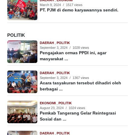
DAERAH
,
EKONOMI
March 9, 2024
/
1517 views
PT. PJM di demo karyawannya sendiri.
POLITIK
DAERAH
,
POLITIK
September 3, 2024
/
1028 views
Pengajakan ormas PPDI ini, agar
masyarakat ...
DAERAH
,
POLITIK
September 3, 2024
/
1367 views
Acara tasyakuran tersebut dihadiri oleh
berbagai ...
EKONOMI
,
POLITIK
August 23, 2024
/
1024 views
Pemkab Tangerang Gelar Reintegrasi
Sosial dan ...
DAERAH
,
POLITIK