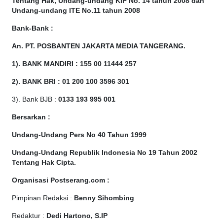
Tentang Hak, Undang-undang KIP No. 14 tahun 2008 dan
Undang-undang ITE No.11 tahun 2008
Bank-Bank :
An. PT. POSBANTEN JAKARTA MEDIA TANGERANG.
1). BANK MANDIRI : 155 00 11444 257
2). BANK BRI : 01 200 100 3596 301
3). Bank BJB :
0133 193 995 001
Bersarkan :
Undang-Undang Pers No 40 Tahun 1999
Undang-Undang Republik Indonesia No 19 Tahun 2002
Tentang Hak Cipta
.
Organisasi Postserang.com :
Pimpinan Redaksi :
Benny Sihombing
Redaktur :
Dedi Hartono, S.IP