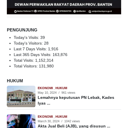
PENGUNJUNG
Today's Visits:
39
Today's Visitors:
28
Last 7 Days Visits:
1,916
Last 365 Days Visits:
163,876
Total Visits:
1,152,314
Total Visitors:
131,980
HUKUM
EKONOMI
,
HUKUM
May 10, 2024
/
961 views
Lemahnya keputusan PN Lebak, Kades
Iyas ...
EKONOMI
,
HUKUM
March 30, 2024
/
1042 views
Akta Jual Beli (AJB), yang disusun ...