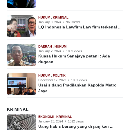
HUKUM
,
KRIMINAL
January 9, 2024
/
969 views
LQ Indonesia Lawfirm Law firm terkenal ...
DAERAH
,
HUKUM
January 2, 2024
/
1059 views
Kuasa Hukum Sanajaya petani : Ada
dugaan ...
HUKUM
,
POLITIK
December 17, 2023
/
1051 views
Usai sidang Pradilankan Kapolda Metro
Jaya ...
KRIMINAL
EKONOMI
,
KRIMINAL
January 13, 2024
/
1012 views
Uang habis barang yang di janjikan ...