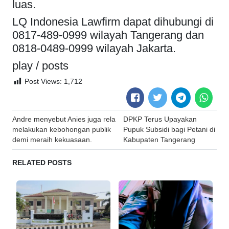
luas.
LQ Indonesia Lawfirm dapat dihubungi di
0817-489-0999 wilayah Tangerang dan
0818-0489-0999 wilayah Jakarta.
play / posts
Post Views:
1,712
Post
Andre menyebut Anies juga rela
DPKP Terus Upayakan
navigation
melakukan kebohongan publik
Pupuk Subsidi bagi Petani di
demi meraih kekuasaan.
Kabupaten Tangerang
RELATED POSTS