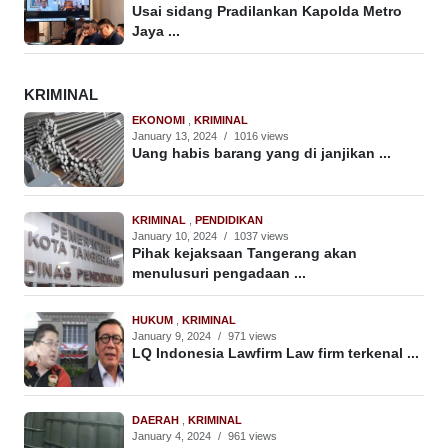
Usai sidang Pradilankan Kapolda Metro
Jaya ...
KRIMINAL
EKONOMI
,
KRIMINAL
January 13, 2024
/
1016 views
Uang habis barang yang di janjikan ...
KRIMINAL
,
PENDIDIKAN
January 10, 2024
/
1037 views
Pihak kejaksaan Tangerang akan
menulusuri pengadaan ...
HUKUM
,
KRIMINAL
January 9, 2024
/
971 views
LQ Indonesia Lawfirm Law firm terkenal ...
DAERAH
,
KRIMINAL
January 4, 2024
/
961 views