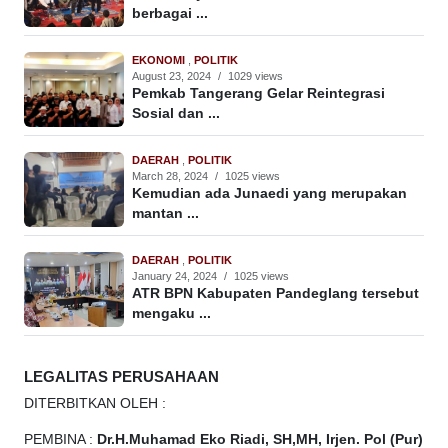
berbagai ...
EKONOMI
,
POLITIK
August 23, 2024
/
1029 views
Pemkab Tangerang Gelar Reintegrasi
Sosial dan ...
DAERAH
,
POLITIK
March 28, 2024
/
1025 views
Kemudian ada Junaedi yang merupakan
mantan ...
DAERAH
,
POLITIK
January 24, 2024
/
1025 views
ATR BPN Kabupaten Pandeglang tersebut
mengaku ...
LEGALITAS PERUSAHAAN
DITERBITKAN OLEH :
PEMBINA :
Dr.H.Muhamad
Eko
Riadi, SH,MH, Irjen. Pol (Pur)