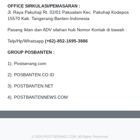
OFFICE
SIRKULASI/PEMASARAN :
Jl. Raya Pakuhaji Rt. 02/01 Pakualam Kec. Pakuhaji Kodepos
15570 Kab. Tangerang-Banten-Indonesia
Pasang Iklan dan ADV silahan hub Nomor Kontak di bawah :
Telp/Hp/Whatsapp
(+62)-852-1695-3886
GROUP POSBANTEN :
1). Postserang.com
2). POSBANTEN.CO.ID
3). POSTBANTEN.NET
4). POSTBANTENNEWS.COM
© 2026 POSTSERANG.COM. All Rights Reserved.