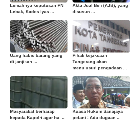
Lemahnya keputusan PN
Akta Jual Beli (AJB), yang
Lebak, Kades Iyas ...
disusun ...
Uang habis barang yang
Pihak kejaksaan
di janjikan ...
Tangerang akan
menulusuri pengadaan ...
Masyarakat berharap
Kuasa Hukum Sanajaya
kepada Kapolri agar hal ...
petani : Ada dugaan ...