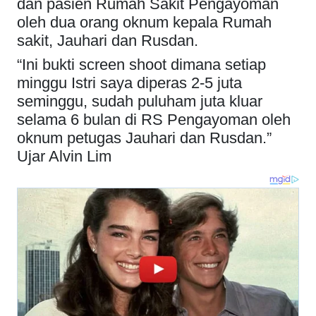
dan pasien Rumah Sakit Pengayoman
oleh dua orang oknum kepala Rumah
sakit, Jauhari dan Rusdan.
“Ini bukti screen shoot dimana setiap
minggu Istri saya diperas 2-5 juta
seminggu, sudah puluham juta kluar
selama 6 bulan di RS Pengayoman oleh
oknum petugas Jauhari dan Rusdan.”
Ujar Alvin Lim