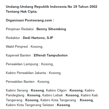
Undang-Undang Republik Indonesia No 19 Tahun 2002
Tentang Hak Cipta
.
Organisasi Postserang.com :
Pimpinan Redaksi :
Benny Sihombing
Redaktur :
Dedi Hartono, S.IP
Wakil Pimpred : Kosong,
Kaperwil Banten :
Effendi Tampubolon
Perwakilan Lampung : Kosong,
Kabiro Perwakilan Jakarta : Kosong,
Perwakilan Banten : Kosong,
Kabiro Serang :
Kosong
, Kabiro Cilgon :
Kosong
, Kabiro
Pandeglang :
Kosong
, Kabiro Lebak :
Kosong
, Kabiro Kab.
Tangerang :
Kosong
, Kabiro Kota Tangerang :
Kosong
,
Kabiro Kota Tangerang Selatan :
Kosong