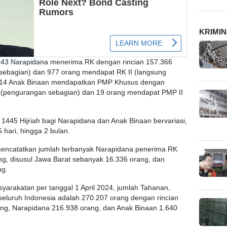
KRIMI
.343 Narapidana menerima RK dengan rincian 157.366
sebagian) dan 977 orang mendapat RK II (langsung
.214 Anak Binaan mendapatkan PMP Khusus dengan
I (pengurangan sebagian) dan 19 orang mendapat PMP II
 1445 Hijriah bagi Narapidana dan Anak Binaan bervariasi,
5 hari, hingga 2 bulan.
ncatatkan jumlah terbanyak Narapidana penerima RK
rang, disusul Jawa Barat sebanyak 16.336 orang, dan
ng.
arakatan per tanggal 1 April 2024, jumlah Tahanan,
seluruh Indonesia adalah 270.207 orang dengan rincian
ng, Narapidana 216.938 orang, dan Anak Binaan 1.640