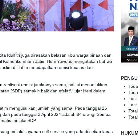
 Idulfitri juga dirasakan belasan ribu warga binaan dan
kanwil Kemenkumham Jatim Heni Yuwono mengatakan bahwa
uslim di Jatim mendapatkan remisi khusus dan
PENGU
n realisasi remisi jumlahnya sama, hal ini menunjukkan
Toda
atan (SDP) semakin baik dan efektif,” ujar Heni dalam
Toda
Last
Last
 Jatim mengusulkan jumlah yang sama. Pada tanggal 26
Total
g dan pada tanggal 2 April 2024 adalah 84 orang. Semua
Total
matis melalui SDP.
sung melalui layanan self service yang ada di setiap lapas
HUKU