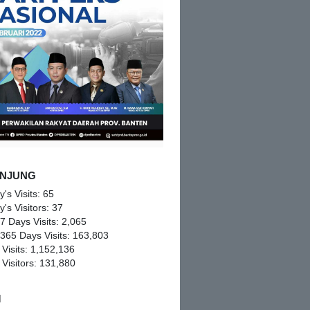
NJUNG
y's Visits:
65
y's Visitors:
37
 7 Days Visits:
2,065
 365 Days Visits:
163,803
 Visits:
1,152,136
 Visitors:
131,880
M