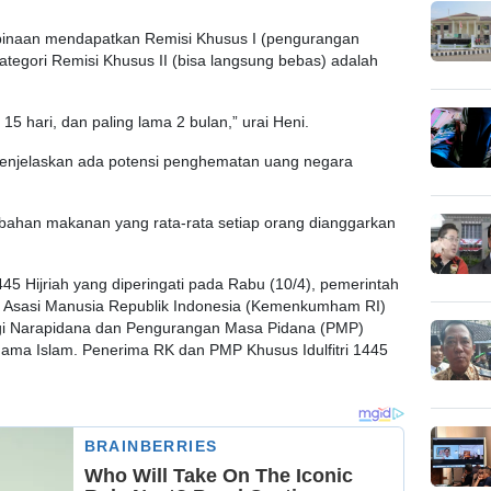
a binaan mendapatkan Remisi Khusus I (pengurangan
tegori Remisi Khusus II (bisa langsung bebas) adalah
 15 hari, dan paling lama 2 bulan,” urai Heni.
menjelaskan ada potensi penghematan uang negara
 bahan makanan yang rata-rata setiap orang dianggarkan
1445 Hijriah yang diperingati pada Rabu (10/4), pemerintah
 Asasi Manusia Republik Indonesia (Kemenkumham RI)
gi Narapidana dan Pengurangan Masa Pidana (PMP)
ama Islam. Penerima RK dan PMP Khusus Idulfitri 1445