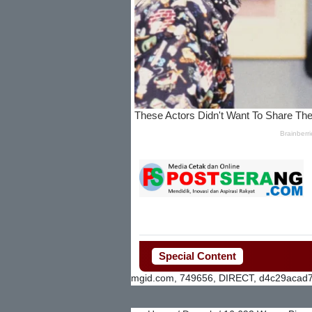
Special Content
mgid.com, 749656, DIRECT, d4c29acad