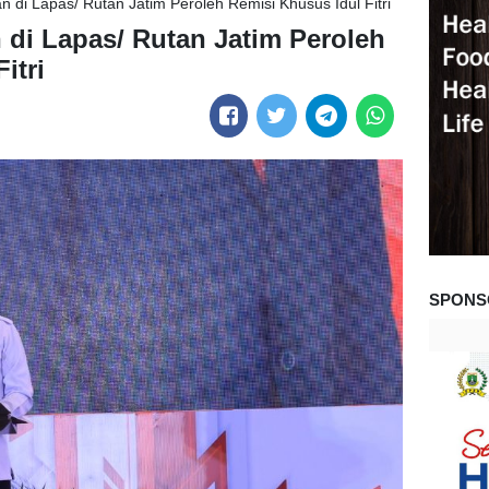
 di Lapas/ Rutan Jatim Peroleh Remisi Khusus Idul Fitri
 di Lapas/ Rutan Jatim Peroleh
itri
SPONS