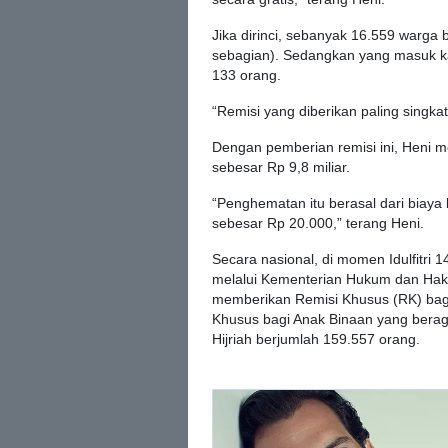
Jika dirinci, sebanyak 16.559 warg
sebagian). Sedangkan yang masuk ka
133 orang.
“Remisi yang diberikan paling singkat
Dengan pemberian remisi ini, Heni 
sebesar Rp 9,8 miliar.
“Penghematan itu berasal dari biaya
sebesar Rp 20.000,” terang Heni.
Secara nasional, di momen Idulfitri 
melalui Kementerian Hukum dan Hak
memberikan Remisi Khusus (RK) ba
Khusus bagi Anak Binaan yang berag
Hijriah berjumlah 159.557 orang.