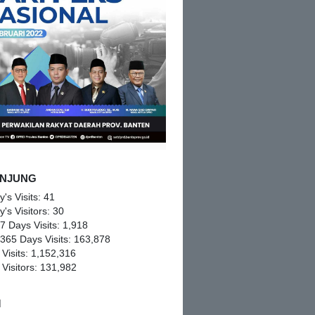
NJUNG
y's Visits:
41
y's Visitors:
30
 7 Days Visits:
1,918
 365 Days Visits:
163,878
 Visits:
1,152,316
 Visitors:
131,982
M