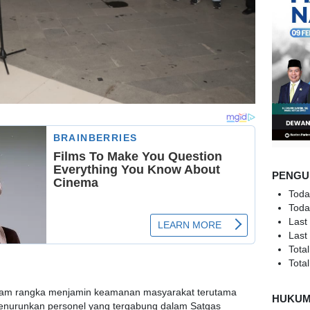
PENGU
Toda
Toda
Last
Last
Total
Total
m rangka menjamin keamanan masyarakat terutama
HUKU
menurunkan personel yang tergabung dalam Satgas