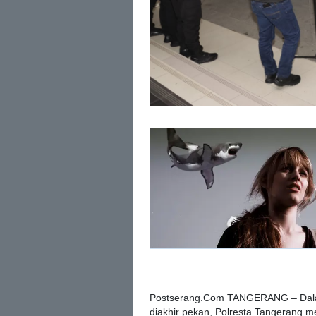
Postserang.Com TANGERANG – Dala
diakhir pekan, Polresta Tangerang 