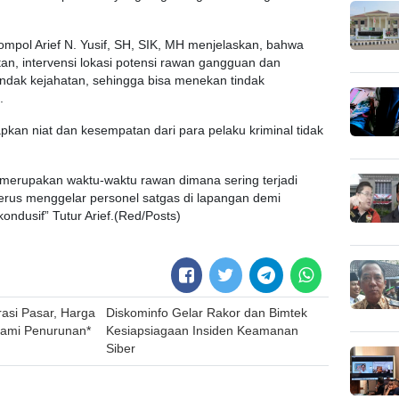
mpol Arief N. Yusif, SH, SIK, MH menjelaskan, bahwa
, intervensi lokasi potensi rawan gangguan dan
dak kejahatan, sehingga bisa menekan tindak
.
pkan niat dan kesempatan dari para pelaku kriminal tidak
i merupakan waktu-waktu rawan dimana sering terjadi
terus menggelar personel satgas di lapangan demi
ondusif” Tutur Arief.(Red/Posts)
asi Pasar, Harga
Diskominfo Gelar Rakor dan Bimtek
lami Penurunan*
Kesiapsiagaan Insiden Keamanan
Siber