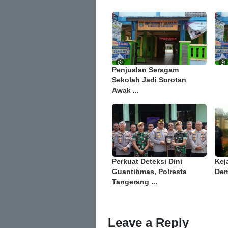
Penjualan Seragam
Sekolah Jadi Sorotan
Awak ...
Perkuat Deteksi Dini
Kej
Guantibmas, Polresta
Dem
Tangerang ...
Leave a Reply