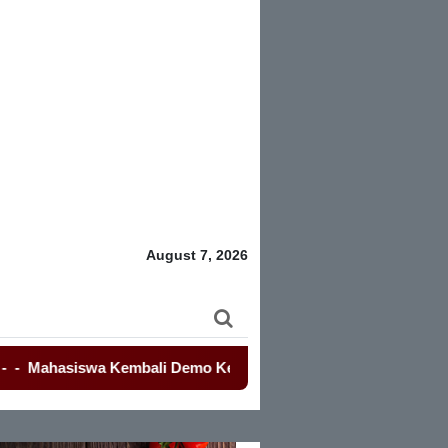
August 7, 2026
iswa Kembali Demo Kemendagri, Terkait Kasus Etik Gubernur B