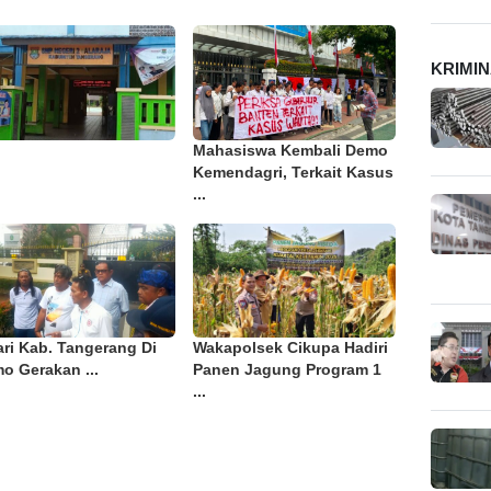
KRIMI
Mahasiswa Kembali Demo
Kemendagri, Terkait Kasus
...
ari Kab. Tangerang Di
Wakapolsek Cikupa Hadiri
o Gerakan ...
Panen Jagung Program 1
...