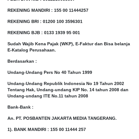
REKENING MANDIRI : 155 00 11444257
REKENING BRI : 01200 100
3596301
REKENING BJB : 0133 1939 95 001
Sudah Wajib Kena Pajak (WKP), E-Faktur dan Bisa belanja
E-Katalog Perusahaan.
Berdasarkan
:
Undang-Undang Pers No 40 Tahun 1999
Undang-Undang Republik Indonesia No 19 Tahun 2002
Tentang Hak, Undang-undang KIP No. 14 tahun 2008 dan
Undang-undang ITE No.11 tahun 2008
Bank-Bank :
An. PT. POSBANTEN JAKARTA MEDIA TANGERANG.
1). BANK MANDIRI : 155 00 11444 257