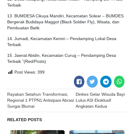
Terbaik.
13. BUMDESA Cikuya Mandiri, Kecamatan Solear – BUMDES
Bergerak Budidaya Maggot (Black Soldier Fly), Wisata, dan
Pembuatan Batik.
14. Jumadi, Kecamatan Kemiri – Pendamping Lokal Desa
Terbaik.
15. Jaenal Abidin, Kecamatan Curug – Pendamping Desa
Terbaik.”(Red/Posts)
Post Views:
399
Post
Rayakan Setahun Transformasi,
Dinkes Gelar Wisuda Bayi
navigation
Regional 1 PTPN1 Antisipasi Abrasi
Lulus ASI Eksklusif
Sungai Blumai
Angkatan Kedua
RELATED POSTS