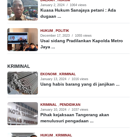
January 2, 2024
/
1064 views
Kuasa Hukum Sanajaya petani : Ada
dugaan ...
HUKUM
,
POLITIK
December 17, 2023
/
1055 views
Usai sidang Pradilankan Kapolda Metro
Jaya ...
KRIMINAL
EKONOMI
,
KRIMINAL
January 13, 2024
/
1016 views
Uang habis barang yang di janjikan ...
KRIMINAL
,
PENDIDIKAN
January 10, 2024
/
1037 views
Pihak kejaksaan Tangerang akan
menulusuri pengadaan ...
HUKUM
,
KRIMINAL