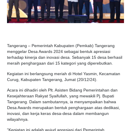
Tangerang – Pemerintah Kabupaten (Pemkab) Tangerang
menggelar Desa Awards 2024 sebagai bentuk apresiasi
terhadap kinerja dan inovasi desa. Sebanyak 15 desa berhasil
meraih penghargaan dari 15 kategori yang diperebutkan.
Kegiatan ini berlangsung meriah di Hotel Yasmin, Kecamatan
Curug, Kabupaten Tangerang, Jumat (20/12/24).
Acara ini dihadiri oleh Plt. Asisten Bidang Pemerintahan dan
Kesejahteraan Rakyat Syaifullah, yang mewakili Pj. Bupati
Tangerang. Dalam sambutannya, ia menyampaikan bahwa
Desa Awards merupakan bentuk penghargaan atas dedikasi,
inovasi, dan kerja keras desa-desa dalam membangun
wilayahnya.
“Kegiatan ini adalah wujud apresiasi dari Pemerintah