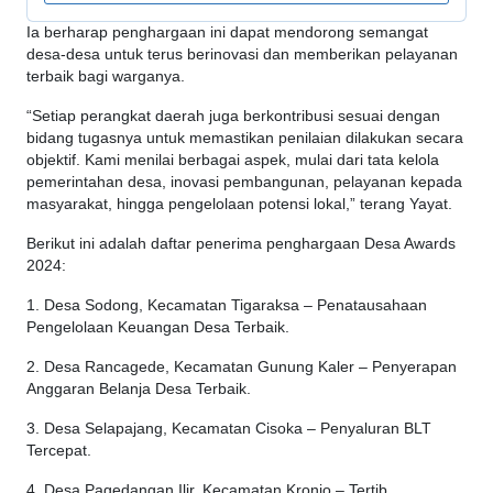
Ia berharap penghargaan ini dapat mendorong semangat
desa-desa untuk terus berinovasi dan memberikan pelayanan
terbaik bagi warganya.
“Setiap perangkat daerah juga berkontribusi sesuai dengan
bidang tugasnya untuk memastikan penilaian dilakukan secara
objektif. Kami menilai berbagai aspek, mulai dari tata kelola
pemerintahan desa, inovasi pembangunan, pelayanan kepada
masyarakat, hingga pengelolaan potensi lokal,” terang Yayat.
Berikut ini adalah daftar penerima penghargaan Desa Awards
2024:
1. Desa Sodong, Kecamatan Tigaraksa – Penatausahaan
Pengelolaan Keuangan Desa Terbaik.
2. Desa Rancagede, Kecamatan Gunung Kaler – Penyerapan
Anggaran Belanja Desa Terbaik.
3. Desa Selapajang, Kecamatan Cisoka – Penyaluran BLT
Tercepat.
4. Desa Pagedangan Ilir, Kecamatan Kronjo – Tertib