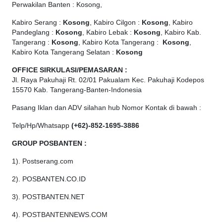
Perwakilan Banten : Kosong,
Kabiro Serang :
Kosong
, Kabiro Cilgon :
Kosong
, Kabiro
Pandeglang :
Kosong
, Kabiro Lebak :
Kosong
, Kabiro Kab.
Tangerang :
Kosong
, Kabiro Kota Tangerang :
Kosong
,
Kabiro Kota Tangerang Selatan :
Kosong
OFFICE
SIRKULASI/PEMASARAN :
Jl. Raya Pakuhaji Rt. 02/01 Pakualam Kec. Pakuhaji Kodepos
15570 Kab. Tangerang-Banten-Indonesia
Pasang Iklan dan ADV silahan hub Nomor Kontak di bawah :
Telp/Hp/Whatsapp
(+62)-852-1695-3886
GROUP POSBANTEN :
1). Postserang.com
2). POSBANTEN.CO.ID
3). POSTBANTEN.NET
4). POSTBANTENNEWS.COM