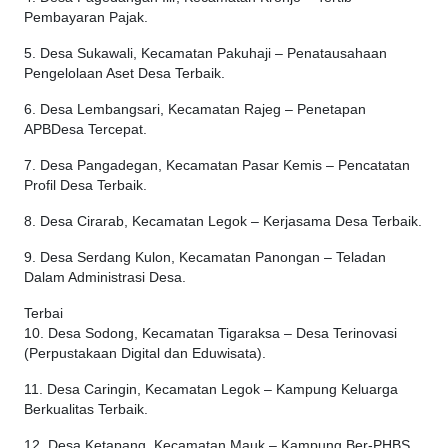
Pembayaran Pajak.
5. Desa Sukawali, Kecamatan Pakuhaji – Penatausahaan
Pengelolaan Aset Desa Terbaik.
6. Desa Lembangsari, Kecamatan Rajeg – Penetapan
APBDesa Tercepat.
7. Desa Pangadegan, Kecamatan Pasar Kemis – Pencatatan
Profil Desa Terbaik.
8. Desa Cirarab, Kecamatan Legok – Kerjasama Desa Terbaik.
9. Desa Serdang Kulon, Kecamatan Panongan – Teladan
Dalam Administrasi Desa.
Terbai
10. Desa Sodong, Kecamatan Tigaraksa – Desa Terinovasi
(Perpustakaan Digital dan Eduwisata).
11. Desa Caringin, Kecamatan Legok – Kampung Keluarga
Berkualitas Terbaik.
12. Desa Ketapang, Kecamatan Mauk – Kampung Ber-PHBS