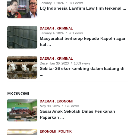
January 9, 2024
/
971 views
LQ Indonesia Lawfirm Law firm terkenal ...
DAERAH
,
KRIMINAL
January 4, 2024
/
961 views
Masyarakat berharap kepada Kapolri agar
hal ...
DAERAH
,
KRIMINAL
December 30, 2023
/
1059 views
Sekitar 26 ekor kambing dalam kadang di
...
EKONOMI
DAERAH
,
EKONOMI
May 30, 2026
/
176 views
Sasar Anak Sekolah Dinas Perikanan
Paparkan ...
EKONOMI
,
POLITIK