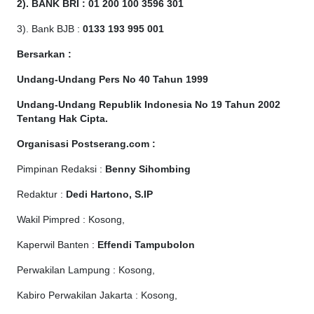
2). BANK BRI : 01 200 100 3596 301
3). Bank BJB :
0133 193 995 001
Bersarkan :
Undang-Undang Pers No 40 Tahun 1999
Undang-Undang Republik Indonesia No 19 Tahun 2002
Tentang Hak Cipta
.
Organisasi Postserang.com :
Pimpinan Redaksi :
Benny Sihombing
Redaktur :
Dedi Hartono, S.IP
Wakil Pimpred : Kosong,
Kaperwil Banten :
Effendi Tampubolon
Perwakilan Lampung : Kosong,
Kabiro Perwakilan Jakarta : Kosong,