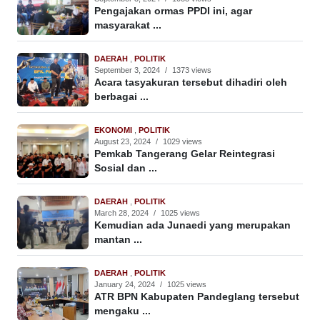
Pengajakan ormas PPDI ini, agar
masyarakat ...
DAERAH
,
POLITIK
September 3, 2024
/
1373 views
Acara tasyakuran tersebut dihadiri oleh
berbagai ...
EKONOMI
,
POLITIK
August 23, 2024
/
1029 views
Pemkab Tangerang Gelar Reintegrasi
Sosial dan ...
DAERAH
,
POLITIK
March 28, 2024
/
1025 views
Kemudian ada Junaedi yang merupakan
mantan ...
DAERAH
,
POLITIK
January 24, 2024
/
1025 views
ATR BPN Kabupaten Pandeglang tersebut
mengaku ...