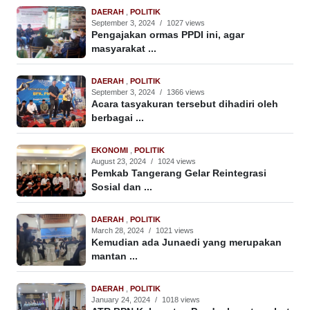
DAERAH
,
POLITIK
September 3, 2024
/
1027 views
Pengajakan ormas PPDI ini, agar
masyarakat ...
DAERAH
,
POLITIK
September 3, 2024
/
1366 views
Acara tasyakuran tersebut dihadiri oleh
berbagai ...
EKONOMI
,
POLITIK
August 23, 2024
/
1024 views
Pemkab Tangerang Gelar Reintegrasi
Sosial dan ...
DAERAH
,
POLITIK
March 28, 2024
/
1021 views
Kemudian ada Junaedi yang merupakan
mantan ...
DAERAH
,
POLITIK
January 24, 2024
/
1018 views