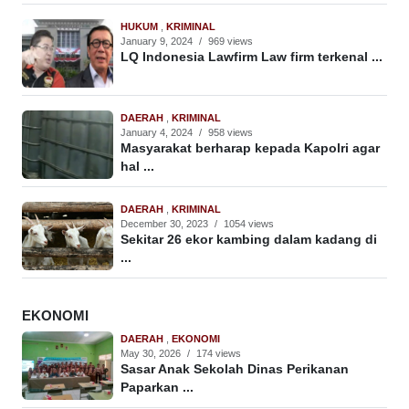
HUKUM
,
KRIMINAL
January 9, 2024
/
969 views
LQ Indonesia Lawfirm Law firm terkenal ...
DAERAH
,
KRIMINAL
January 4, 2024
/
958 views
Masyarakat berharap kepada Kapolri agar
hal ...
DAERAH
,
KRIMINAL
December 30, 2023
/
1054 views
Sekitar 26 ekor kambing dalam kadang di
...
EKONOMI
DAERAH
,
EKONOMI
May 30, 2026
/
174 views
Sasar Anak Sekolah Dinas Perikanan
Paparkan ...