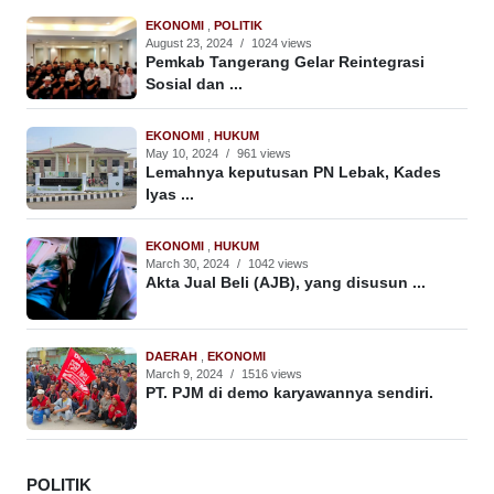
EKONOMI
,
POLITIK
August 23, 2024
/
1024 views
Pemkab Tangerang Gelar Reintegrasi
Sosial dan ...
EKONOMI
,
HUKUM
May 10, 2024
/
961 views
Lemahnya keputusan PN Lebak, Kades
Iyas ...
EKONOMI
,
HUKUM
March 30, 2024
/
1042 views
Akta Jual Beli (AJB), yang disusun ...
DAERAH
,
EKONOMI
March 9, 2024
/
1516 views
PT. PJM di demo karyawannya sendiri.
POLITIK