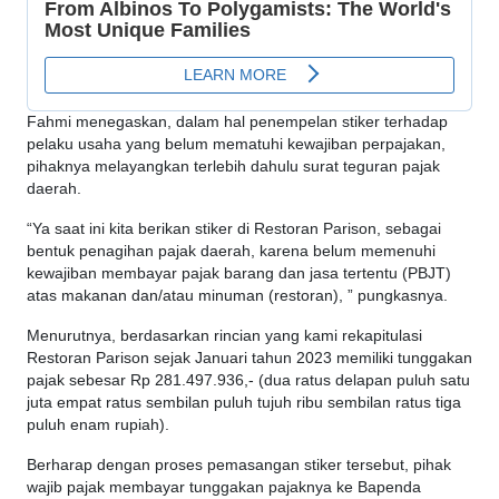
Fahmi menegaskan, dalam hal penempelan stiker terhadap
pelaku usaha yang belum mematuhi kewajiban perpajakan,
pihaknya melayangkan terlebih dahulu surat teguran pajak
daerah.
“Ya saat ini kita berikan stiker di Restoran Parison, sebagai
bentuk penagihan pajak daerah, karena belum memenuhi
kewajiban membayar pajak barang dan jasa tertentu (PBJT)
atas makanan dan/atau minuman (restoran), ” pungkasnya.
Menurutnya, berdasarkan rincian yang kami rekapitulasi
Restoran Parison sejak Januari tahun 2023 memiliki tunggakan
pajak sebesar Rp 281.497.936,- (dua ratus delapan puluh satu
juta empat ratus sembilan puluh tujuh ribu sembilan ratus tiga
puluh enam rupiah).
Berharap dengan proses pemasangan stiker tersebut, pihak
wajib pajak membayar tunggakan pajaknya ke Bapenda