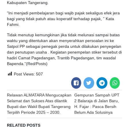
Kabupaten Tangerang.
“Ini menjadi pembelajaran bagi wajib pajak sekaligus efek jera
bagi yang tidak patuh atau koperatif terhadap pajak, ” Kata
Fahmi.
Tidak menutup kemungkinan jika tidak melunasi sampai batas
waktu yang ditentukan akan menyerahkan persoalan ini ke
Satpol PP sebagai penegak perda untuk dilakukan penyegelan
dan penutupan usaha . Kegiatan penempelan stiker tersebut di
hadiri Camat Pagedangan, Trantib Pagedangan, tim wasdal
Bapenda.”(Red/Posts)
Post Views:
507
Post
Relawan ALMATARA Mengucapkan
Gempuran Sampah UPT
navigation
Selamat dan Sukses Atas dilantik
2 Balaraja di Jalan Baru,
Bupati dan Wakil Bupati Tangerang
H. Fajar : Pasca Bersih
Terpilih Periode 2025 – 2030.
Belum Ada Solusinya
RELATED POSTS