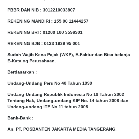
PBBR DAN NIB
:
3012210033807
REKENING MANDIRI : 155 00 11444257
REKENING BRI : 01200 100
3596301
REKENING BJB : 0133 1939 95 001
Sudah Wajib Kena Pajak (WKP), E-Faktur dan Bisa belanja
E-Katalog Perusahaan.
Berdasarkan
:
Undang-Undang Pers No 40 Tahun 1999
Undang-Undang Republik Indonesia No 19 Tahun 2002
Tentang Hak, Undang-undang KIP No. 14 tahun 2008 dan
Undang-undang ITE No.11 tahun 2008
Bank-Bank :
An. PT. POSBANTEN JAKARTA MEDIA TANGERANG.