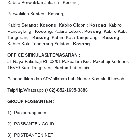
Kabiro Perwakilan Jakarta : Kosong,
Perwakilan Banten : Kosong,
Kabiro Serang :
Kosong
, Kabiro Cilgon :
Kosong
, Kabiro
Pandeglang :
Kosong
, Kabiro Lebak :
Kosong
, Kabiro Kab.
Tangerang :
Kosong
, Kabiro Kota Tangerang :
Kosong
,
Kabiro Kota Tangerang Selatan :
Kosong
OFFICE
SIRKULASI/PEMASARAN :
Jl. Raya Pakuhaji Rt. 02/01 Pakualam Kec. Pakuhaji Kodepos
15570 Kab. Tangerang-Banten-Indonesia
Pasang Iklan dan ADV silahan hub Nomor Kontak di bawah :
Telp/Hp/Whatsapp
(+62)-852-1695-3886
GROUP POSBANTEN :
1). Postserang.com
2). POSBANTEN.CO.ID
3). POSTBANTEN.NET