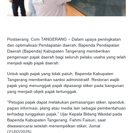
Postserang. Com TANGERANG – Dalam upaya peningkatan
dan optimalisasi Pendapatan daerah, Bapenda Pendapatan
Daerah (Bapenda) Kabupaten Tangerang memberikan
pengenaan pajak daerah bagi seluruh pelaku usaha yang telah
menjadi wajib pajak daerah.
Untuk wajib pajak yang tidak patuh, Bapenda Kabupaten
Tangerang memberikan sanksi administratif. Restoran wajib
pajak yang menunggak pajak dipasangi stiker pada bangunan
yang menjadi objek pajak tertunggak.
“Petugas pajak dapat melakukan pemasangan stiker, spanduk,
papan informasi, plang atau media lain sebagai pemberitahuan
terhadap tunggakan pajak,” Ujar Kepala Bidang Wasdal pada
Bapenda Kabupaten Tangerang, Fahmi Faisuri, saat
diwawancarai setelah menempelkan stiker, Jumat
(21/02/2025).