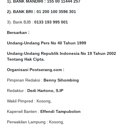
1). BANK MANDIRI : 155 00 11444 257
2). BANK BRI : 01 200 100 3596 301
3). Bank BJB :
0133 193 995 001
Bersarkan :
Undang-Undang Pers No 40 Tahun 1999
Undang-Undang Republik Indonesia No 19 Tahun 2002
Tentang Hak Cipta
.
Organisasi Postserang.com :
Pimpinan Redaksi :
Benny Sihombing
Redaktur :
Dedi Hartono, S.IP
Wakil Pimpred : Kosong,
Kaperwil Banten :
Effendi Tampubolon
Perwakilan Lampung : Kosong,