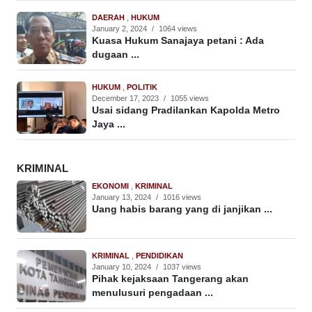
DAERAH
,
HUKUM
January 2, 2024
/
1064 views
Kuasa Hukum Sanajaya petani : Ada
dugaan ...
HUKUM
,
POLITIK
December 17, 2023
/
1055 views
Usai sidang Pradilankan Kapolda Metro
Jaya ...
KRIMINAL
EKONOMI
,
KRIMINAL
January 13, 2024
/
1016 views
Uang habis barang yang di janjikan ...
KRIMINAL
,
PENDIDIKAN
January 10, 2024
/
1037 views
Pihak kejaksaan Tangerang akan
menulusuri pengadaan ...