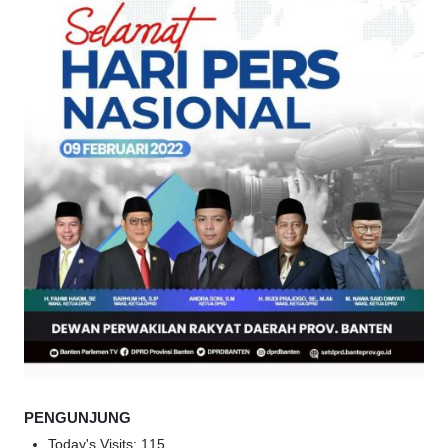
PENGUNJUNG
Today's Visits:
115