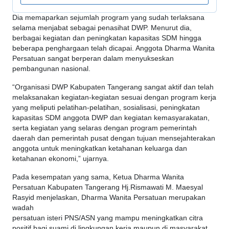
Dia memaparkan sejumlah program yang sudah terlaksana
selama menjabat sebagai penasihat DWP. Menurut dia,
berbagai kegiatan dan peningkatan kapasitas SDM hingga
beberapa penghargaan telah dicapai. Anggota Dharma Wanita
Persatuan sangat berperan dalam menyukseskan
pembangunan nasional.
“Organisasi DWP Kabupaten Tangerang sangat aktif dan telah
melaksanakan kegiatan-kegiatan sesuai dengan program kerja
yang meliputi pelatihan-pelatihan, sosialisasi, peningkatan
kapasitas SDM anggota DWP dan kegiatan kemasyarakatan,
serta kegiatan yang selaras dengan program pemerintah
daerah dan pemerintah pusat dengan tujuan mensejahterakan
anggota untuk meningkatkan ketahanan keluarga dan
ketahanan ekonomi,” ujarnya.
Pada kesempatan yang sama, Ketua Dharma Wanita
Persatuan Kabupaten Tangerang Hj.Rismawati M. Maesyal
Rasyid menjelaskan, Dharma Wanita Persatuan merupakan
wadah
persatuan isteri PNS/ASN yang mampu meningkatkan citra
positif bagi suami di lingkungan kerja maupun di masyarakat.