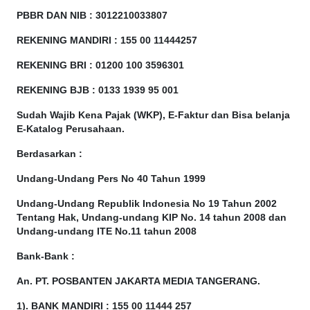
PBBR DAN NIB
:
3012210033807
REKENING MANDIRI : 155 00 11444257
REKENING BRI : 01200 100
3596301
REKENING BJB : 0133 1939 95 001
Sudah Wajib Kena Pajak (WKP), E-Faktur dan Bisa belanja
E-Katalog Perusahaan.
Berdasarkan
:
Undang-Undang Pers No 40 Tahun 1999
Undang-Undang Republik Indonesia No 19 Tahun 2002
Tentang Hak, Undang-undang KIP No. 14 tahun 2008 dan
Undang-undang ITE No.11 tahun 2008
Bank-Bank :
An. PT. POSBANTEN JAKARTA MEDIA TANGERANG.
1). BANK MANDIRI : 155 00 11444 257