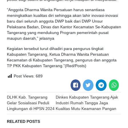
“Anggota Dharma Wanita Persatuan harus senantiasa
meningkatkan kualitas diri sehingga akan lahir inovasi-inovasi
baru dari seluruh anggota DWP baik dari DWP Unsur
Pelaksana Badan, Dinas dan Kantor Kecamatan Se-Kabupaten
Tangerang yang mendukung Program pemerintah pusat
maupun daerah,” jelasnya
Kegiatan tersebut turut dihadiri para pengurus tingkat
Kabupaten Tangerang, Ketua Dharma Wanita Persatuan
Kecamatan di Kabupaten Tangerang, pengurus dan anggota
TP PKK Kabupaten Tangerang.”(Red/Posts)
Post Views:
689
Post
DLHK Kab. Tangerang
Dinkes Kabupaten Tangerang Ajak
navigation
Gelar Sosialisasi Peduli
Industri Rumah Tangga Jaga
Lingkungan di HPSN 2024
Kualitas Mutu Keamanan Pangan
RELATED POSTS