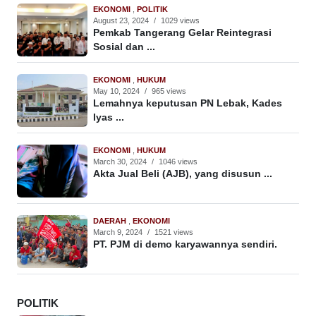
EKONOMI
,
POLITIK
August 23, 2024
/
1029 views
Pemkab Tangerang Gelar Reintegrasi
Sosial dan ...
EKONOMI
,
HUKUM
May 10, 2024
/
965 views
Lemahnya keputusan PN Lebak, Kades
Iyas ...
EKONOMI
,
HUKUM
March 30, 2024
/
1046 views
Akta Jual Beli (AJB), yang disusun ...
DAERAH
,
EKONOMI
March 9, 2024
/
1521 views
PT. PJM di demo karyawannya sendiri.
POLITIK