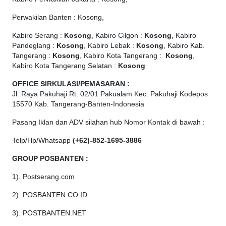
Perwakilan Banten : Kosong,
Kabiro Serang :
Kosong
, Kabiro Cilgon :
Kosong
, Kabiro
Pandeglang :
Kosong
, Kabiro Lebak :
Kosong
, Kabiro Kab.
Tangerang :
Kosong
, Kabiro Kota Tangerang :
Kosong
,
Kabiro Kota Tangerang Selatan :
Kosong
OFFICE
SIRKULASI/PEMASARAN :
Jl. Raya Pakuhaji Rt. 02/01 Pakualam Kec. Pakuhaji Kodepos
15570 Kab. Tangerang-Banten-Indonesia
Pasang Iklan dan ADV silahan hub Nomor Kontak di bawah :
Telp/Hp/Whatsapp
(+62)-852-1695-3886
GROUP POSBANTEN :
1). Postserang.com
2). POSBANTEN.CO.ID
3). POSTBANTEN.NET