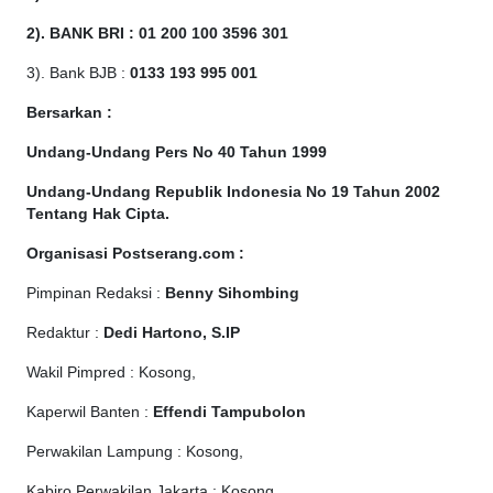
2). BANK BRI : 01 200 100 3596 301
3). Bank BJB :
0133 193 995 001
Bersarkan :
Undang-Undang Pers No 40 Tahun 1999
Undang-Undang Republik Indonesia No 19 Tahun 2002
Tentang Hak Cipta
.
Organisasi Postserang.com :
Pimpinan Redaksi :
Benny Sihombing
Redaktur :
Dedi Hartono, S.IP
Wakil Pimpred : Kosong,
Kaperwil Banten :
Effendi Tampubolon
Perwakilan Lampung : Kosong,
Kabiro Perwakilan Jakarta : Kosong,