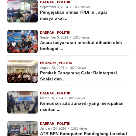
DAERAH
,
POLITIK
September 3, 2024
/
1033 views
Pengajakan ormas PPDI ini, agar
masyarakat ...
DAERAH
,
POLITIK
September 3, 2024
/
1373 views
Acara tasyakuran tersebut dihadiri oleh
berbagai ...
EKONOMI
,
POLITIK
August 23, 2024
/
1029 views
Pemkab Tangerang Gelar Reintegrasi
Sosial dan ...
DAERAH
,
POLITIK
March 28, 2024
/
1025 views
Kemudian ada Junaedi yang merupakan
mantan ...
DAERAH
,
POLITIK
January 24, 2024
/
1025 views
ATR BPN Kabupaten Pandeglang tersebut