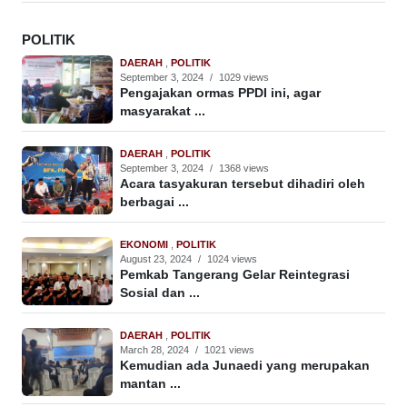
POLITIK
DAERAH
,
POLITIK
September 3, 2024
/
1029 views
Pengajakan ormas PPDI ini, agar
masyarakat ...
DAERAH
,
POLITIK
September 3, 2024
/
1368 views
Acara tasyakuran tersebut dihadiri oleh
berbagai ...
EKONOMI
,
POLITIK
August 23, 2024
/
1024 views
Pemkab Tangerang Gelar Reintegrasi
Sosial dan ...
DAERAH
,
POLITIK
March 28, 2024
/
1021 views
Kemudian ada Junaedi yang merupakan
mantan ...