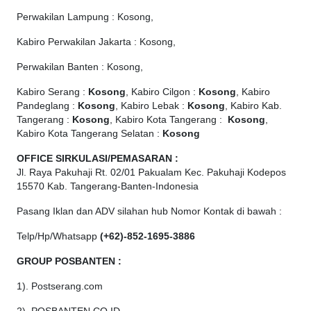
Perwakilan Lampung : Kosong,
Kabiro Perwakilan Jakarta : Kosong,
Perwakilan Banten : Kosong,
Kabiro Serang :
Kosong
, Kabiro Cilgon :
Kosong
, Kabiro
Pandeglang :
Kosong
, Kabiro Lebak :
Kosong
, Kabiro Kab.
Tangerang :
Kosong
, Kabiro Kota Tangerang :
Kosong
,
Kabiro Kota Tangerang Selatan :
Kosong
OFFICE
SIRKULASI/PEMASARAN :
Jl. Raya Pakuhaji Rt. 02/01 Pakualam Kec. Pakuhaji Kodepos
15570 Kab. Tangerang-Banten-Indonesia
Pasang Iklan dan ADV silahan hub Nomor Kontak di bawah :
Telp/Hp/Whatsapp
(+62)-852-1695-3886
GROUP POSBANTEN :
1). Postserang.com