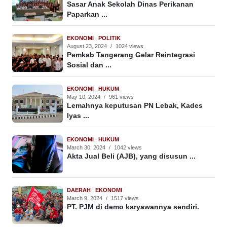
Sasar Anak Sekolah Dinas Perikanan
Paparkan ...
EKONOMI
,
POLITIK
August 23, 2024
/
1024 views
Pemkab Tangerang Gelar Reintegrasi
Sosial dan ...
EKONOMI
,
HUKUM
May 10, 2024
/
961 views
Lemahnya keputusan PN Lebak, Kades
Iyas ...
EKONOMI
,
HUKUM
March 30, 2024
/
1042 views
Akta Jual Beli (AJB), yang disusun ...
DAERAH
,
EKONOMI
March 9, 2024
/
1517 views
PT. PJM di demo karyawannya sendiri.