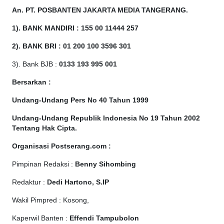
An. PT. POSBANTEN JAKARTA MEDIA TANGERANG.
1). BANK MANDIRI : 155 00 11444 257
2). BANK BRI : 01 200 100 3596 301
3). Bank BJB :
0133 193 995 001
Bersarkan :
Undang-Undang Pers No 40 Tahun 1999
Undang-Undang Republik Indonesia No 19 Tahun 2002
Tentang Hak Cipta
.
Organisasi Postserang.com :
Pimpinan Redaksi :
Benny Sihombing
Redaktur :
Dedi Hartono, S.IP
Wakil Pimpred : Kosong,
Kaperwil Banten :
Effendi Tampubolon