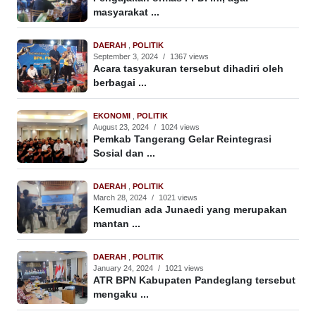
masyarakat ...
DAERAH
,
POLITIK
September 3, 2024
/
1367 views
Acara tasyakuran tersebut dihadiri oleh
berbagai ...
EKONOMI
,
POLITIK
August 23, 2024
/
1024 views
Pemkab Tangerang Gelar Reintegrasi
Sosial dan ...
DAERAH
,
POLITIK
March 28, 2024
/
1021 views
Kemudian ada Junaedi yang merupakan
mantan ...
DAERAH
,
POLITIK
January 24, 2024
/
1021 views
ATR BPN Kabupaten Pandeglang tersebut
mengaku ...