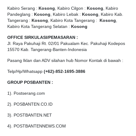
Kabiro Serang :
Kosong
, Kabiro Cilgon :
Kosong
, Kabiro
Pandeglang :
Kosong
, Kabiro Lebak :
Kosong
, Kabiro Kab.
Tangerang :
Kosong
, Kabiro Kota Tangerang :
Kosong
,
Kabiro Kota Tangerang Selatan :
Kosong
OFFICE
SIRKULASI/PEMASARAN :
Jl. Raya Pakuhaji Rt. 02/01 Pakualam Kec. Pakuhaji Kodepos
15570 Kab. Tangerang-Banten-Indonesia
Pasang Iklan dan ADV silahan hub Nomor Kontak di bawah :
Telp/Hp/Whatsapp
(+62)-852-1695-3886
GROUP POSBANTEN :
1). Postserang.com
2). POSBANTEN.CO.ID
3). POSTBANTEN.NET
4). POSTBANTENNEWS.COM