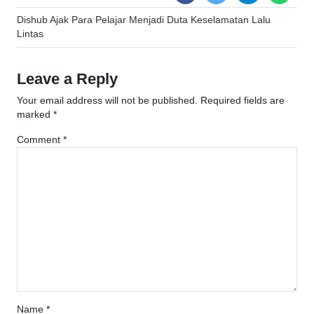
Post
Dishub Ajak Para Pelajar Menjadi Duta Keselamatan Lalu
navigation
Lintas
Leave a Reply
Your email address will not be published.
Required fields are
marked
*
Comment
*
Name
*