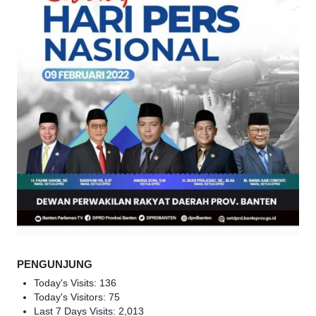
PENGUNJUNG
Today's Visits:
136
Today's Visitors:
75
Last 7 Days Visits:
2,013