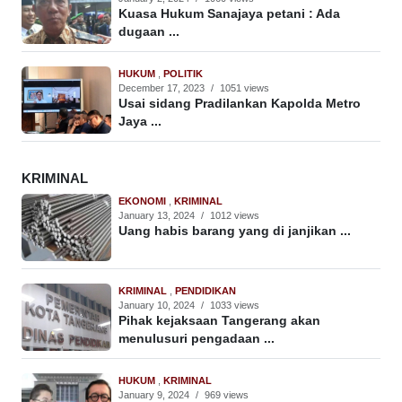
Kuasa Hukum Sanajaya petani : Ada
dugaan ...
HUKUM
,
POLITIK
December 17, 2023
/
1051 views
Usai sidang Pradilankan Kapolda Metro
Jaya ...
KRIMINAL
EKONOMI
,
KRIMINAL
January 13, 2024
/
1012 views
Uang habis barang yang di janjikan ...
KRIMINAL
,
PENDIDIKAN
January 10, 2024
/
1033 views
Pihak kejaksaan Tangerang akan
menulusuri pengadaan ...
HUKUM
,
KRIMINAL
January 9, 2024
/
969 views