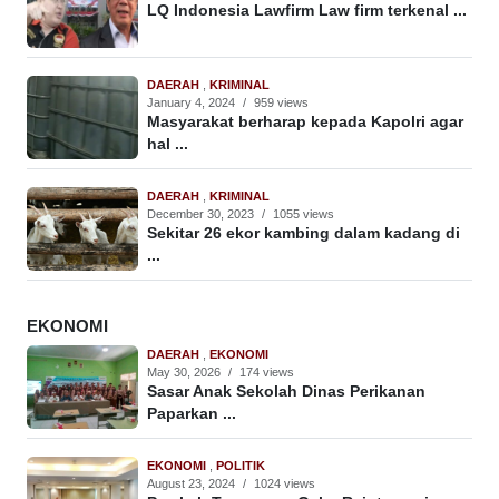
LQ Indonesia Lawfirm Law firm terkenal ...
DAERAH
,
KRIMINAL
January 4, 2024
/
959 views
Masyarakat berharap kepada Kapolri agar
hal ...
DAERAH
,
KRIMINAL
December 30, 2023
/
1055 views
Sekitar 26 ekor kambing dalam kadang di
...
EKONOMI
DAERAH
,
EKONOMI
May 30, 2026
/
174 views
Sasar Anak Sekolah Dinas Perikanan
Paparkan ...
EKONOMI
,
POLITIK
August 23, 2024
/
1024 views