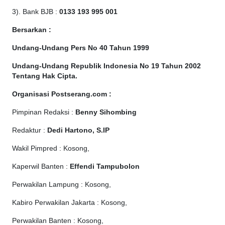
3). Bank BJB :
0133 193 995 001
Bersarkan :
Undang-Undang Pers No 40 Tahun 1999
Undang-Undang Republik Indonesia No 19 Tahun 2002
Tentang Hak Cipta
.
Organisasi Postserang.com :
Pimpinan Redaksi :
Benny Sihombing
Redaktur :
Dedi Hartono, S.IP
Wakil Pimpred : Kosong,
Kaperwil Banten :
Effendi Tampubolon
Perwakilan Lampung : Kosong,
Kabiro Perwakilan Jakarta : Kosong,
Perwakilan Banten : Kosong,