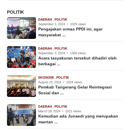
POLITIK
DAERAH
,
POLITIK
September 3, 2024
/
1029 views
Pengajakan ormas PPDI ini, agar
masyarakat ...
DAERAH
,
POLITIK
September 3, 2024
/
1368 views
Acara tasyakuran tersebut dihadiri oleh
berbagai ...
EKONOMI
,
POLITIK
August 23, 2024
/
1024 views
Pemkab Tangerang Gelar Reintegrasi
Sosial dan ...
DAERAH
,
POLITIK
March 28, 2024
/
1021 views
Kemudian ada Junaedi yang merupakan
mantan ...