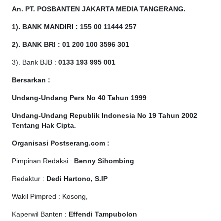
An. PT. POSBANTEN JAKARTA MEDIA TANGERANG.
1). BANK MANDIRI : 155 00 11444 257
2). BANK BRI : 01 200 100 3596 301
3). Bank BJB :
0133 193 995 001
Bersarkan :
Undang-Undang Pers No 40 Tahun 1999
Undang-Undang Republik Indonesia No 19 Tahun 2002
Tentang Hak Cipta
.
Organisasi Postserang.com :
Pimpinan Redaksi :
Benny Sihombing
Redaktur :
Dedi Hartono, S.IP
Wakil Pimpred : Kosong,
Kaperwil Banten :
Effendi Tampubolon