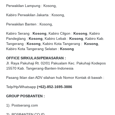
Perwakilan Lampung : Kosong,
Kabiro Perwakilan Jakarta : Kosong,
Perwakilan Banten : Kosong,
Kabiro Serang :
Kosong
, Kabiro Cilgon :
Kosong
, Kabiro
Pandeglang :
Kosong
, Kabiro Lebak :
Kosong
, Kabiro Kab.
Tangerang :
Kosong
, Kabiro Kota Tangerang :
Kosong
,
Kabiro Kota Tangerang Selatan :
Kosong
OFFICE
SIRKULASI/PEMASARAN :
Jl. Raya Pakuhaji Rt. 02/01 Pakualam Kec. Pakuhaji Kodepos
15570 Kab. Tangerang-Banten-Indonesia
Pasang Iklan dan ADV silahan hub Nomor Kontak di bawah :
Telp/Hp/Whatsapp
(+62)-852-1695-3886
GROUP POSBANTEN :
1). Postserang.com
2). POSBANTEN.CO.ID