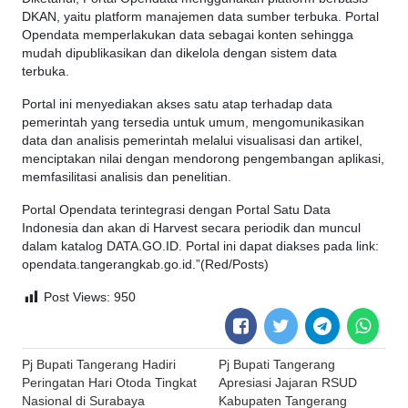
DKAN, yaitu platform manajemen data sumber terbuka. Portal
Opendata memperlakukan data sebagai konten sehingga
mudah dipublikasikan dan dikelola dengan sistem data
terbuka.
Portal ini menyediakan akses satu atap terhadap data
pemerintah yang tersedia untuk umum, mengomunikasikan
data dan analisis pemerintah melalui visualisasi dan artikel,
menciptakan nilai dengan mendorong pengembangan aplikasi,
memfasilitasi analisis dan penelitian.
Portal Opendata terintegrasi dengan Portal Satu Data
Indonesia dan akan di Harvest secara periodik dan muncul
dalam katalog DATA.GO.ID. Portal ini dapat diakses pada link:
opendata.tangerangkab.go.id.”(Red/Posts)
Post Views:
950
Post
Pj Bupati Tangerang Hadiri
Pj Bupati Tangerang
navigation
Peringatan Hari Otoda Tingkat
Apresiasi Jajaran RSUD
Nasional di Surabaya
Kabupaten Tangerang