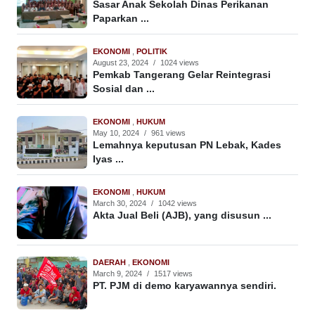
Sasar Anak Sekolah Dinas Perikanan
Paparkan ...
EKONOMI
,
POLITIK
August 23, 2024
/
1024 views
Pemkab Tangerang Gelar Reintegrasi
Sosial dan ...
EKONOMI
,
HUKUM
May 10, 2024
/
961 views
Lemahnya keputusan PN Lebak, Kades
Iyas ...
EKONOMI
,
HUKUM
March 30, 2024
/
1042 views
Akta Jual Beli (AJB), yang disusun ...
DAERAH
,
EKONOMI
March 9, 2024
/
1517 views
PT. PJM di demo karyawannya sendiri.