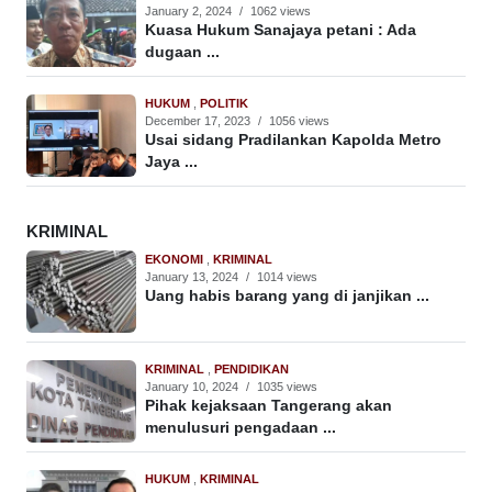
January 2, 2024
/
1062 views
Kuasa Hukum Sanajaya petani : Ada
dugaan ...
HUKUM
,
POLITIK
December 17, 2023
/
1056 views
Usai sidang Pradilankan Kapolda Metro
Jaya ...
KRIMINAL
EKONOMI
,
KRIMINAL
January 13, 2024
/
1014 views
Uang habis barang yang di janjikan ...
KRIMINAL
,
PENDIDIKAN
January 10, 2024
/
1035 views
Pihak kejaksaan Tangerang akan
menulusuri pengadaan ...
HUKUM
,
KRIMINAL