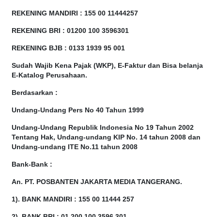
REKENING MANDIRI : 155 00 11444257
REKENING BRI : 01200 100
3596301
REKENING BJB : 0133 1939 95 001
Sudah Wajib Kena Pajak (WKP), E-Faktur dan Bisa belanja
E-Katalog Perusahaan.
Berdasarkan
:
Undang-Undang Pers No 40 Tahun 1999
Undang-Undang Republik Indonesia No 19 Tahun 2002
Tentang Hak, Undang-undang KIP No. 14 tahun 2008 dan
Undang-undang ITE No.11 tahun 2008
Bank-Bank :
An. PT. POSBANTEN JAKARTA MEDIA TANGERANG.
1). BANK MANDIRI : 155 00 11444 257
2). BANK BRI : 01 200 100 3596 301