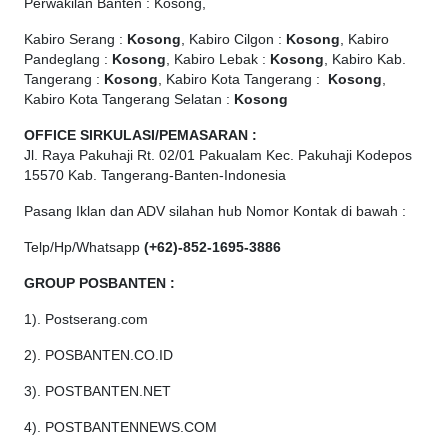
Perwakilan Banten : Kosong,
Kabiro Serang :
Kosong
, Kabiro Cilgon :
Kosong
, Kabiro
Pandeglang :
Kosong
, Kabiro Lebak :
Kosong
, Kabiro Kab.
Tangerang :
Kosong
, Kabiro Kota Tangerang :
Kosong
,
Kabiro Kota Tangerang Selatan :
Kosong
OFFICE
SIRKULASI/PEMASARAN :
Jl. Raya Pakuhaji Rt. 02/01 Pakualam Kec. Pakuhaji Kodepos
15570 Kab. Tangerang-Banten-Indonesia
Pasang Iklan dan ADV silahan hub Nomor Kontak di bawah :
Telp/Hp/Whatsapp
(+62)-852-1695-3886
GROUP POSBANTEN :
1). Postserang.com
2). POSBANTEN.CO.ID
3). POSTBANTEN.NET
4). POSTBANTENNEWS.COM