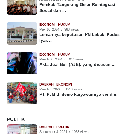
Pemkab Tangerang Gelar Reintegrasi
Sosial dan ...
EKONOMI
,
HUKUM
May 10, 2024
/
963 views
Lemahnya keputusan PN Lebak, Kades
Iyas ...
EKONOMI
,
HUKUM
March 30, 2024
/
1044 views
Akta Jual Beli (AJB), yang disusun ...
DAERAH
,
EKONOMI
March 9, 2024
/
1519 views
PT. PJM di demo karyawannya sendiri.
POLITIK
DAERAH
,
POLITIK
September 3, 2024
/
1033 views