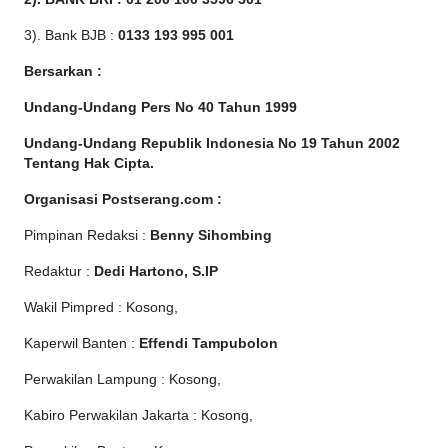
3). Bank BJB :
0133 193 995 001
Bersarkan :
Undang-Undang Pers No 40 Tahun 1999
Undang-Undang Republik Indonesia No 19 Tahun 2002
Tentang Hak Cipta
.
Organisasi Postserang.com :
Pimpinan Redaksi :
Benny Sihombing
Redaktur :
Dedi Hartono, S.IP
Wakil Pimpred : Kosong,
Kaperwil Banten :
Effendi Tampubolon
Perwakilan Lampung : Kosong,
Kabiro Perwakilan Jakarta : Kosong,