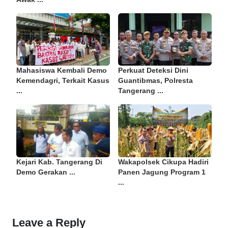
Mahasiswa Kembali Demo
Perkuat Deteksi Dini
Kemendagri, Terkait Kasus
Guantibmas, Polresta
...
Tangerang ...
Kejari Kab. Tangerang Di
Wakapolsek Cikupa Hadiri
Demo Gerakan ...
Panen Jagung Program 1
...
Leave a Reply