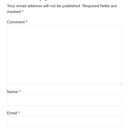
Your email address will not be published.
Required fields are
marked
*
Comment
*
Name
*
Email
*