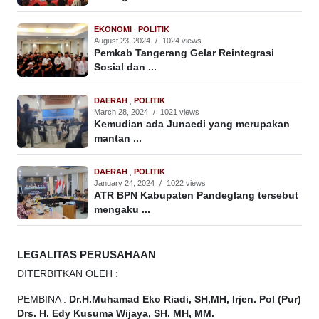
EKONOMI
,
POLITIK
August 23, 2024
/
1024 views
Pemkab Tangerang Gelar Reintegrasi
Sosial dan ...
DAERAH
,
POLITIK
March 28, 2024
/
1021 views
Kemudian ada Junaedi yang merupakan
mantan ...
DAERAH
,
POLITIK
January 24, 2024
/
1022 views
ATR BPN Kabupaten Pandeglang tersebut
mengaku ...
LEGALITAS PERUSAHAAN
DITERBITKAN OLEH :
PEMBINA :
Dr.H.Muhamad
Eko
Riadi, SH,MH, Irjen. Pol (Pur)
Drs. H. Edy Kusuma Wijaya, SH. MH, MM.