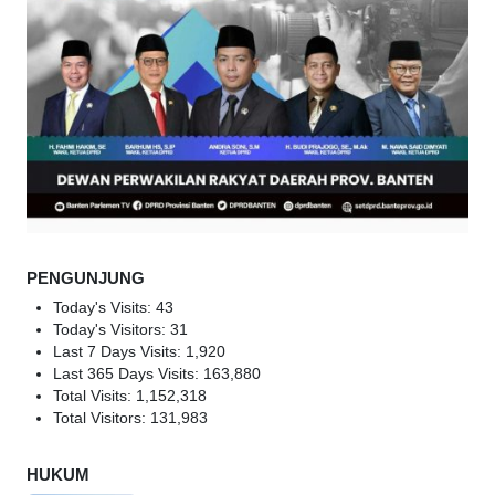
PENGUNJUNG
Today's Visits:
43
Today's Visitors:
31
Last 7 Days Visits:
1,920
Last 365 Days Visits:
163,880
Total Visits:
1,152,318
Total Visitors:
131,983
HUKUM