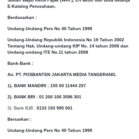
Sudah Wajib Kena Pajak (WKP), E-Faktur dan Bisa belanja
E-Katalog Perusahaan.
Berdasarkan
:
Undang-Undang Pers No 40 Tahun 1999
Undang-Undang Republik Indonesia No 19 Tahun 2002
Tentang Hak, Undang-undang KIP No. 14 tahun 2008 dan
Undang-undang ITE No.11 tahun 2008
Bank-Bank :
An. PT. POSBANTEN JAKARTA MEDIA TANGERANG.
1). BANK MANDIRI : 155 00 11444 257
2). BANK BRI : 01 200 100 3596 301
3). Bank BJB :
0133 193 995 001
Bersarkan :
Undang-Undang Pers No 40 Tahun 1999