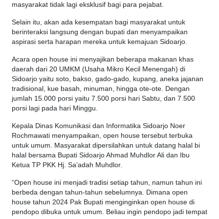
masyarakat tidak lagi eksklusif bagi para pejabat.
Selain itu, akan ada kesempatan bagi masyarakat untuk
berinteraksi langsung dengan bupati dan menyampaikan
aspirasi serta harapan mereka untuk kemajuan Sidoarjo.
Acara open house ini menyajikan beberapa makanan khas
daerah dari 20 UMKM (Usaha Mikro Kecil Menengah) di
Sidoarjo yaitu soto, bakso, gado-gado, kupang, aneka jajanan
tradisional, kue basah, minuman, hingga ote-ote. Dengan
jumlah 15.000 porsi yaitu 7.500 porsi hari Sabtu, dan 7.500
porsi lagi pada hari Minggu.
Kepala Dinas Komunikasi dan Informatika Sidoarjo Noer
Rochmawati menyampaikan, open house tersebut terbuka
untuk umum. Masyarakat dipersilahkan untuk datang halal bi
halal bersama Bupati Sidoarjo Ahmad Muhdlor Ali dan Ibu
Ketua TP PKK Hj. Sa’adah Muhdlor.
“Open house ini menjadi tradisi setiap tahun, namun tahun ini
berbeda dengan tahun-tahun sebelumnya. Dimana open
house tahun 2024 Pak Bupati menginginkan open house di
pendopo dibuka untuk umum. Beliau ingin pendopo jadi tempat