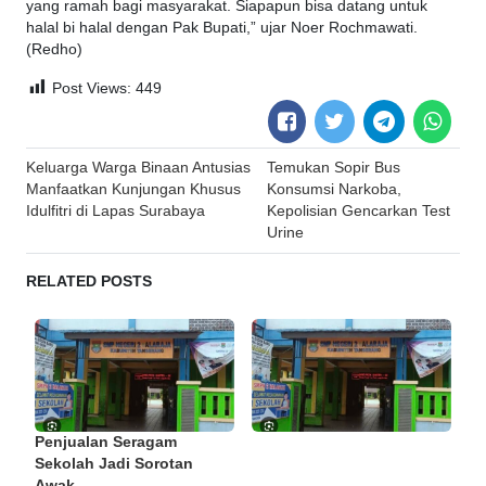
yang ramah bagi masyarakat. Siapapun bisa datang untuk
halal bi halal dengan Pak Bupati,” ujar Noer Rochmawati.
(Redho)
Post Views:
449
Post
Keluarga Warga Binaan Antusias
Temukan Sopir Bus
navigation
Manfaatkan Kunjungan Khusus
Konsumsi Narkoba,
Idulfitri di Lapas Surabaya
Kepolisian Gencarkan Test
Urine
RELATED POSTS
Penjualan Seragam
Sekolah Jadi Sorotan
Awak ...