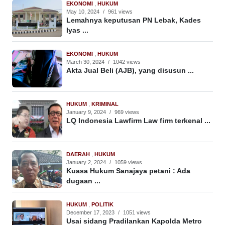
EKONOMI
,
HUKUM
May 10, 2024
/
961 views
Lemahnya keputusan PN Lebak, Kades
Iyas ...
EKONOMI
,
HUKUM
March 30, 2024
/
1042 views
Akta Jual Beli (AJB), yang disusun ...
HUKUM
,
KRIMINAL
January 9, 2024
/
969 views
LQ Indonesia Lawfirm Law firm terkenal ...
DAERAH
,
HUKUM
January 2, 2024
/
1059 views
Kuasa Hukum Sanajaya petani : Ada
dugaan ...
HUKUM
,
POLITIK
December 17, 2023
/
1051 views
Usai sidang Pradilankan Kapolda Metro