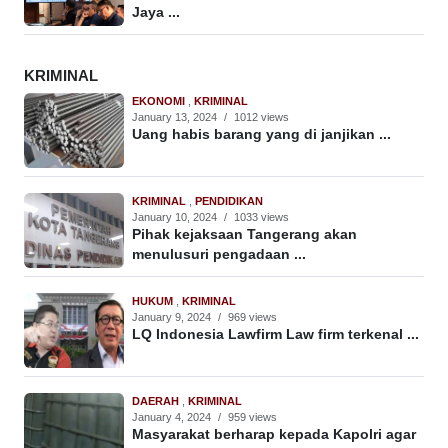
Jaya ...
KRIMINAL
EKONOMI
,
KRIMINAL
January 13, 2024
/
1012 views
Uang habis barang yang di janjikan ...
KRIMINAL
,
PENDIDIKAN
January 10, 2024
/
1033 views
Pihak kejaksaan Tangerang akan
menulusuri pengadaan ...
HUKUM
,
KRIMINAL
January 9, 2024
/
969 views
LQ Indonesia Lawfirm Law firm terkenal ...
DAERAH
,
KRIMINAL
January 4, 2024
/
959 views
Masyarakat berharap kepada Kapolri agar