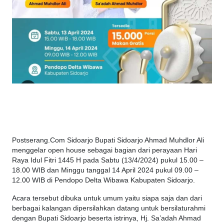
Postserang.Com Sidoarjo Bupati Sidoarjo Ahmad Muhdlor Ali
menggelar open house sebagai bagian dari perayaan Hari
Raya Idul Fitri 1445 H pada Sabtu (13/4/2024) pukul 15.00 –
18.00 WIB dan Minggu tanggal 14 April 2024 pukul 09.00 –
12.00 WIB di Pendopo Delta Wibawa Kabupaten Sidoarjo.
Acara tersebut dibuka untuk umum yaitu siapa saja dan dari
berbagai kalangan dipersilahkan datang untuk bersilaturahmi
dengan Bupati Sidoarjo beserta istrinya, Hj. Sa’adah Ahmad