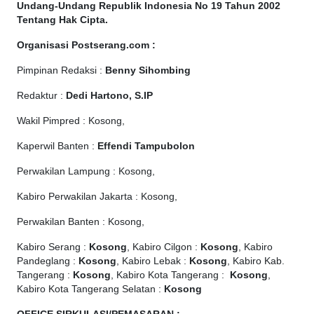
Undang-Undang Republik Indonesia No 19 Tahun 2002
Tentang Hak Cipta
.
Organisasi Postserang.com :
Pimpinan Redaksi :
Benny Sihombing
Redaktur :
Dedi Hartono, S.IP
Wakil Pimpred : Kosong,
Kaperwil Banten :
Effendi Tampubolon
Perwakilan Lampung : Kosong,
Kabiro Perwakilan Jakarta : Kosong,
Perwakilan Banten : Kosong,
Kabiro Serang :
Kosong
, Kabiro Cilgon :
Kosong
, Kabiro
Pandeglang :
Kosong
, Kabiro Lebak :
Kosong
, Kabiro Kab.
Tangerang :
Kosong
, Kabiro Kota Tangerang :
Kosong
,
Kabiro Kota Tangerang Selatan :
Kosong