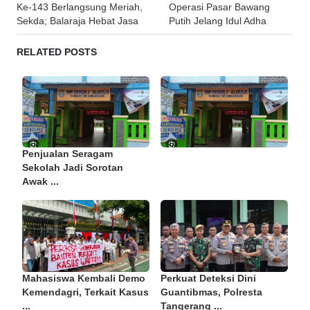
navigation
Ke-143 Berlangsung Meriah,
Operasi Pasar Bawang
Sekda; Balaraja Hebat Jasa
Putih Jelang Idul Adha
RELATED POSTS
Penjualan Seragam
Sekolah Jadi Sorotan
Awak ...
Mahasiswa Kembali Demo
Perkuat Deteksi Dini
Kemendagri, Terkait Kasus
Guantibmas, Polresta
...
Tangerang ...