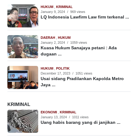
HUKUM
,
KRIMINAL
January 9, 2024
/
969 views
LQ Indonesia Lawfirm Law firm terkenal ...
DAERAH
,
HUKUM
January 2, 2024
/
1059 views
Kuasa Hukum Sanajaya petani : Ada
dugaan ...
HUKUM
,
POLITIK
December 17, 2023
/
1051 views
Usai sidang Pradilankan Kapolda Metro
Jaya ...
KRIMINAL
EKONOMI
,
KRIMINAL
January 13, 2024
/
1011 views
Uang habis barang yang di janjikan ...