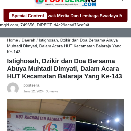
h Jadi Sorotan Awak Media Dan Lembaga Swadaya Masyarakat
Special Content
-
mgid.com, 749656, DIRECT, d4c29acad76ce94f
Home
/
Daerah
/
Istighosah, Dzikir dan Doa Bersama Abuya
Muhtadi Dimyati, Dalam Acara HUT Kecamatan Balaraja Yang
Ke-143
Istighosah, Dzikir dan Doa Bersama
Abuya Muhtadi Dimyati, Dalam Acara
HUT Kecamatan Balaraja Yang Ke-143
postsera
June 12, 2024
35 views