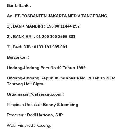
Bank-Bank :
An. PT. POSBANTEN JAKARTA MEDIA TANGERANG.
1). BANK MANDIRI : 155 00 11444 257
2). BANK BRI : 01 200 100 3596 301
3). Bank BJB :
0133 193 995 001
Bersarkan :
Undang-Undang Pers No 40 Tahun 1999
Undang-Undang Republik Indonesia No 19 Tahun 2002
Tentang Hak Cipta
.
Organisasi Postserang.com :
Pimpinan Redaksi :
Benny Sihombing
Redaktur :
Dedi Hartono, S.IP
Wakil Pimpred : Kosong,