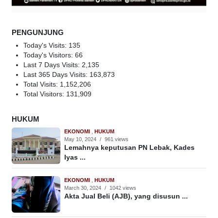
PENGUNJUNG
Today's Visits:
135
Today's Visitors:
66
Last 7 Days Visits:
2,135
Last 365 Days Visits:
163,873
Total Visits:
1,152,206
Total Visitors:
131,909
HUKUM
EKONOMI
,
HUKUM
May 10, 2024
/
961 views
Lemahnya keputusan PN Lebak, Kades
Iyas ...
EKONOMI
,
HUKUM
March 30, 2024
/
1042 views
Akta Jual Beli (AJB), yang disusun ...