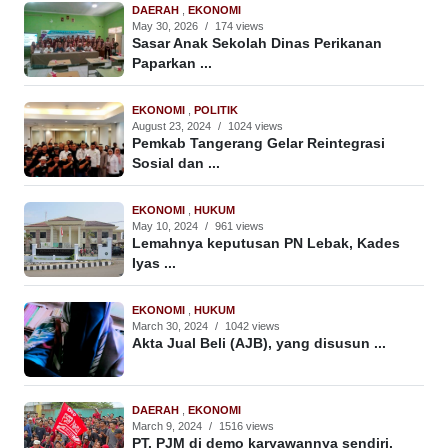
DAERAH
,
EKONOMI
May 30, 2026
/
174 views
Sasar Anak Sekolah Dinas Perikanan
Paparkan ...
EKONOMI
,
POLITIK
August 23, 2024
/
1024 views
Pemkab Tangerang Gelar Reintegrasi
Sosial dan ...
EKONOMI
,
HUKUM
May 10, 2024
/
961 views
Lemahnya keputusan PN Lebak, Kades
Iyas ...
EKONOMI
,
HUKUM
March 30, 2024
/
1042 views
Akta Jual Beli (AJB), yang disusun ...
DAERAH
,
EKONOMI
March 9, 2024
/
1516 views
PT. PJM di demo karyawannya sendiri.