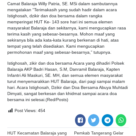
Camat Balaraja Willy Patria, SE. MSi dalam sambutannya
mengatakan “Terimakasih yang sudah hadir dalam acara
Istighosah, dzikir dan doa bersama dalam rangka
memperingat HUT Ke- 143 sore hari ini semua elemen
masyarakat Balaraja dan sekitarnya, kami mengucapkan rasa
terima kasih yang sebesar-besarnya. Mohon maaf yang
sekiranya bila ada kata-kata kurang berkenan di hati, atas
tempat yang telah disediakan. Kami mengucapkan
permohonan maaf yang sebesar-besarnya,” tutupnya.
Istighosah, zikir dan doa bersama Acara yang dihadiri Polsek
Balaraja AKP Badri Hasan, S.M, Danramil Balaraja, Kapten
Infantri Ali Maskuri, SE. MH, dan semua elemen masyarakat
turut menyemarakkan HUT Balaraja, dari pagi sampai malam
hari. Acara Istighosah, Dzikir dan Doa Bersama Abuya Muhtadi
Dimyati, sangat berkesan dan khidmat sampai acara doa
bersama ini selesai.(Red/Posts)
Post Views:
454
Post
HUT Kecamatan Balaraja yang
Pemkab Tangerang Gelar