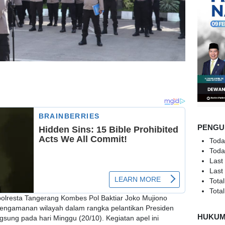
PENGU
Toda
Toda
Last
Last
Total
Total
resta Tangerang Kombes Pol Baktiar Joko Mujiono
engamanan wilayah dalam rangka pelantikan Presiden
HUKU
gsung pada hari Minggu (20/10). Kegiatan apel ini