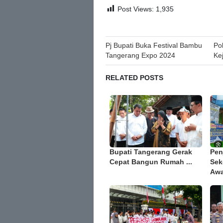
Post Views:
1,935
Post
Pj Bupati Buka Festival Bambu
Po
Tangerang Expo 2024
Ke
navigation
RELATED POSTS
Bupati Tangerang Gerak
Pen
Cepat Bangun Rumah ...
Sek
Awa