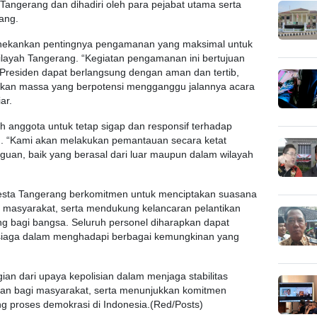
Tangerang dan dihadiri oleh para pejabat utama serta
rang.
nekankan pentingnya pengamanan yang maksimal untuk
ilayah Tangerang. “Kegiatan pengamanan ini bertujuan
Presiden dapat berlangsung dengan aman dan tertib,
akan massa yang berpotensi mengganggu jalannya acara
ar.
h anggota untuk tetap sigap dan responsif terhadap
n. “Kami akan melakukan pemantauan secara ketat
guan, baik yang berasal dari luar maupun dalam wilayah
esta Tangerang berkomitmen untuk menciptakan suasana
masyarakat, serta mendukung kelancaran pelantikan
g bagi bangsa. Seluruh personel diharapkan dapat
 siaga dalam menghadapi berbagai kemungkinan yang
ian dari upaya kepolisian dalam menjaga stabilitas
n bagi masyarakat, serta menunjukkan komitmen
 proses demokrasi di Indonesia.(Red/Posts)