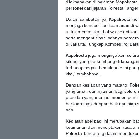
dilaksanakan di halaman Mapolresta 
personel dari jajaran Polresta Tange
Dalam sambutannya, Kapolresta me
menjaga kondusifitas keamanan di w
untuk memastikan bahwa pelantikan 
serta mengantisipasi adanya perger
di Jakarta,” ungkap Kombes Pol Bakti
Kapolresta juga mengingatkan seluru
situasi yang berkembang di lapanga
terhadap segala bentuk potensi gang
kita,” tambahnya.
Dengan kesiapan yang matang, Polr
yang aman dan nyaman bagi seluruh 
presiden yang menjadi momen pentin
berkoordinasi dengan baik dan siap
ada.
Kegiatan apel pagi ini merupakan bag
keamanan dan menciptakan rasa ama
Polresta Tangerang dalam mendukung