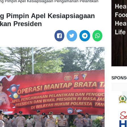
ng Pimpin Apel Kesiapsiagaan Pengamanan Pelantikan
g Pimpin Apel Kesiapsiagaan
kan Presiden
SPONS