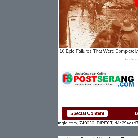
Special Content
Bupati Tang
mgid.com, 749656, DIRECT, d4c29acad