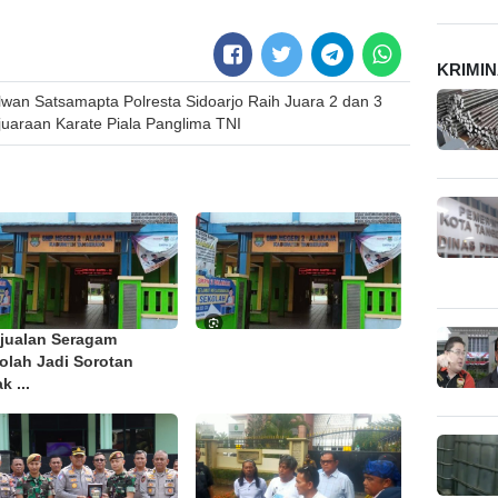
KRIMI
lwan Satsamapta Polresta Sidoarjo Raih Juara 2 dan 3
juaraan Karate Piala Panglima TNI
jualan Seragam
olah Jadi Sorotan
k ...