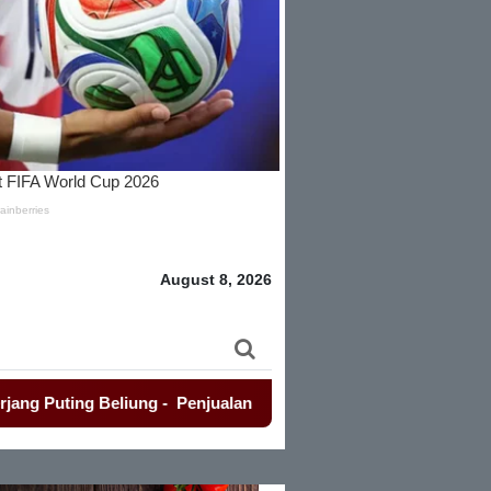
August 8, 2026
g Beliung
-
Penjualan Seragam Sekolah Jadi Sorotan Awak Me