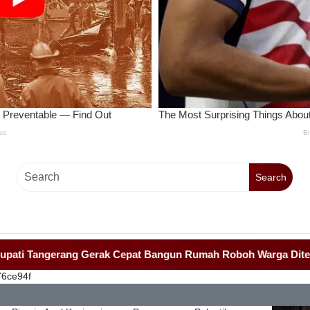
Search
erang Gerak Cepat Bangun Rumah Roboh Warga Diterjang Putin
76ce94f