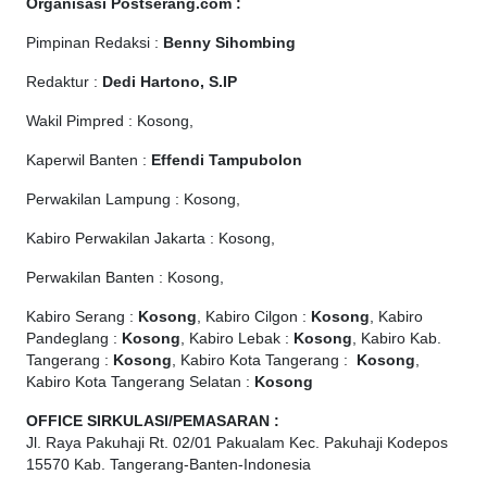
Organisasi Postserang.com :
Pimpinan Redaksi :
Benny Sihombing
Redaktur :
Dedi Hartono, S.IP
Wakil Pimpred : Kosong,
Kaperwil Banten :
Effendi Tampubolon
Perwakilan Lampung : Kosong,
Kabiro Perwakilan Jakarta : Kosong,
Perwakilan Banten : Kosong,
Kabiro Serang :
Kosong
, Kabiro Cilgon :
Kosong
, Kabiro
Pandeglang :
Kosong
, Kabiro Lebak :
Kosong
, Kabiro Kab.
Tangerang :
Kosong
, Kabiro Kota Tangerang :
Kosong
,
Kabiro Kota Tangerang Selatan :
Kosong
OFFICE
SIRKULASI/PEMASARAN :
Jl. Raya Pakuhaji Rt. 02/01 Pakualam Kec. Pakuhaji Kodepos
15570 Kab. Tangerang-Banten-Indonesia