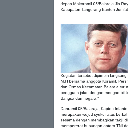
depan Makoramil 05/Balaraja Jln Ra
Kabupaten Tangerang Banten Jum’at 
Kegiatan tersebut dipimpin langsung 
M.H bersama anggota Koramil, Persi
dan Ormas Kecamatan Balaraja turut
pengguna jalan dengan mengambil t
Bangsa dan negara.*
Danramil 05/Balaraja, Kapten Infante
merupakan wujud syukur atas berkah
sesama dengan membagikan takjil di
mempererat hubungan antara TNI da