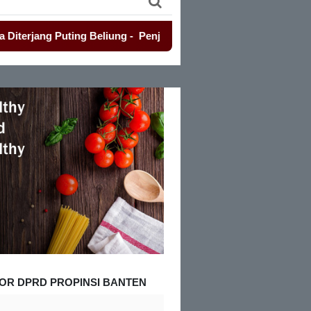
ng Puting Beliung
-
Penjualan Seragam Sekolah Jadi Sorotan
OR DPRD PROPINSI BANTEN