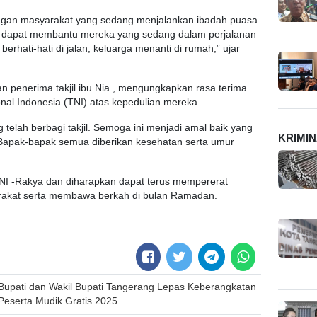
engan masyarakat yang sedang menjalankan ibadah puasa.
n dapat membantu mereka yang sedang dalam perjalanan
berhati-hati di jalan, keluarga menanti di rumah,” ujar
n penerima takjil ibu Nia , mengungkapkan rasa terima
nal Indonesia (TNI) atas kepedulian mereka.
telah berbagi takjil. Semoga ini menjadi amal baik yang
KRIMI
 Bapak-bapak semua diberikan kesehatan serta umur
NI -Rakya dan diharapkan dapat terus mempererat
akat serta membawa berkah di bulan Ramadan.
Bupati dan Wakil Bupati Tangerang Lepas Keberangkatan
Peserta Mudik Gratis 2025