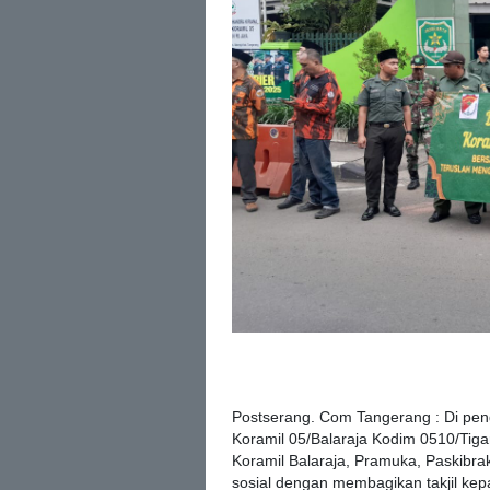
Postserang. Com Tangerang : Di pen
Koramil 05/Balaraja Kodim 0510/Tiga
Koramil Balaraja, Pramuka, Paskibr
sosial dengan membagikan takjil kepa