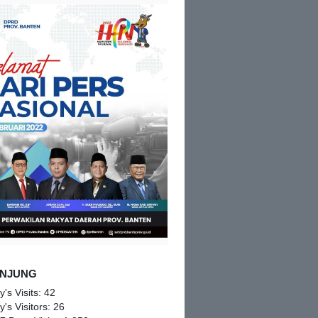
NJUNG
y's Visits:
42
y's Visitors:
26