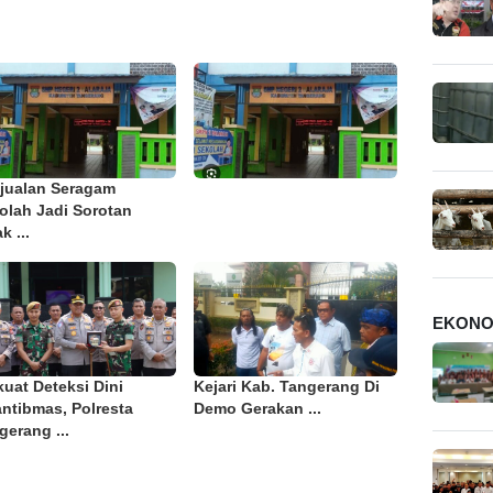
jualan Seragam
olah Jadi Sorotan
k ...
EKONO
kuat Deteksi Dini
Kejari Kab. Tangerang Di
ntibmas, Polresta
Demo Gerakan ...
gerang ...