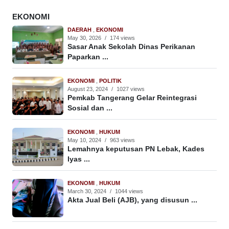
EKONOMI
DAERAH
,
EKONOMI
May 30, 2026
/
174 views
Sasar Anak Sekolah Dinas Perikanan
Paparkan ...
EKONOMI
,
POLITIK
August 23, 2024
/
1027 views
Pemkab Tangerang Gelar Reintegrasi
Sosial dan ...
EKONOMI
,
HUKUM
May 10, 2024
/
963 views
Lemahnya keputusan PN Lebak, Kades
Iyas ...
EKONOMI
,
HUKUM
March 30, 2024
/
1044 views
Akta Jual Beli (AJB), yang disusun ...