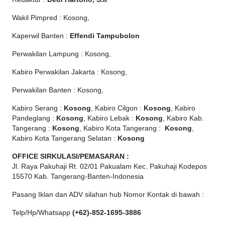
Wakil Pimpred : Kosong,
Kaperwil Banten :
Effendi Tampubolon
Perwakilan Lampung : Kosong,
Kabiro Perwakilan Jakarta : Kosong,
Perwakilan Banten : Kosong,
Kabiro Serang :
Kosong
, Kabiro Cilgon :
Kosong
, Kabiro
Pandeglang :
Kosong
, Kabiro Lebak :
Kosong
, Kabiro Kab.
Tangerang :
Kosong
, Kabiro Kota Tangerang :
Kosong
,
Kabiro Kota Tangerang Selatan :
Kosong
OFFICE
SIRKULASI/PEMASARAN :
Jl. Raya Pakuhaji Rt. 02/01 Pakualam Kec. Pakuhaji Kodepos
15570 Kab. Tangerang-Banten-Indonesia
Pasang Iklan dan ADV silahan hub Nomor Kontak di bawah :
Telp/Hp/Whatsapp
(+62)-852-1695-3886