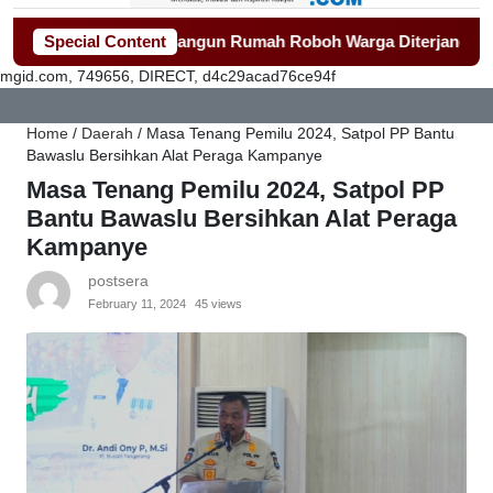
 Gerak Cepat Bangun Rumah Roboh Warga Diterjang Puting Bel
Special Content
mgid.com, 749656, DIRECT, d4c29acad76ce94f
Home
/
Daerah
/
Masa Tenang Pemilu 2024, Satpol PP Bantu
Bawaslu Bersihkan Alat Peraga Kampanye
Masa Tenang Pemilu 2024, Satpol PP
Bantu Bawaslu Bersihkan Alat Peraga
Kampanye
postsera
February 11, 2024
45 views