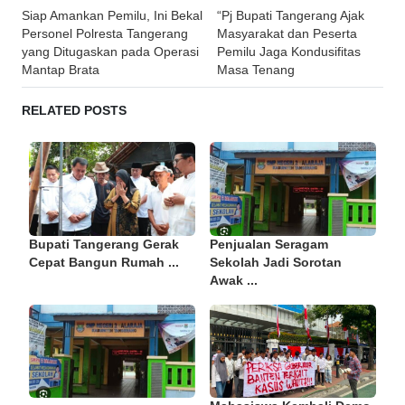
Post
Siap Amankan Pemilu, Ini Bekal
“Pj Bupati Tangerang Ajak
navigation
Personel Polresta Tangerang
Masyarakat dan Peserta
yang Ditugaskan pada Operasi
Pemilu Jaga Kondusifitas
Mantap Brata
Masa Tenang
RELATED POSTS
Bupati Tangerang Gerak
Penjualan Seragam
Cepat Bangun Rumah ...
Sekolah Jadi Sorotan
Awak ...