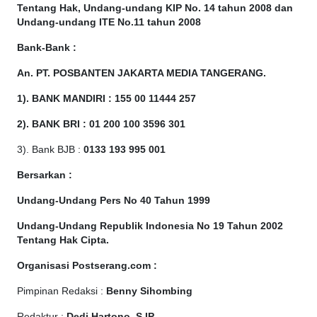
Tentang Hak, Undang-undang KIP No. 14 tahun 2008 dan
Undang-undang ITE No.11 tahun 2008
Bank-Bank :
An. PT. POSBANTEN JAKARTA MEDIA TANGERANG.
1). BANK MANDIRI : 155 00 11444 257
2). BANK BRI : 01 200 100 3596 301
3). Bank BJB :
0133 193 995 001
Bersarkan :
Undang-Undang Pers No 40 Tahun 1999
Undang-Undang Republik Indonesia No 19 Tahun 2002
Tentang Hak Cipta
.
Organisasi Postserang.com :
Pimpinan Redaksi :
Benny Sihombing
Redaktur :
Dedi Hartono, S.IP