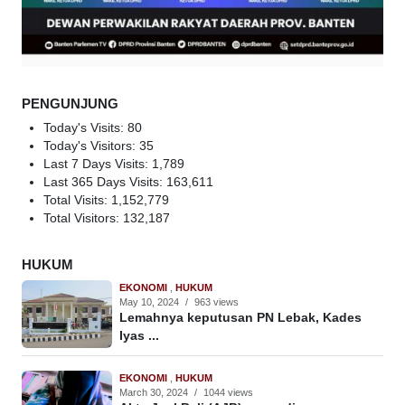
PENGUNJUNG
Today's Visits:
80
Today's Visitors:
35
Last 7 Days Visits:
1,789
Last 365 Days Visits:
163,611
Total Visits:
1,152,779
Total Visitors:
132,187
HUKUM
EKONOMI
,
HUKUM
May 10, 2024
/
963 views
Lemahnya keputusan PN Lebak, Kades
Iyas ...
EKONOMI
,
HUKUM
March 30, 2024
/
1044 views