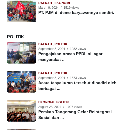
DAERAH
,
EKONOMI
March 9, 2024
/
1519 views
PT. PJM di demo karyawannya sendiri.
POLITIK
DAERAH
,
POLITIK
September 3, 2024
/
1032 views
Pengajakan ormas PPDI ini, agar
masyarakat ...
DAERAH
,
POLITIK
September 3, 2024
/
1373 views
Acara tasyakuran tersebut dihadiri oleh
berbagai ...
EKONOMI
,
POLITIK
August 23, 2024
/
1027 views
Pemkab Tangerang Gelar Reintegrasi
Sosial dan ...