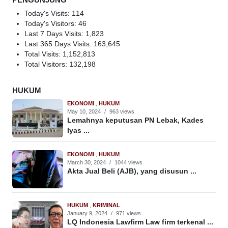
Today's Visits:
114
Today's Visitors:
46
Last 7 Days Visits:
1,823
Last 365 Days Visits:
163,645
Total Visits:
1,152,813
Total Visitors:
132,198
HUKUM
EKONOMI
,
HUKUM
May 10, 2024
/
963 views
Lemahnya keputusan PN Lebak, Kades
Iyas ...
EKONOMI
,
HUKUM
March 30, 2024
/
1044 views
Akta Jual Beli (AJB), yang disusun ...
HUKUM
,
KRIMINAL
January 9, 2024
/
971 views
LQ Indonesia Lawfirm Law firm terkenal ...