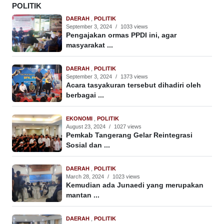
POLITIK
DAERAH
,
POLITIK
September 3, 2024
/
1033 views
Pengajakan ormas PPDI ini, agar
masyarakat ...
DAERAH
,
POLITIK
September 3, 2024
/
1373 views
Acara tasyakuran tersebut dihadiri oleh
berbagai ...
EKONOMI
,
POLITIK
August 23, 2024
/
1027 views
Pemkab Tangerang Gelar Reintegrasi
Sosial dan ...
DAERAH
,
POLITIK
March 28, 2024
/
1023 views
Kemudian ada Junaedi yang merupakan
mantan ...
DAERAH
,
POLITIK