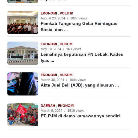
EKONOMI
,
POLITIK
August 23, 2024
/
1027 views
Pemkab Tangerang Gelar Reintegrasi
Sosial dan ...
EKONOMI
,
HUKUM
May 10, 2024
/
963 views
Lemahnya keputusan PN Lebak, Kades
Iyas ...
EKONOMI
,
HUKUM
March 30, 2024
/
1044 views
Akta Jual Beli (AJB), yang disusun ...
DAERAH
,
EKONOMI
March 9, 2024
/
1519 views
PT. PJM di demo karyawannya sendiri.