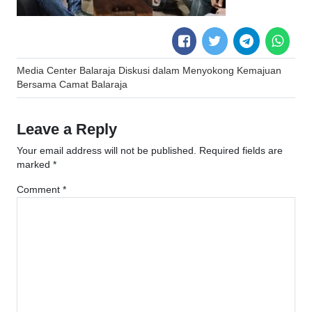
Post
Media Center Balaraja Diskusi dalam Menyokong Kemajuan
navigation
Bersama Camat Balaraja
Leave a Reply
Your email address will not be published.
Required fields are
marked
*
Comment
*