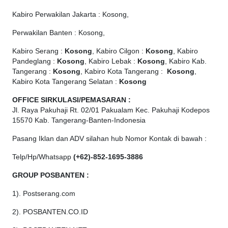
Kabiro Perwakilan Jakarta : Kosong,
Perwakilan Banten : Kosong,
Kabiro Serang :
Kosong
, Kabiro Cilgon :
Kosong
, Kabiro
Pandeglang :
Kosong
, Kabiro Lebak :
Kosong
, Kabiro Kab.
Tangerang :
Kosong
, Kabiro Kota Tangerang :
Kosong
,
Kabiro Kota Tangerang Selatan :
Kosong
OFFICE
SIRKULASI/PEMASARAN :
Jl. Raya Pakuhaji Rt. 02/01 Pakualam Kec. Pakuhaji Kodepos
15570 Kab. Tangerang-Banten-Indonesia
Pasang Iklan dan ADV silahan hub Nomor Kontak di bawah :
Telp/Hp/Whatsapp
(+62)-852-1695-3886
GROUP POSBANTEN :
1). Postserang.com
2). POSBANTEN.CO.ID