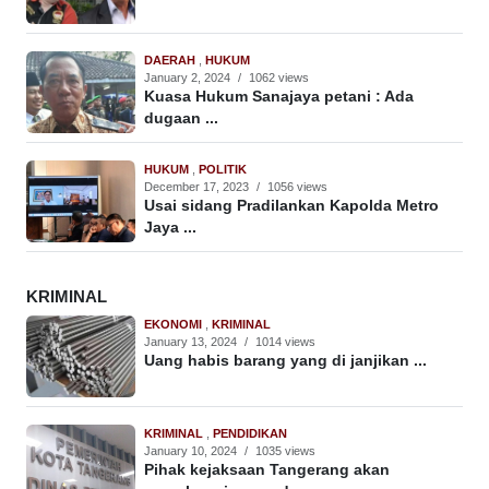
DAERAH
,
HUKUM
January 2, 2024
/
1062 views
Kuasa Hukum Sanajaya petani : Ada
dugaan ...
HUKUM
,
POLITIK
December 17, 2023
/
1056 views
Usai sidang Pradilankan Kapolda Metro
Jaya ...
KRIMINAL
EKONOMI
,
KRIMINAL
January 13, 2024
/
1014 views
Uang habis barang yang di janjikan ...
KRIMINAL
,
PENDIDIKAN
January 10, 2024
/
1035 views
Pihak kejaksaan Tangerang akan