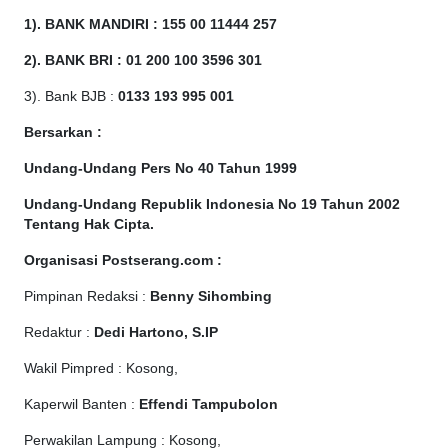
1). BANK MANDIRI : 155 00 11444 257
2). BANK BRI : 01 200 100 3596 301
3). Bank BJB :
0133 193 995 001
Bersarkan :
Undang-Undang Pers No 40 Tahun 1999
Undang-Undang Republik Indonesia No 19 Tahun 2002
Tentang Hak Cipta
.
Organisasi Postserang.com :
Pimpinan Redaksi :
Benny Sihombing
Redaktur :
Dedi Hartono, S.IP
Wakil Pimpred : Kosong,
Kaperwil Banten :
Effendi Tampubolon
Perwakilan Lampung : Kosong,