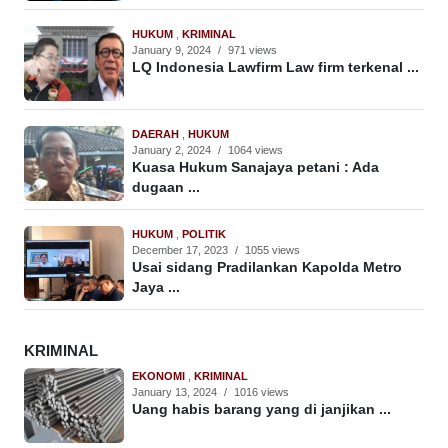
HUKUM
,
KRIMINAL
January 9, 2024
/
971 views
LQ Indonesia Lawfirm Law firm terkenal ...
DAERAH
,
HUKUM
January 2, 2024
/
1064 views
Kuasa Hukum Sanajaya petani : Ada
dugaan ...
HUKUM
,
POLITIK
December 17, 2023
/
1055 views
Usai sidang Pradilankan Kapolda Metro
Jaya ...
KRIMINAL
EKONOMI
,
KRIMINAL
January 13, 2024
/
1016 views
Uang habis barang yang di janjikan ...