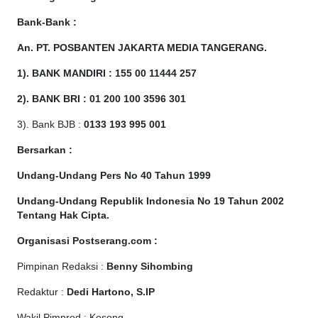
Bank-Bank :
An. PT. POSBANTEN JAKARTA MEDIA TANGERANG.
1). BANK MANDIRI : 155 00 11444 257
2). BANK BRI : 01 200 100 3596 301
3). Bank BJB :
0133 193 995 001
Bersarkan :
Undang-Undang Pers No 40 Tahun 1999
Undang-Undang Republik Indonesia No 19 Tahun 2002
Tentang Hak Cipta
.
Organisasi Postserang.com :
Pimpinan Redaksi :
Benny Sihombing
Redaktur :
Dedi Hartono, S.IP
Wakil Pimpred : Kosong,