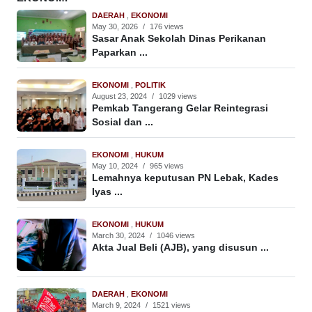
DAERAH
,
EKONOMI
May 30, 2026
/
176 views
Sasar Anak Sekolah Dinas Perikanan
Paparkan ...
EKONOMI
,
POLITIK
August 23, 2024
/
1029 views
Pemkab Tangerang Gelar Reintegrasi
Sosial dan ...
EKONOMI
,
HUKUM
May 10, 2024
/
965 views
Lemahnya keputusan PN Lebak, Kades
Iyas ...
EKONOMI
,
HUKUM
March 30, 2024
/
1046 views
Akta Jual Beli (AJB), yang disusun ...
DAERAH
,
EKONOMI
March 9, 2024
/
1521 views