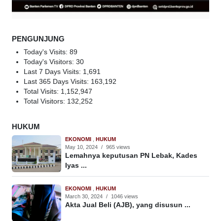
PENGUNJUNG
Today's Visits:
89
Today's Visitors:
30
Last 7 Days Visits:
1,691
Last 365 Days Visits:
163,192
Total Visits:
1,152,947
Total Visitors:
132,252
HUKUM
EKONOMI
,
HUKUM
May 10, 2024
/
965 views
Lemahnya keputusan PN Lebak, Kades
Iyas ...
EKONOMI
,
HUKUM
March 30, 2024
/
1046 views
Akta Jual Beli (AJB), yang disusun ...