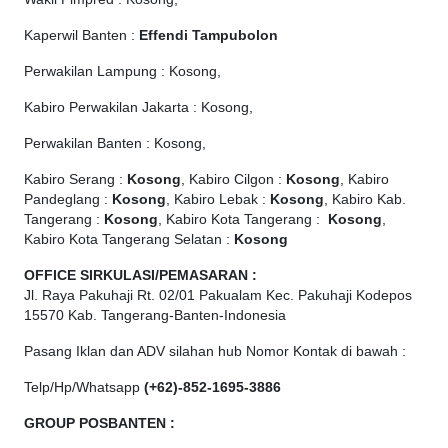
Kaperwil Banten :
Effendi Tampubolon
Perwakilan Lampung : Kosong,
Kabiro Perwakilan Jakarta : Kosong,
Perwakilan Banten : Kosong,
Kabiro Serang :
Kosong
, Kabiro Cilgon :
Kosong
, Kabiro
Pandeglang :
Kosong
, Kabiro Lebak :
Kosong
, Kabiro Kab.
Tangerang :
Kosong
, Kabiro Kota Tangerang :
Kosong
,
Kabiro Kota Tangerang Selatan :
Kosong
OFFICE
SIRKULASI/PEMASARAN :
Jl. Raya Pakuhaji Rt. 02/01 Pakualam Kec. Pakuhaji Kodepos
15570 Kab. Tangerang-Banten-Indonesia
Pasang Iklan dan ADV silahan hub Nomor Kontak di bawah :
Telp/Hp/Whatsapp
(+62)-852-1695-3886
GROUP POSBANTEN :