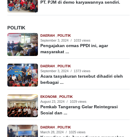
PT. PJM di demo karyawannya sendiri.
POLITIK
DAERAH
,
POLITIK
September 3, 2024
/
1033 views
Pengajakan ormas PPDI ini, agar
masyarakat ...
DAERAH
,
POLITIK
September 3, 2024
/
1373 views
Acara tasyakuran tersebut dihadiri oleh
berbagai ...
EKONOMI
,
POLITIK
August 23, 2024
/
1029 views
Pemkab Tangerang Gelar Reintegrasi
Sosial dan ...
DAERAH
,
POLITIK
March 28, 2024
/
1025 views