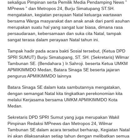
sekaligus Pimpinan serta Pemilik Media Pendamping News ”
MPnews ” dan Metropos 24, Burju Simatupang ST.SH.
mengatakan, kegiatan perayaan Natal keluarga wartawan
bersama Warga masyarakat dan anak anak dari panti asuhan
merupakan suatu hal yang sangat luar biasa, dimana rasa
persaudaraan, kebersamaan dan suka cita Natal, tampak
sangat terasa dalam perayaan Natal tahun ini.
Tampak hadir pada acara bakti Sosial tersebut, (Ketua DPD
SPRI SUMUT) Burju Simatupang, ST. SH. (Sekretaris) Wilmar
Tambunan SE. (Bendahara ) Ir.Sahroji. beserta Ketua UMKM
APMIKIMMDO Medan, Batara Sinaga SE beserta jajaran
pengurus APMIKIMMDO lainnya
Batara Sinaga SE dalam kata sambutannya mengatakan,
dengan semangat Natal kita tingkatkan perekonomian kita
melalui Kerjasama bersama UMKM APMIKIMMDO Kota
Medan.
Sekretaris DPD SPRI Sumut yang juga merupakan Wakil
Pimpinan Redaksi MPnews dan Metropos 24, Wilmar
Tambunan SE dalam acara tersebut berharap, Kegiatan Natal
ini akan dilaksanakan setiap tahun dengan melibatkan semua