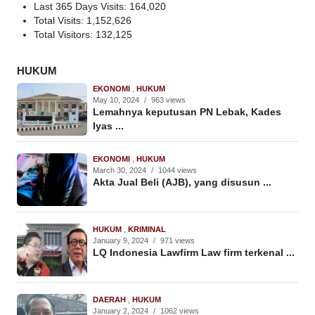
Last 365 Days Visits:
164,020
Total Visits:
1,152,626
Total Visitors:
132,125
HUKUM
EKONOMI
,
HUKUM
May 10, 2024
/
963 views
Lemahnya keputusan PN Lebak, Kades
Iyas ...
EKONOMI
,
HUKUM
March 30, 2024
/
1044 views
Akta Jual Beli (AJB), yang disusun ...
HUKUM
,
KRIMINAL
January 9, 2024
/
971 views
LQ Indonesia Lawfirm Law firm terkenal ...
DAERAH
,
HUKUM
January 2, 2024
/
1062 views