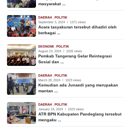
masyarakat ...
DAERAH
,
POLITIK
September 3, 2024
/
1371 views
Acara tasyakuran tersebut dihadiri oleh
berbagai ...
EKONOMI
,
POLITIK
August 23, 2024
/
1026 views
Pemkab Tangerang Gelar Reintegrasi
Sosial dan ...
DAERAH
,
POLITIK
March 28, 2024
/
1023 views
Kemudian ada Junaedi yang merupakan
mantan ...
DAERAH
,
POLITIK
January 24, 2024
/
1023 views
ATR BPN Kabupaten Pandeglang tersebut
mengaku ...