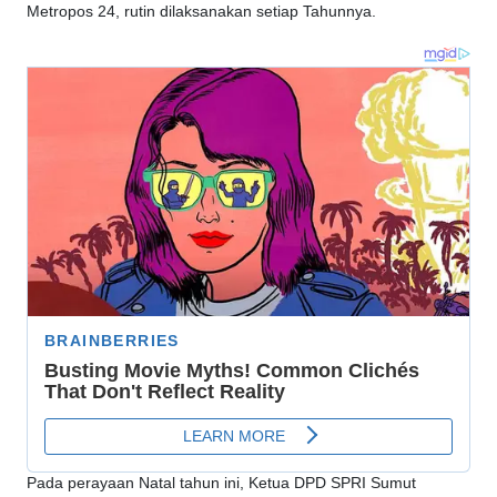
Metropos 24, rutin dilaksanakan setiap Tahunnya.
Pada perayaan Natal tahun ini, Ketua DPD SPRI Sumut