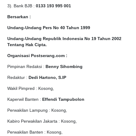
3). Bank BJB :
0133 193 995 001
Bersarkan :
Undang-Undang Pers No 40 Tahun 1999
Undang-Undang Republik Indonesia No 19 Tahun 2002
Tentang Hak Cipta
.
Organisasi Postserang.com :
Pimpinan Redaksi :
Benny Sihombing
Redaktur :
Dedi Hartono, S.IP
Wakil Pimpred : Kosong,
Kaperwil Banten :
Effendi Tampubolon
Perwakilan Lampung : Kosong,
Kabiro Perwakilan Jakarta : Kosong,
Perwakilan Banten : Kosong,