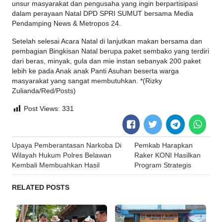
unsur masyarakat dan pengusaha yang ingin berpartisipasi
dalam perayaan Natal DPD SPRI SUMUT bersama Media
Pendamping News & Metropos 24.
Setelah selesai Acara Natal di lanjutkan makan bersama dan
pembagian Bingkisan Natal berupa paket sembako yang terdiri
dari beras, minyak, gula dan mie instan sebanyak 200 paket
lebih ke pada Anak anak Panti Asuhan beserta warga
masyarakat yang sangat membutuhkan. *(Rizky
Zulianda/Red/Posts)
Post Views:
331
Post
Upaya Pemberantasan Narkoba Di
Pemkab Harapkan
navigation
Wilayah Hukum Polres Belawan
Raker KONI Hasilkan
Kembali Membuahkan Hasil
Program Strategis
RELATED POSTS