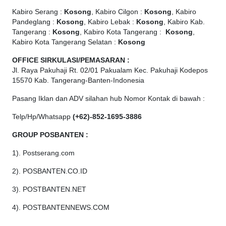
Kabiro Serang :
Kosong
, Kabiro Cilgon :
Kosong
, Kabiro
Pandeglang :
Kosong
, Kabiro Lebak :
Kosong
, Kabiro Kab.
Tangerang :
Kosong
, Kabiro Kota Tangerang :
Kosong
,
Kabiro Kota Tangerang Selatan :
Kosong
OFFICE
SIRKULASI/PEMASARAN :
Jl. Raya Pakuhaji Rt. 02/01 Pakualam Kec. Pakuhaji Kodepos
15570 Kab. Tangerang-Banten-Indonesia
Pasang Iklan dan ADV silahan hub Nomor Kontak di bawah :
Telp/Hp/Whatsapp
(+62)-852-1695-3886
GROUP POSBANTEN :
1). Postserang.com
2). POSBANTEN.CO.ID
3). POSTBANTEN.NET
4). POSTBANTENNEWS.COM