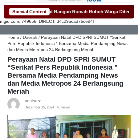
ang Gerak Cepat Bangun Rumah Roboh Warga Diterjang Puting 
Special Content
mgid.com, 749656, DIRECT, d4c29acad76ce94f
Home
/
Daerah
/
Perayaan Natal DPD SPRI SUMUT “Serikat
Pers Republik Indonesia ” Bersama Media Pendamping News
dan Media Metropos 24 Berlangsung Meriah
Perayaan Natal DPD SPRI SUMUT
“Serikat Pers Republik Indonesia ”
Bersama Media Pendamping News
dan Media Metropos 24 Berlangsung
Meriah
postsera
December 15, 2024
40 views