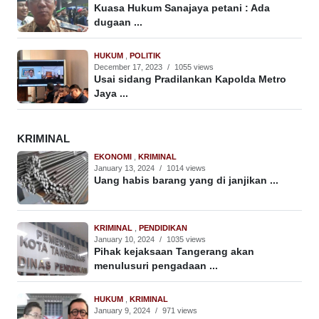
Kuasa Hukum Sanajaya petani : Ada
dugaan ...
HUKUM
,
POLITIK
December 17, 2023
/
1055 views
Usai sidang Pradilankan Kapolda Metro
Jaya ...
KRIMINAL
EKONOMI
,
KRIMINAL
January 13, 2024
/
1014 views
Uang habis barang yang di janjikan ...
KRIMINAL
,
PENDIDIKAN
January 10, 2024
/
1035 views
Pihak kejaksaan Tangerang akan
menulusuri pengadaan ...
HUKUM
,
KRIMINAL
January 9, 2024
/
971 views