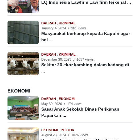
LQ Indonesia Lawfirm Law firm terkenal ...
DAERAH
,
KRIMINAL
January 4, 2024
/
961 views
Masyarakat berharap kepada Kapolri agar
hal ...
DAERAH
,
KRIMINAL
December 30, 2023
/
1057 views
Sekitar 26 ekor kambing dalam kadang di
...
EKONOMI
DAERAH
,
EKONOMI
May 30, 2026
/
174 views
Sasar Anak Sekolah Dinas Perikanan
Paparkan ...
EKONOMI
,
POLITIK
August 23, 2024
/
1026 views