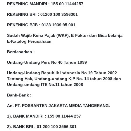
REKENING MANDIRI : 155 00 11444257
REKENING BRI : 01200 100
3596301
REKENING BJB : 0133 1939 95 001
Sudah Wajib Kena Pajak (WKP), E-Faktur dan Bisa belanja
E-Katalog Perusahaan.
Berdasarkan
:
Undang-Undang Pers No 40 Tahun 1999
Undang-Undang Republik Indonesia No 19 Tahun 2002
Tentang Hak, Undang-undang KIP No. 14 tahun 2008 dan
Undang-undang ITE No.11 tahun 2008
Bank-Bank :
An. PT. POSBANTEN JAKARTA MEDIA TANGERANG.
1). BANK MANDIRI : 155 00 11444 257
2). BANK BRI : 01 200 100 3596 301