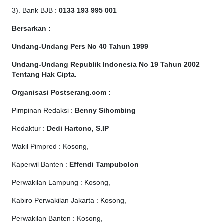
3). Bank BJB :
0133 193 995 001
Bersarkan :
Undang-Undang Pers No 40 Tahun 1999
Undang-Undang Republik Indonesia No 19 Tahun 2002
Tentang Hak Cipta
.
Organisasi Postserang.com :
Pimpinan Redaksi :
Benny Sihombing
Redaktur :
Dedi Hartono, S.IP
Wakil Pimpred : Kosong,
Kaperwil Banten :
Effendi Tampubolon
Perwakilan Lampung : Kosong,
Kabiro Perwakilan Jakarta : Kosong,
Perwakilan Banten : Kosong,