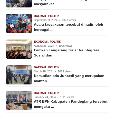
masyarakat ...
DAERAH
,
POLITIK
September 3, 2024
/
1371 views
Acara tasyakuran tersebut dihadiri oleh
berbagai ...
EKONOMI
,
POLITIK
August 23, 2024
/
1026 views
Pemkab Tangerang Gelar Reintegrasi
Sosial dan ...
DAERAH
,
POLITIK
March 28, 2024
/
1023 views
Kemudian ada Junaedi yang merupakan
mantan ...
DAERAH
,
POLITIK
January 24, 2024
/
1023 views
ATR BPN Kabupaten Pandeglang tersebut
mengaku ...