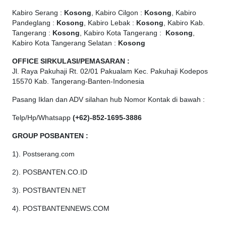
Kabiro Serang :
Kosong
, Kabiro Cilgon :
Kosong
, Kabiro
Pandeglang :
Kosong
, Kabiro Lebak :
Kosong
, Kabiro Kab.
Tangerang :
Kosong
, Kabiro Kota Tangerang :
Kosong
,
Kabiro Kota Tangerang Selatan :
Kosong
OFFICE
SIRKULASI/PEMASARAN :
Jl. Raya Pakuhaji Rt. 02/01 Pakualam Kec. Pakuhaji Kodepos
15570 Kab. Tangerang-Banten-Indonesia
Pasang Iklan dan ADV silahan hub Nomor Kontak di bawah :
Telp/Hp/Whatsapp
(+62)-852-1695-3886
GROUP POSBANTEN :
1). Postserang.com
2). POSBANTEN.CO.ID
3). POSTBANTEN.NET
4). POSTBANTENNEWS.COM