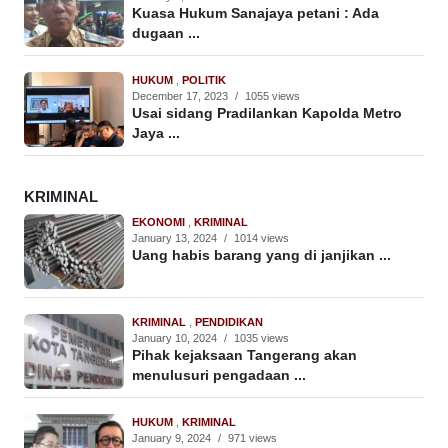
Kuasa Hukum Sanajaya petani : Ada
dugaan ...
HUKUM
,
POLITIK
December 17, 2023
/
1055 views
Usai sidang Pradilankan Kapolda Metro
Jaya ...
KRIMINAL
EKONOMI
,
KRIMINAL
January 13, 2024
/
1014 views
Uang habis barang yang di janjikan ...
KRIMINAL
,
PENDIDIKAN
January 10, 2024
/
1035 views
Pihak kejaksaan Tangerang akan
menulusuri pengadaan ...
HUKUM
,
KRIMINAL
January 9, 2024
/
971 views