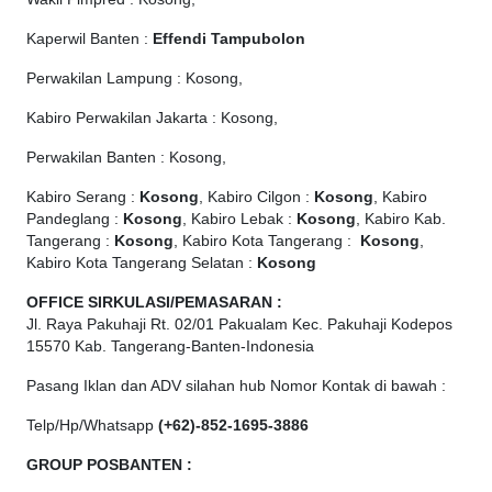
Kaperwil Banten :
Effendi Tampubolon
Perwakilan Lampung : Kosong,
Kabiro Perwakilan Jakarta : Kosong,
Perwakilan Banten : Kosong,
Kabiro Serang :
Kosong
, Kabiro Cilgon :
Kosong
, Kabiro
Pandeglang :
Kosong
, Kabiro Lebak :
Kosong
, Kabiro Kab.
Tangerang :
Kosong
, Kabiro Kota Tangerang :
Kosong
,
Kabiro Kota Tangerang Selatan :
Kosong
OFFICE
SIRKULASI/PEMASARAN :
Jl. Raya Pakuhaji Rt. 02/01 Pakualam Kec. Pakuhaji Kodepos
15570 Kab. Tangerang-Banten-Indonesia
Pasang Iklan dan ADV silahan hub Nomor Kontak di bawah :
Telp/Hp/Whatsapp
(+62)-852-1695-3886
GROUP POSBANTEN :