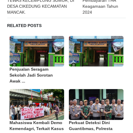
navigation
TEWAS KECEMPLUNG SUMUR, DI
Pembayaran THR
DESA CIKEDUNG KECAMATAN
Keagamaan Tahun
MANCAK.
2024
RELATED POSTS
Penjualan Seragam
Sekolah Jadi Sorotan
Awak ...
Mahasiswa Kembali Demo
Perkuat Deteksi Dini
Kemendagri, Terkait Kasus
Guantibmas, Polresta