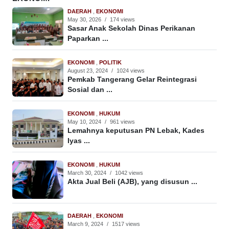
DAERAH
,
EKONOMI
May 30, 2026
/
174 views
Sasar Anak Sekolah Dinas Perikanan
Paparkan ...
EKONOMI
,
POLITIK
August 23, 2024
/
1024 views
Pemkab Tangerang Gelar Reintegrasi
Sosial dan ...
EKONOMI
,
HUKUM
May 10, 2024
/
961 views
Lemahnya keputusan PN Lebak, Kades
Iyas ...
EKONOMI
,
HUKUM
March 30, 2024
/
1042 views
Akta Jual Beli (AJB), yang disusun ...
DAERAH
,
EKONOMI
March 9, 2024
/
1517 views