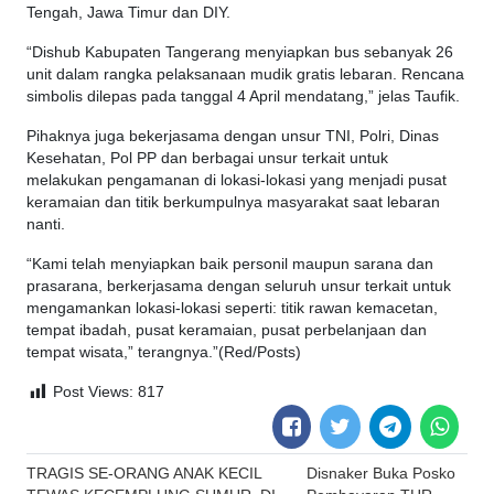
Tengah, Jawa Timur dan DIY.
“Dishub Kabupaten Tangerang menyiapkan bus sebanyak 26
unit dalam rangka pelaksanaan mudik gratis lebaran. Rencana
simbolis dilepas pada tanggal 4 April mendatang,” jelas Taufik.
Pihaknya juga bekerjasama dengan unsur TNI, Polri, Dinas
Kesehatan, Pol PP dan berbagai unsur terkait untuk
melakukan pengamanan di lokasi-lokasi yang menjadi pusat
keramaian dan titik berkumpulnya masyarakat saat lebaran
nanti.
“Kami telah menyiapkan baik personil maupun sarana dan
prasarana, berkerjasama dengan seluruh unsur terkait untuk
mengamankan lokasi-lokasi seperti: titik rawan kemacetan,
tempat ibadah, pusat keramaian, pusat perbelanjaan dan
tempat wisata,” terangnya.”(Red/Posts)
Post Views:
817
Post
TRAGIS SE-ORANG ANAK KECIL
Disnaker Buka Posko