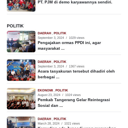
PT. PJM di demo karyawannya sendiri.
POLITIK
DAERAH
,
POLITIK
September 3, 2024
/
1029 views
Pengajakan ormas PPDI ini, agar
masyarakat ...
DAERAH
,
POLITIK
September 3, 2024
/
1367 views
Acara tasyakuran tersebut dihadiri oleh
berbagai ...
EKONOMI
,
POLITIK
August 23, 2024
/
1024 views
Pemkab Tangerang Gelar Reintegrasi
Sosial dan ...
DAERAH
,
POLITIK
March 28, 2024
/
1021 views