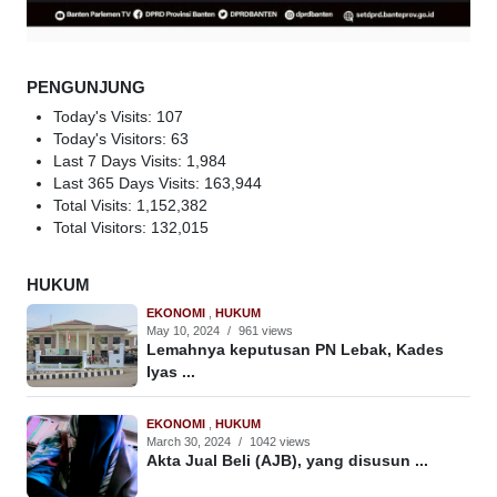
PENGUNJUNG
Today's Visits:
107
Today's Visitors:
63
Last 7 Days Visits:
1,984
Last 365 Days Visits:
163,944
Total Visits:
1,152,382
Total Visitors:
132,015
HUKUM
EKONOMI
,
HUKUM
May 10, 2024
/
961 views
Lemahnya keputusan PN Lebak, Kades
Iyas ...
EKONOMI
,
HUKUM
March 30, 2024
/
1042 views
Akta Jual Beli (AJB), yang disusun ...