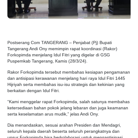
Postserang Com TANGERANG – Penjabat (Pj) Bupati
Tangerang Andi Ony memimpin rapat koordinasi (Rakor)
Forkopimda menjelang Idul Fitri yang digelar di GSG
Puspemkab Tangerang, Kamis (28/3/24).
Rakor Forkopimda tersebut membahas kesiapan pengamanan
dan antisipasi kerawanan menjelang hari raya Idul Fitri 1445
Hijriyah serta membahas isu-isu strategis dan kekinian yang
berkaitan dengan Idul Fitri.
“Kami menggelar rapat Forkopimda, salah satunya membahas
ketersediaan bahan pokok jelang lebaran dan juga keamanan
serta keselamatan arus mudik,” jelas Andi Ony.
Dia menandaskan, sesuai arahan Presiden dan Mendagri,
seluruh kepala daerah beserta seluruh perangkatnya dan
unsur Forkopimda bisa berkolaborasi untuk mengantisipasi