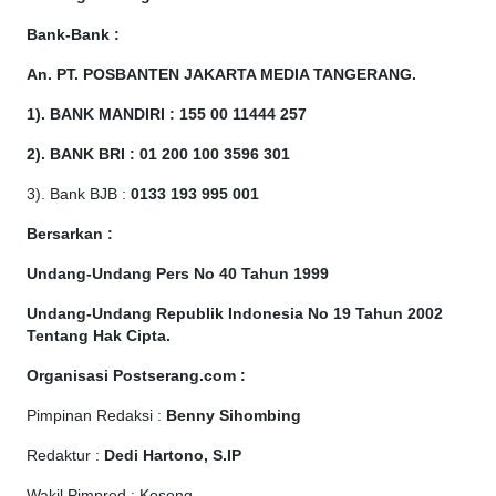
Bank-Bank :
An. PT. POSBANTEN JAKARTA MEDIA TANGERANG.
1). BANK MANDIRI : 155 00 11444 257
2). BANK BRI : 01 200 100 3596 301
3). Bank BJB :
0133 193 995 001
Bersarkan :
Undang-Undang Pers No 40 Tahun 1999
Undang-Undang Republik Indonesia No 19 Tahun 2002
Tentang Hak Cipta
.
Organisasi Postserang.com :
Pimpinan Redaksi :
Benny Sihombing
Redaktur :
Dedi Hartono, S.IP
Wakil Pimpred : Kosong,