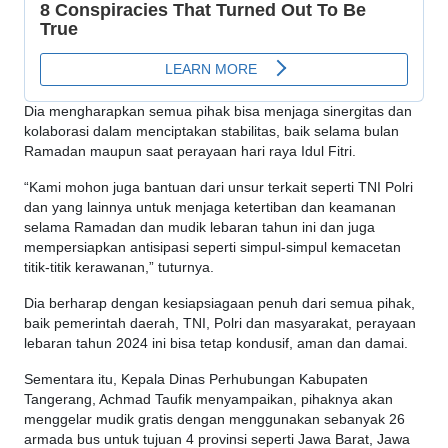
Dia mengharapkan semua pihak bisa menjaga sinergitas dan
kolaborasi dalam menciptakan stabilitas, baik selama bulan
Ramadan maupun saat perayaan hari raya Idul Fitri.
“Kami mohon juga bantuan dari unsur terkait seperti TNI Polri
dan yang lainnya untuk menjaga ketertiban dan keamanan
selama Ramadan dan mudik lebaran tahun ini dan juga
mempersiapkan antisipasi seperti simpul-simpul kemacetan
titik-titik kerawanan,” tuturnya.
Dia berharap dengan kesiapsiagaan penuh dari semua pihak,
baik pemerintah daerah, TNI, Polri dan masyarakat, perayaan
lebaran tahun 2024 ini bisa tetap kondusif, aman dan damai.
Sementara itu, Kepala Dinas Perhubungan Kabupaten
Tangerang, Achmad Taufik menyampaikan, pihaknya akan
menggelar mudik gratis dengan menggunakan sebanyak 26
armada bus untuk tujuan 4 provinsi seperti Jawa Barat, Jawa