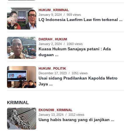
HUKUM
,
KRIMINAL
January 9, 2024
/
969 views
LQ Indonesia Lawfirm Law firm terkenal ...
DAERAH
,
HUKUM
January 2, 2024
/
1060 views
Kuasa Hukum Sanajaya petani : Ada
dugaan ...
HUKUM
,
POLITIK
December 17, 2023
/
1051 views
Usai sidang Pradilankan Kapolda Metro
Jaya ...
KRIMINAL
EKONOMI
,
KRIMINAL
January 13, 2024
/
1012 views
Uang habis barang yang di janjikan ...