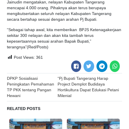
Jainudin mengatakan, nelayan Kabupaten Tangerang
mencapai 4.000 orang. Pihaknya akan terus berupaya
mengikutsertakan seluruh nelayan Kabupaten Tangerang
secara bertahap sesuai dengan arahan Pj Bupati.
“Sebagai tahap awal, kita memberikan BPJS Ketenagakerjaan
sekitar 300 nelayan dan akan kita tambah terus
kepesertaannya sesuai arahan Bapak Bupati,”
terangnya”(Red/Posts)
Post Views:
361
Post
DPKP Sosialisasi
“Pj Bupati Tangerang Harap
navigation
Peningkatan Pemahaman
Project Demplot Budidaya
TP PKK tentang Pangan
Hortikultura Dapat Edukasi Petani
Hewani
Milenial
RELATED POSTS