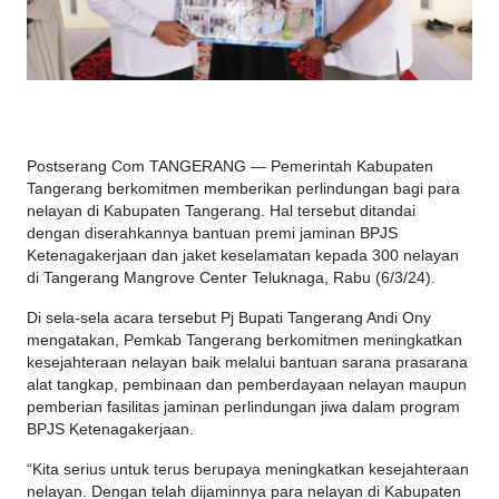
Postserang Com TANGERANG — Pemerintah Kabupaten
Tangerang berkomitmen memberikan perlindungan bagi para
nelayan di Kabupaten Tangerang. Hal tersebut ditandai
dengan diserahkannya bantuan premi jaminan BPJS
Ketenagakerjaan dan jaket keselamatan kepada 300 nelayan
di Tangerang Mangrove Center Teluknaga, Rabu (6/3/24).
Di sela-sela acara tersebut Pj Bupati Tangerang Andi Ony
mengatakan, Pemkab Tangerang berkomitmen meningkatkan
kesejahteraan nelayan baik melalui bantuan sarana prasarana
alat tangkap, pembinaan dan pemberdayaan nelayan maupun
pemberian fasilitas jaminan perlindungan jiwa dalam program
BPJS Ketenagakerjaan.
“Kita serius untuk terus berupaya meningkatkan kesejahteraan
nelayan. Dengan telah dijaminnya para nelayan di Kabupaten