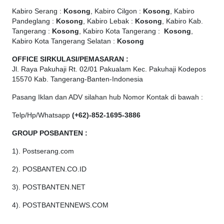
Kabiro Serang :
Kosong
, Kabiro Cilgon :
Kosong
, Kabiro
Pandeglang :
Kosong
, Kabiro Lebak :
Kosong
, Kabiro Kab.
Tangerang :
Kosong
, Kabiro Kota Tangerang :
Kosong
,
Kabiro Kota Tangerang Selatan :
Kosong
OFFICE
SIRKULASI/PEMASARAN :
Jl. Raya Pakuhaji Rt. 02/01 Pakualam Kec. Pakuhaji Kodepos
15570 Kab. Tangerang-Banten-Indonesia
Pasang Iklan dan ADV silahan hub Nomor Kontak di bawah :
Telp/Hp/Whatsapp
(+62)-852-1695-3886
GROUP POSBANTEN :
1). Postserang.com
2). POSBANTEN.CO.ID
3). POSTBANTEN.NET
4). POSTBANTENNEWS.COM