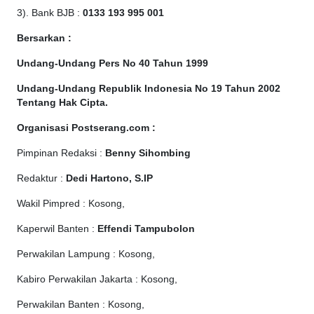
3). Bank BJB :
0133 193 995 001
Bersarkan :
Undang-Undang Pers No 40 Tahun 1999
Undang-Undang Republik Indonesia No 19 Tahun 2002
Tentang Hak Cipta
.
Organisasi Postserang.com :
Pimpinan Redaksi :
Benny Sihombing
Redaktur :
Dedi Hartono, S.IP
Wakil Pimpred : Kosong,
Kaperwil Banten :
Effendi Tampubolon
Perwakilan Lampung : Kosong,
Kabiro Perwakilan Jakarta : Kosong,
Perwakilan Banten : Kosong,