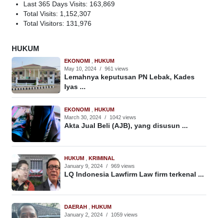
Last 365 Days Visits:
163,869
Total Visits:
1,152,307
Total Visitors:
131,976
HUKUM
EKONOMI
,
HUKUM
May 10, 2024
/
961 views
Lemahnya keputusan PN Lebak, Kades
Iyas ...
EKONOMI
,
HUKUM
March 30, 2024
/
1042 views
Akta Jual Beli (AJB), yang disusun ...
HUKUM
,
KRIMINAL
January 9, 2024
/
969 views
LQ Indonesia Lawfirm Law firm terkenal ...
DAERAH
,
HUKUM
January 2, 2024
/
1059 views