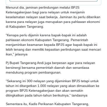
Menurut dia, jaminan perlindungan melalui BPJS
Ketenagakerjaan bagi para nelayan untuk menjamin
keselamatan nelayan saat bekerja. Jaminan itu perlu diberikan
karena para nelayan juga merupakan para pahlawan ekonomi
di Kabupaten Tangerang.
“Kenapa perlu dijamin karena bapak-bapak ini adalah
pahlawan ekonomi Kabupaten Tangerang. Pemerintah
menjaminkan keamanan kepada BPJS agar bapak-bapak ini
lebih tenang dan memiliki kepastian perlindungan saat mencari
ikan,” jelasnya
Pj Bupati Tangerang Andi juga berpesan agar para nelayan
bersinergi bersama pemerintah daerah dan senantiasa
mendukung program pembangunan.
“Sekarang ini 300 nelayan yang dijaminkan BPJS tetapi untuk
tahun ini ditargetkan 1.000 nelayan yang akan dimasukkan ke
program BPJS Ketenagakerjaan dan akan semakin
ditingkatkan pada tahun-tahun berikutnya,” tandasnya
Sementara itu, Kadis Perikanan Kabupaten Tangerang,