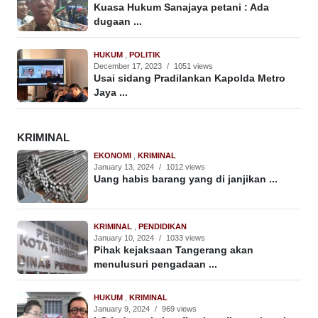
Kuasa Hukum Sanajaya petani : Ada
dugaan ...
HUKUM
,
POLITIK
December 17, 2023
/
1051 views
Usai sidang Pradilankan Kapolda Metro
Jaya ...
KRIMINAL
EKONOMI
,
KRIMINAL
January 13, 2024
/
1012 views
Uang habis barang yang di janjikan ...
KRIMINAL
,
PENDIDIKAN
January 10, 2024
/
1033 views
Pihak kejaksaan Tangerang akan
menulusuri pengadaan ...
HUKUM
,
KRIMINAL
January 9, 2024
/
969 views