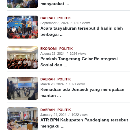
masyarakat ...
DAERAH
,
POLITIK
September 3, 2024
/
1367 views
Acara tasyakuran tersebut dihadiri oleh
berbagai ...
EKONOMI
,
POLITIK
August 23, 2024
/
1024 views
Pemkab Tangerang Gelar Reintegrasi
Sosial dan ...
DAERAH
,
POLITIK
March 28, 2024
/
1021 views
Kemudian ada Junaedi yang merupakan
mantan ...
DAERAH
,
POLITIK
January 24, 2024
/
1022 views
ATR BPN Kabupaten Pandeglang tersebut
mengaku ...