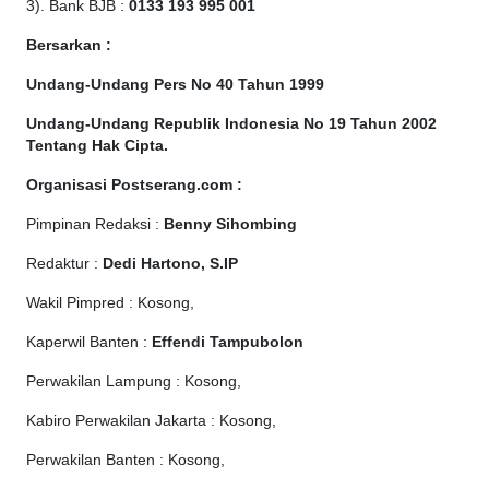
3). Bank BJB :
0133 193 995 001
Bersarkan :
Undang-Undang Pers No 40 Tahun 1999
Undang-Undang Republik Indonesia No 19 Tahun 2002
Tentang Hak Cipta
.
Organisasi Postserang.com :
Pimpinan Redaksi :
Benny Sihombing
Redaktur :
Dedi Hartono, S.IP
Wakil Pimpred : Kosong,
Kaperwil Banten :
Effendi Tampubolon
Perwakilan Lampung : Kosong,
Kabiro Perwakilan Jakarta : Kosong,
Perwakilan Banten : Kosong,