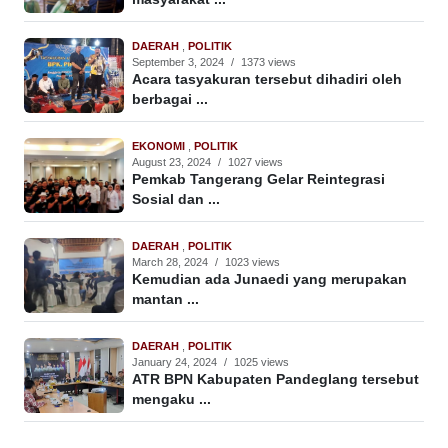
DAERAH
,
POLITIK
September 3, 2024
/
1373 views
Acara tasyakuran tersebut dihadiri oleh
berbagai ...
EKONOMI
,
POLITIK
August 23, 2024
/
1027 views
Pemkab Tangerang Gelar Reintegrasi
Sosial dan ...
DAERAH
,
POLITIK
March 28, 2024
/
1023 views
Kemudian ada Junaedi yang merupakan
mantan ...
DAERAH
,
POLITIK
January 24, 2024
/
1025 views
ATR BPN Kabupaten Pandeglang tersebut
mengaku ...