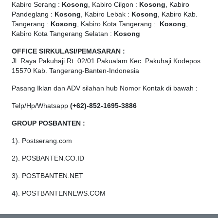
Kabiro Serang :
Kosong
, Kabiro Cilgon :
Kosong
, Kabiro
Pandeglang :
Kosong
, Kabiro Lebak :
Kosong
, Kabiro Kab.
Tangerang :
Kosong
, Kabiro Kota Tangerang :
Kosong
,
Kabiro Kota Tangerang Selatan :
Kosong
OFFICE
SIRKULASI/PEMASARAN :
Jl. Raya Pakuhaji Rt. 02/01 Pakualam Kec. Pakuhaji Kodepos
15570 Kab. Tangerang-Banten-Indonesia
Pasang Iklan dan ADV silahan hub Nomor Kontak di bawah :
Telp/Hp/Whatsapp
(+62)-852-1695-3886
GROUP POSBANTEN :
1). Postserang.com
2). POSBANTEN.CO.ID
3). POSTBANTEN.NET
4). POSTBANTENNEWS.COM