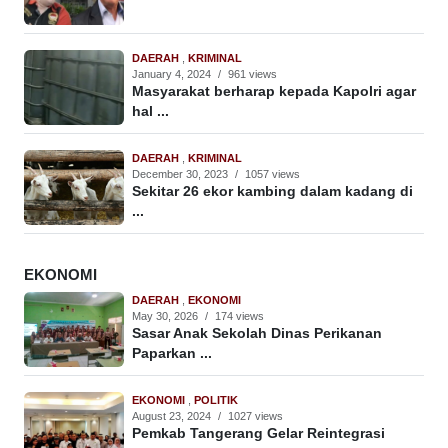
DAERAH
,
KRIMINAL
January 4, 2024
/
961 views
Masyarakat berharap kepada Kapolri agar
hal ...
DAERAH
,
KRIMINAL
December 30, 2023
/
1057 views
Sekitar 26 ekor kambing dalam kadang di
...
EKONOMI
DAERAH
,
EKONOMI
May 30, 2026
/
174 views
Sasar Anak Sekolah Dinas Perikanan
Paparkan ...
EKONOMI
,
POLITIK
August 23, 2024
/
1027 views
Pemkab Tangerang Gelar Reintegrasi