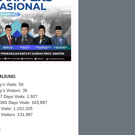
NJUNG
y's Visits:
50
y's Visitors:
35
 7 Days Visits:
1,927
 365 Days Visits:
163,887
 Visits:
1,152,325
 Visitors:
131,987
M