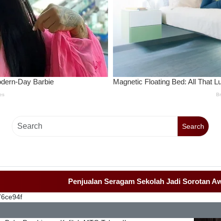
Search
Penjualan Seragam Sekolah Jadi Sorotan Awak Media
76ce94f