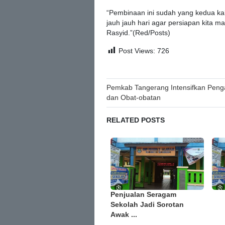
“Pembinaan ini sudah yang kedua kal
jauh jauh hari agar persiapan kita ma
Rasyid.”(Red/Posts)
Post Views:
726
Post
Pemkab Tangerang Intensifkan Pen
dan Obat-obatan
navigation
RELATED POSTS
Penjualan Seragam
Sekolah Jadi Sorotan
Awak ...