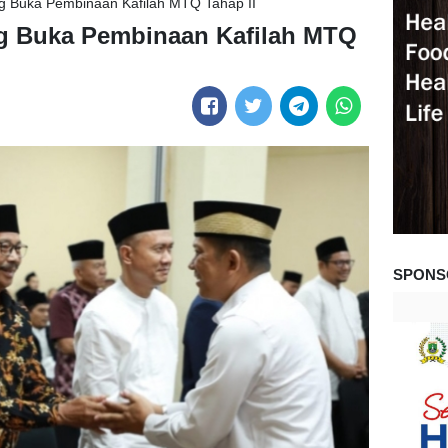
ng Buka Pembinaan Kafilah MTQ Tahap II
ng Buka Pembinaan Kafilah MTQ
SPONS