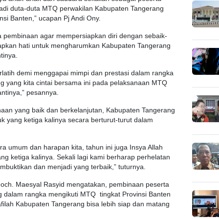
adi duta-duta MTQ perwakilan Kabupaten Tangerang
si Banten,” ucapan Pj Andi Ony.
a pembinaan agar mempersiapkan diri dengan sebaik-
ntapkan hati untuk mengharumkan Kabupaten Tangerang
tinya.
berlatih demi menggapai mimpi dan prestasi dalam rangka
yang kita cintai bersama ini pada pelaksanaan MTQ
antinya,” pesannya.
aan yang baik dan berkelanjutan, Kabupaten Tangerang
 yang ketiga kalinya secara berturut-turut dalam
uara umum dan harapan kita, tahun ini juga Insya Allah
ng ketiga kalinya. Sekali lagi kami berharap perhelatan
mbuktikan dan menjadi yang terbaik,” tuturnya.
och. Maesyal Rasyid mengatakan, pembinaan peserta
g dalam rangka mengikuti MTQ tingkat Provinsi Banten
filah Kabupaten Tangerang bisa lebih siap dan matang