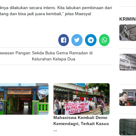
inya dilakukan secara intens. Kita lakukan pembinaan dari
tang dan bisa jadi juara kembali,” jelas Maesyal
KRIMI
gawasan Pangan
Sekda Buka Gema Ramadan di
Kelurahan Kelapa Dua
Mahasiswa Kembali Demo
Kemendagri, Terkait Kasus
...