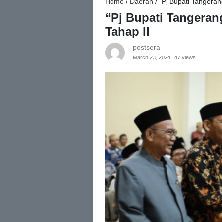
Home
/
Daerah
/
“Pj Bupati Tangera
“Pj Bupati Tangera
Tahap II
postsera
March 23, 2024
47 views