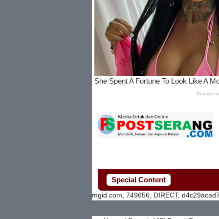
Special Content
mgid.com, 749656, DIRECT, d4c29acad