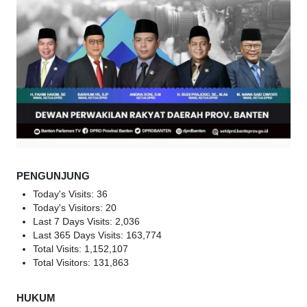
PENGUNJUNG
Today's Visits:
36
Today's Visitors:
20
Last 7 Days Visits:
2,036
Last 365 Days Visits:
163,774
Total Visits:
1,152,107
Total Visitors:
131,863
HUKUM