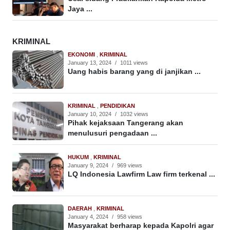
Jaya ...
KRIMINAL
EKONOMI
,
KRIMINAL
January 13, 2024
/
1011 views
Uang habis barang yang di janjikan ...
KRIMINAL
,
PENDIDIKAN
January 10, 2024
/
1032 views
Pihak kejaksaan Tangerang akan
menulusuri pengadaan ...
HUKUM
,
KRIMINAL
January 9, 2024
/
969 views
LQ Indonesia Lawfirm Law firm terkenal ...
DAERAH
,
KRIMINAL
January 4, 2024
/
958 views
Masyarakat berharap kepada Kapolri agar