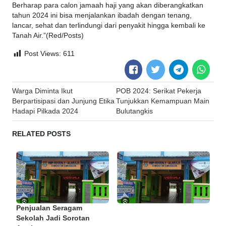
Berharap para calon jamaah haji yang akan diberangkatkan
tahun 2024 ini bisa menjalankan ibadah dengan tenang,
lancar, sehat dan terlindungi dari penyakit hingga kembali ke
Tanah Air.”(Red/Posts)
Post Views:
611
Post
Warga Diminta Ikut
POB 2024: Serikat Pekerja
navigation
Berpartisipasi dan Junjung Etika
Tunjukkan Kemampuan Main
Hadapi Pilkada 2024
Bulutangkis
RELATED POSTS
Penjualan Seragam
Sekolah Jadi Sorotan