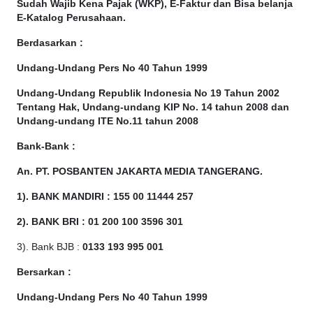
Sudah Wajib Kena Pajak (WKP), E-Faktur dan Bisa belanja
E-Katalog Perusahaan.
Berdasarkan
:
Undang-Undang Pers No 40 Tahun 1999
Undang-Undang Republik Indonesia No 19 Tahun 2002
Tentang Hak, Undang-undang KIP No. 14 tahun 2008 dan
Undang-undang ITE No.11 tahun 2008
Bank-Bank :
An. PT. POSBANTEN JAKARTA MEDIA TANGERANG.
1). BANK MANDIRI : 155 00 11444 257
2). BANK BRI : 01 200 100 3596 301
3). Bank BJB :
0133 193 995 001
Bersarkan :
Undang-Undang Pers No 40 Tahun 1999