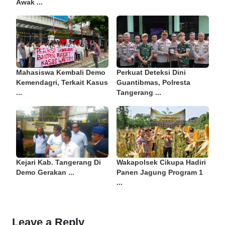
Awak ...
Mahasiswa Kembali Demo
Perkuat Deteksi Dini
Kemendagri, Terkait Kasus
Guantibmas, Polresta
...
Tangerang ...
Kejari Kab. Tangerang Di
Wakapolsek Cikupa Hadiri
Demo Gerakan ...
Panen Jagung Program 1
...
Leave a Reply