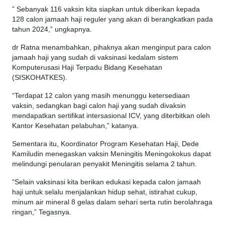
” Sebanyak 116 vaksin kita siapkan untuk diberikan kepada
128 calon jamaah haji reguler yang akan di berangkatkan pada
tahun 2024,” ungkapnya.
dr Ratna menambahkan, pihaknya akan menginput para calon
jamaah haji yang sudah di vaksinasi kedalam sistem
Komputerusasi Haji Terpadu Bidang Kesehatan
(SISKOHATKES).
“Terdapat 12 calon yang masih menunggu ketersediaan
vaksin, sedangkan bagi calon haji yang sudah divaksin
mendapatkan sertifikat intersasional ICV, yang diterbitkan oleh
Kantor Kesehatan pelabuhan,” katanya.
Sementara itu, Koordinator Program Kesehatan Haji, Dede
Kamiludin menegaskan vaksin Meningitis Meningokokus dapat
melindungi penularan penyakit Meningitis selama 2 tahun.
“Selain vaksinasi kita berikan edukasi kepada calon jamaah
haji untuk selalu menjalankan hidup sehat, istirahat cukup,
minum air mineral 8 gelas dalam sehari serta rutin berolahraga
ringan,” Tegasnya.