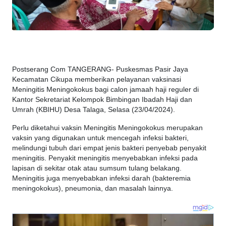
Postserang Com TANGERANG- Puskesmas Pasir Jaya
Kecamatan Cikupa memberikan pelayanan vaksinasi
Meningitis Meningokokus bagi calon jamaah haji reguler di
Kantor Sekretariat Kelompok Bimbingan Ibadah Haji dan
Umrah (KBIHU) Desa Talaga, Selasa (23/04/2024).
Perlu diketahui vaksin Meningitis Meningokokus merupakan
vaksin yang digunakan untuk mencegah infeksi bakteri,
melindungi tubuh dari empat jenis bakteri penyebab penyakit
meningitis. Penyakit meningitis menyebabkan infeksi pada
lapisan di sekitar otak atau sumsum tulang belakang.
Meningitis juga menyebabkan infeksi darah (bakteremia
meningokokus), pneumonia, dan masalah lainnya.