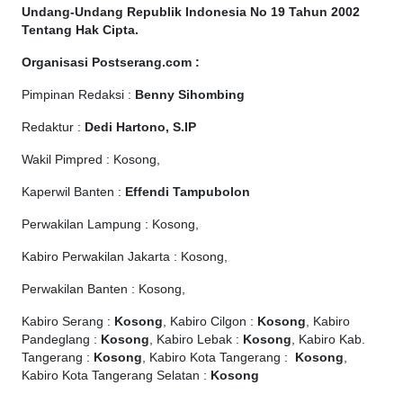
Undang-Undang Republik Indonesia No 19 Tahun 2002
Tentang Hak Cipta
.
Organisasi Postserang.com :
Pimpinan Redaksi :
Benny Sihombing
Redaktur :
Dedi Hartono, S.IP
Wakil Pimpred : Kosong,
Kaperwil Banten :
Effendi Tampubolon
Perwakilan Lampung : Kosong,
Kabiro Perwakilan Jakarta : Kosong,
Perwakilan Banten : Kosong,
Kabiro Serang :
Kosong
, Kabiro Cilgon :
Kosong
, Kabiro
Pandeglang :
Kosong
, Kabiro Lebak :
Kosong
, Kabiro Kab.
Tangerang :
Kosong
, Kabiro Kota Tangerang :
Kosong
,
Kabiro Kota Tangerang Selatan :
Kosong