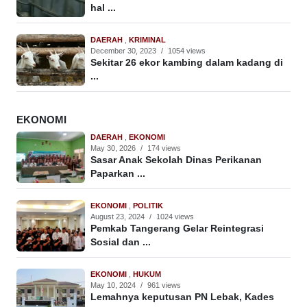
hal ...
DAERAH
,
KRIMINAL
December 30, 2023
/
1054 views
Sekitar 26 ekor kambing dalam kadang di
...
EKONOMI
DAERAH
,
EKONOMI
May 30, 2026
/
174 views
Sasar Anak Sekolah Dinas Perikanan
Paparkan ...
EKONOMI
,
POLITIK
August 23, 2024
/
1024 views
Pemkab Tangerang Gelar Reintegrasi
Sosial dan ...
EKONOMI
,
HUKUM
May 10, 2024
/
961 views
Lemahnya keputusan PN Lebak, Kades