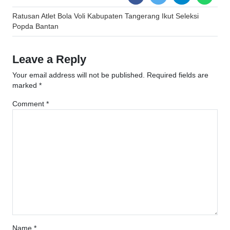
Post
Ratusan Atlet Bola Voli Kabupaten Tangerang Ikut Seleksi
navigation
Popda Bantan
Leave a Reply
Your email address will not be published.
Required fields are
marked
*
Comment
*
Name
*