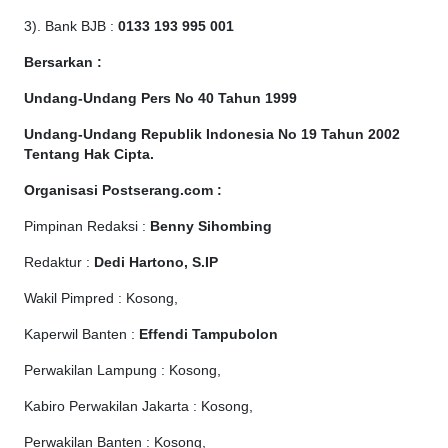
3). Bank BJB :
0133 193 995 001
Bersarkan :
Undang-Undang Pers No 40 Tahun 1999
Undang-Undang Republik Indonesia No 19 Tahun 2002
Tentang Hak Cipta
.
Organisasi Postserang.com :
Pimpinan Redaksi :
Benny Sihombing
Redaktur :
Dedi Hartono, S.IP
Wakil Pimpred : Kosong,
Kaperwil Banten :
Effendi Tampubolon
Perwakilan Lampung : Kosong,
Kabiro Perwakilan Jakarta : Kosong,
Perwakilan Banten : Kosong,