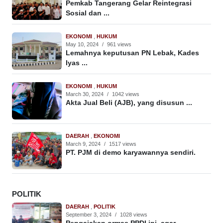
Pemkab Tangerang Gelar Reintegrasi
Sosial dan ...
EKONOMI
,
HUKUM
May 10, 2024
/
961 views
Lemahnya keputusan PN Lebak, Kades
Iyas ...
EKONOMI
,
HUKUM
March 30, 2024
/
1042 views
Akta Jual Beli (AJB), yang disusun ...
DAERAH
,
EKONOMI
March 9, 2024
/
1517 views
PT. PJM di demo karyawannya sendiri.
POLITIK
DAERAH
,
POLITIK
September 3, 2024
/
1028 views