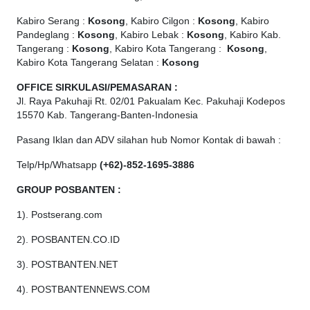
Kabiro Serang :
Kosong
, Kabiro Cilgon :
Kosong
, Kabiro
Pandeglang :
Kosong
, Kabiro Lebak :
Kosong
, Kabiro Kab.
Tangerang :
Kosong
, Kabiro Kota Tangerang :
Kosong
,
Kabiro Kota Tangerang Selatan :
Kosong
OFFICE
SIRKULASI/PEMASARAN :
Jl. Raya Pakuhaji Rt. 02/01 Pakualam Kec. Pakuhaji Kodepos
15570 Kab. Tangerang-Banten-Indonesia
Pasang Iklan dan ADV silahan hub Nomor Kontak di bawah :
Telp/Hp/Whatsapp
(+62)-852-1695-3886
GROUP POSBANTEN :
1). Postserang.com
2). POSBANTEN.CO.ID
3). POSTBANTEN.NET
4). POSTBANTENNEWS.COM