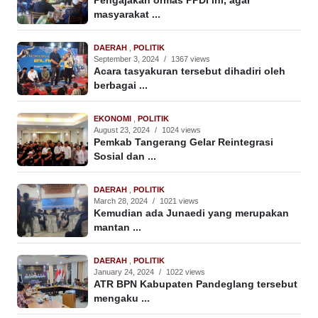
Pengajakan ormas PPDI ini, agar
masyarakat ...
DAERAH
,
POLITIK
September 3, 2024
/
1367 views
Acara tasyakuran tersebut dihadiri oleh
berbagai ...
EKONOMI
,
POLITIK
August 23, 2024
/
1024 views
Pemkab Tangerang Gelar Reintegrasi
Sosial dan ...
DAERAH
,
POLITIK
March 28, 2024
/
1021 views
Kemudian ada Junaedi yang merupakan
mantan ...
DAERAH
,
POLITIK
January 24, 2024
/
1022 views
ATR BPN Kabupaten Pandeglang tersebut
mengaku ...