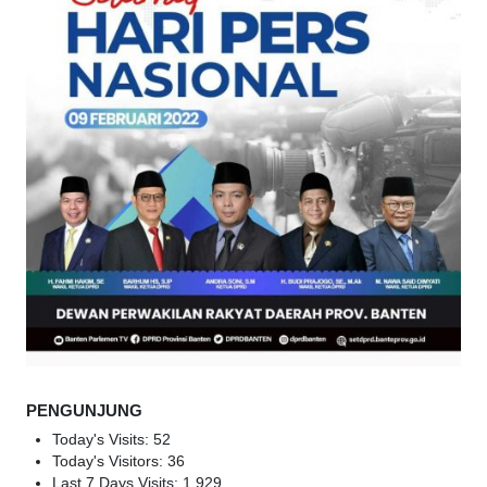
PENGUNJUNG
Today's Visits:
52
Today's Visitors:
36
Last 7 Days Visits:
1,929