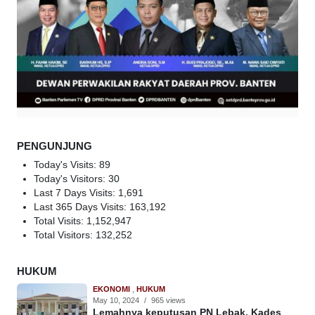
PENGUNJUNG
Today's Visits:
89
Today's Visitors:
30
Last 7 Days Visits:
1,691
Last 365 Days Visits:
163,192
Total Visits:
1,152,947
Total Visitors:
132,252
HUKUM
EKONOMI
,
HUKUM
May 10, 2024
/
965 views
Lemahnya keputusan PN Lebak, Kades