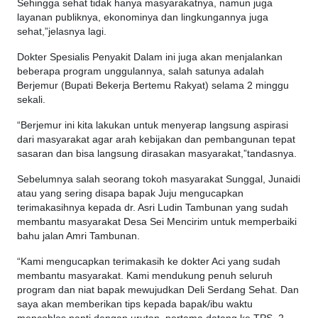
Sehingga sehat tidak hanya masyarakatnya, namun juga
layanan publiknya, ekonominya dan lingkungannya juga
sehat,”jelasnya lagi.
Dokter Spesialis Penyakit Dalam ini juga akan menjalankan
beberapa program unggulannya, salah satunya adalah
Berjemur (Bupati Bekerja Bertemu Rakyat) selama 2 minggu
sekali.
“Berjemur ini kita lakukan untuk menyerap langsung aspirasi
dari masyarakat agar arah kebijakan dan pembangunan tepat
sasaran dan bisa langsung dirasakan masyarakat,”tandasnya.
Sebelumnya salah seorang tokoh masyarakat Sunggal, Junaidi
atau yang sering disapa bapak Juju mengucapkan
terimakasihnya kepada dr. Asri Ludin Tambunan yang sudah
membantu masyarakat Desa Sei Mencirim untuk memperbaiki
bahu jalan Amri Tambunan.
“Kami mengucapkan terimakasih ke dokter Aci yang sudah
membantu masyarakat. Kami mendukung penuh seluruh
program dan niat bapak mewujudkan Deli Serdang Sehat. Dan
saya akan memberikan tips kepada bapak/ibu waktu