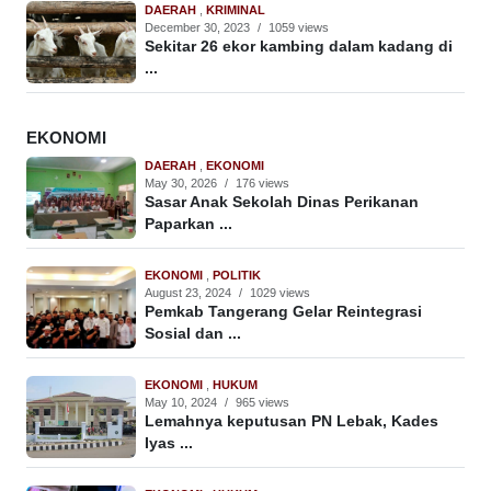
DAERAH
,
KRIMINAL
December 30, 2023
/
1059 views
Sekitar 26 ekor kambing dalam kadang di
...
EKONOMI
DAERAH
,
EKONOMI
May 30, 2026
/
176 views
Sasar Anak Sekolah Dinas Perikanan
Paparkan ...
EKONOMI
,
POLITIK
August 23, 2024
/
1029 views
Pemkab Tangerang Gelar Reintegrasi
Sosial dan ...
EKONOMI
,
HUKUM
May 10, 2024
/
965 views
Lemahnya keputusan PN Lebak, Kades
Iyas ...