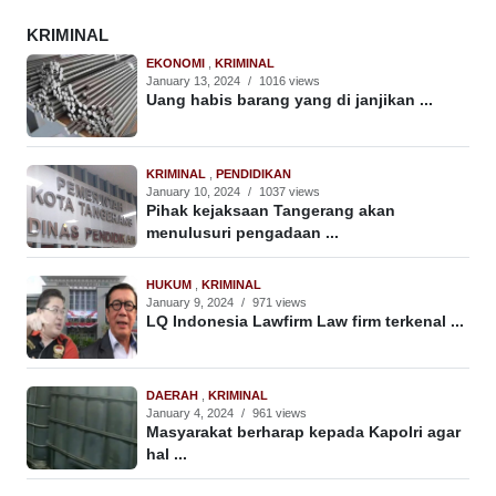
KRIMINAL
EKONOMI
,
KRIMINAL
January 13, 2024
/
1016 views
Uang habis barang yang di janjikan ...
KRIMINAL
,
PENDIDIKAN
January 10, 2024
/
1037 views
Pihak kejaksaan Tangerang akan
menulusuri pengadaan ...
HUKUM
,
KRIMINAL
January 9, 2024
/
971 views
LQ Indonesia Lawfirm Law firm terkenal ...
DAERAH
,
KRIMINAL
January 4, 2024
/
961 views
Masyarakat berharap kepada Kapolri agar
hal ...