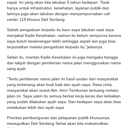
cepat. Ini yang akan kita lakukan 5 tahun kedepan. Tisak
hanya untuk infrastruktur, kesehatan, layanan publik dan
lainnya juga akan lakukan dengan menyempurnakan call
center 119 khusus Deli Serdang.
Sebab pengaduan terpadu itu baru saya lakukan saat saya
menjabat Kadis Kesehatan, namun itu belum sempurna karena
saya butuh kewenangan lebih sehingga aspek lain juga bisa
terpusatkan melalui pengaduan terpadu itu,”jelasnya.
Selain itu, mantan Kadis Kesehatan ini juga mengaku bangga
dan takjub dengan pemberian nama jalan menggunakan nama
sang ayah.
“Tentu pemberian nama jalan ini hasil usulan dari masyarakat
yang terkenang akan budi baik dari ayah saya. Rasa cinta
masyarakat akan sosok Alm. Amri Tambunan tertuang melalui
jalan ini. Saya yakin itu semua berkat kerja keras dan kebaikan
yang sudah dilakukan ayah saya. Dan kedepan saya akan bisa
melakukan lebih dari ayah saya.
Prioritas pembangunan dan pelayanan publik khususnya
mewujudkan Deli Serdang Sehat akan kita maksimalkan.