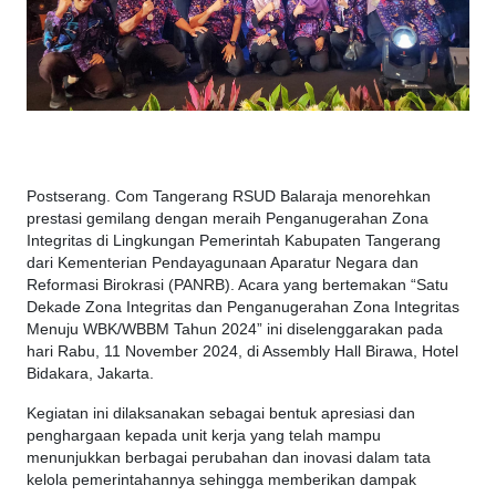
Postserang. Com Tangerang RSUD Balaraja menorehkan
prestasi gemilang dengan meraih Penganugerahan Zona
Integritas di Lingkungan Pemerintah Kabupaten Tangerang
dari Kementerian Pendayagunaan Aparatur Negara dan
Reformasi Birokrasi (PANRB). Acara yang bertemakan “Satu
Dekade Zona Integritas dan Penganugerahan Zona Integritas
Menuju WBK/WBBM Tahun 2024” ini diselenggarakan pada
hari Rabu, 11 November 2024, di Assembly Hall Birawa, Hotel
Bidakara, Jakarta.
Kegiatan ini dilaksanakan sebagai bentuk apresiasi dan
penghargaan kepada unit kerja yang telah mampu
menunjukkan berbagai perubahan dan inovasi dalam tata
kelola pemerintahannya sehingga memberikan dampak