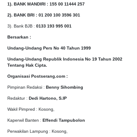
1). BANK MANDIRI : 155 00 11444 257
2). BANK BRI : 01 200 100 3596 301
3). Bank BJB :
0133 193 995 001
Bersarkan :
Undang-Undang Pers No 40 Tahun 1999
Undang-Undang Republik Indonesia No 19 Tahun 2002
Tentang Hak Cipta
.
Organisasi Postserang.com :
Pimpinan Redaksi :
Benny Sihombing
Redaktur :
Dedi Hartono, S.IP
Wakil Pimpred : Kosong,
Kaperwil Banten :
Effendi Tampubolon
Perwakilan Lampung : Kosong,