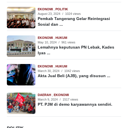
EKONOMI
,
POLITIK
August 23, 2024
/
1024 views
Pemkab Tangerang Gelar Reintegrasi
Sosial dan ...
EKONOMI
,
HUKUM
May 10, 2024
/
961 views
Lemahnya keputusan PN Lebak, Kades
Iyas ...
EKONOMI
,
HUKUM
March 30, 2024
/
1042 views
Akta Jual Beli (AJB), yang disusun ...
DAERAH
,
EKONOMI
March 9, 2024
/
1517 views
PT. PJM di demo karyawannya sendiri.