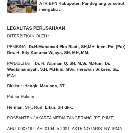
ATR BPN Kabupaten Pandeglang tersebut
mengaku ...
LEGALITAS PERUSAHAAN
DITERBITKAN OLEH :
PEMBINA :
Dr.H.Muhamad
Eko
Riadi, SH,MH, Irjen. Pol (Pur)
Drs. H. Edy Kusuma Wijaya, SH. MH, MM.
PANASEHAT :
Dr. R. Warman Q, SH, M.Si, M.Hum, Dr,
Waqkimansyah, S.H, M.Hum, MSc, Herawan Sukses, SE,
M,Si
Direktur :
Hengki Maulana, ST.
Patner Hukum:
Herman, SH., Rudi Erlan, SH dkk.
POSBANTEN JAKARTA MEDIA TANGERANG (PT. PJMT)
AHU. 0007192. AH. 0104 th 2021. AKTE NOTARIS. NY. IRMA