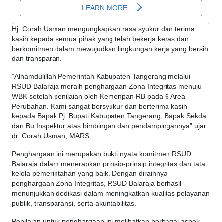
Hj. Corah Usman mengungkapkan rasa syukur dan terima
kasih kepada semua pihak yang telah bekerja keras dan
berkomitmen dalam mewujudkan lingkungan kerja yang bersih
dan transparan.
”Alhamdulillah Pemerintah Kabupaten Tangerang melalui
RSUD Balaraja meraih penghargaan Zona Integritas menuju
WBK setelah penilaian oleh Kemenpan RB pada 6 Area
Perubahan. Kami sangat bersyukur dan berterima kasih
kepada Bapak Pj. Bupati Kabupaten Tangerang, Bapak Sekda
dan Bu Inspektur atas bimbingan dan pendampingannya” ujar
dr. Corah Usman, MARS
Penghargaan ini merupakan bukti nyata komitmen RSUD
Balaraja dalam menerapkan prinsip-prinsip integritas dan tata
kelola pemerintahan yang baik. Dengan diraihnya
penghargaan Zona Integritas, RSUD Balaraja berhasil
menunjukkan dedikasi dalam meningkatkan kualitas pelayanan
publik, transparansi, serta akuntabilitas.
Penilaian untuk penghargaan ini melibatkan berbagai aspek,