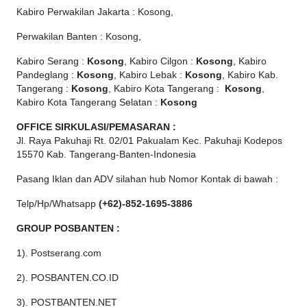
Kabiro Perwakilan Jakarta : Kosong,
Perwakilan Banten : Kosong,
Kabiro Serang :
Kosong
, Kabiro Cilgon :
Kosong
, Kabiro
Pandeglang :
Kosong
, Kabiro Lebak :
Kosong
, Kabiro Kab.
Tangerang :
Kosong
, Kabiro Kota Tangerang :
Kosong
,
Kabiro Kota Tangerang Selatan :
Kosong
OFFICE
SIRKULASI/PEMASARAN :
Jl. Raya Pakuhaji Rt. 02/01 Pakualam Kec. Pakuhaji Kodepos
15570 Kab. Tangerang-Banten-Indonesia
Pasang Iklan dan ADV silahan hub Nomor Kontak di bawah :
Telp/Hp/Whatsapp
(+62)-852-1695-3886
GROUP POSBANTEN :
1). Postserang.com
2). POSBANTEN.CO.ID
3). POSTBANTEN.NET