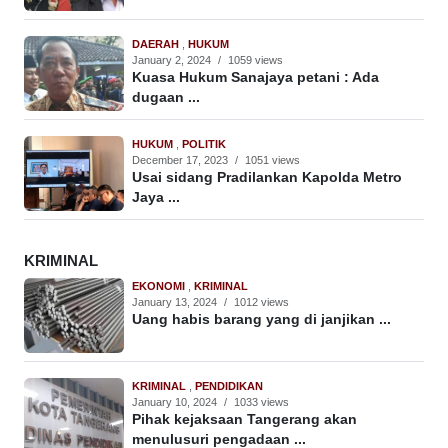
DAERAH
,
HUKUM
January 2, 2024
/
1059 views
Kuasa Hukum Sanajaya petani : Ada
dugaan ...
HUKUM
,
POLITIK
December 17, 2023
/
1051 views
Usai sidang Pradilankan Kapolda Metro
Jaya ...
KRIMINAL
EKONOMI
,
KRIMINAL
January 13, 2024
/
1012 views
Uang habis barang yang di janjikan ...
KRIMINAL
,
PENDIDIKAN
January 10, 2024
/
1033 views
Pihak kejaksaan Tangerang akan
menulusuri pengadaan ...