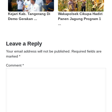
Kejari Kab. Tangerang Di
Wakapolsek Cikupa Hadiri
Demo Gerakan ...
Panen Jagung Program 1
...
Leave a Reply
Your email address will not be published.
Required fields are
marked
*
Comment
*