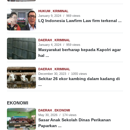
HUKUM
,
KRIMINAL
January 9, 2024
/
969 views
LQ Indonesia Lawfirm Law firm terkenal ...
DAERAH
,
KRIMINAL
January 4, 2024
/
959 views
Masyarakat berharap kepada Kapolri agar
hal ...
DAERAH
,
KRIMINAL
December 30, 2023
/
1055 views
Sekitar 26 ekor kambing dalam kadang di
...
EKONOMI
DAERAH
,
EKONOMI
May 30, 2026
/
174 views
Sasar Anak Sekolah Dinas Perikanan
Paparkan ...