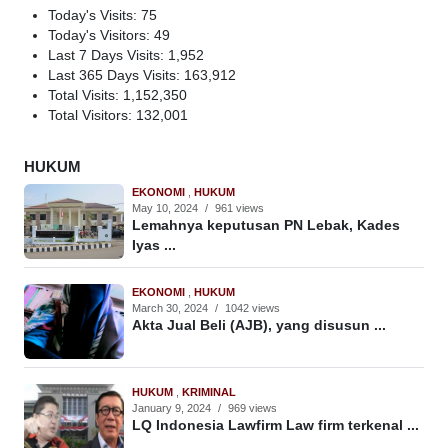
Today's Visits:
75
Today's Visitors:
49
Last 7 Days Visits:
1,952
Last 365 Days Visits:
163,912
Total Visits:
1,152,350
Total Visitors:
132,001
HUKUM
EKONOMI
,
HUKUM
May 10, 2024
/
961 views
Lemahnya keputusan PN Lebak, Kades
Iyas ...
EKONOMI
,
HUKUM
March 30, 2024
/
1042 views
Akta Jual Beli (AJB), yang disusun ...
HUKUM
,
KRIMINAL
January 9, 2024
/
969 views
LQ Indonesia Lawfirm Law firm terkenal ...