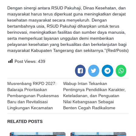
Dengan sinergi antara RSUD Pakuhaji, Dinas Kesehatan, dan
masyarakat harus terus diperkuat guna meningkatkan derajat
kesehatan masyarakat secara menyeluruh. Dengan
bertambahnya usia, RSUD Pakuhaji diharpkan untuk terus
berinovasi, meningkatkan fasilitas dan sumber daya manusia,
serta memperkuat layanan unggulan demi memberikan
pelayanan kesehatan yang berkualitas dan berkelanjutan bagi
masyarakat Kabupaten Tangerang dan sekitarnya.”(Red/Posts)
Post Views:
439
Post
Musrenbang RKPD 2027:
Wabup Intan Tekankan
navigation
Balaraja Prioritaskan
Pentingnya Pendidikan Karakter,
Pembangunan Puskesmas
Keteladanan, dan Penguatan
Baru dan Revitalisasi
Nilai Kebangsaan Sebagai
Lingkungan Kecamatan
Benten Cegah Radikalisme
RELATED POSTS