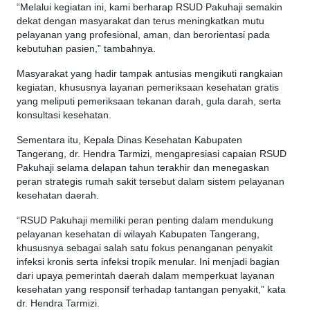
“Melalui kegiatan ini, kami berharap RSUD Pakuhaji semakin
dekat dengan masyarakat dan terus meningkatkan mutu
pelayanan yang profesional, aman, dan berorientasi pada
kebutuhan pasien,” tambahnya.
Masyarakat yang hadir tampak antusias mengikuti rangkaian
kegiatan, khususnya layanan pemeriksaan kesehatan gratis
yang meliputi pemeriksaan tekanan darah, gula darah, serta
konsultasi kesehatan.
Sementara itu, Kepala Dinas Kesehatan Kabupaten
Tangerang, dr. Hendra Tarmizi, mengapresiasi capaian RSUD
Pakuhaji selama delapan tahun terakhir dan menegaskan
peran strategis rumah sakit tersebut dalam sistem pelayanan
kesehatan daerah.
“RSUD Pakuhaji memiliki peran penting dalam mendukung
pelayanan kesehatan di wilayah Kabupaten Tangerang,
khususnya sebagai salah satu fokus penanganan penyakit
infeksi kronis serta infeksi tropik menular. Ini menjadi bagian
dari upaya pemerintah daerah dalam memperkuat layanan
kesehatan yang responsif terhadap tantangan penyakit,” kata
dr. Hendra Tarmizi.