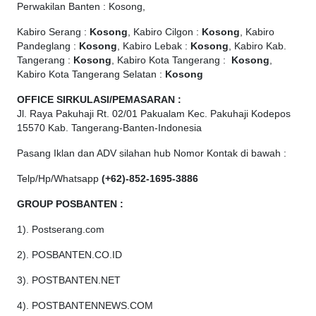
Perwakilan Banten : Kosong,
Kabiro Serang :
Kosong
, Kabiro Cilgon :
Kosong
, Kabiro
Pandeglang :
Kosong
, Kabiro Lebak :
Kosong
, Kabiro Kab.
Tangerang :
Kosong
, Kabiro Kota Tangerang :
Kosong
,
Kabiro Kota Tangerang Selatan :
Kosong
OFFICE
SIRKULASI/PEMASARAN :
Jl. Raya Pakuhaji Rt. 02/01 Pakualam Kec. Pakuhaji Kodepos
15570 Kab. Tangerang-Banten-Indonesia
Pasang Iklan dan ADV silahan hub Nomor Kontak di bawah :
Telp/Hp/Whatsapp
(+62)-852-1695-3886
GROUP POSBANTEN :
1). Postserang.com
2). POSBANTEN.CO.ID
3). POSTBANTEN.NET
4). POSTBANTENNEWS.COM