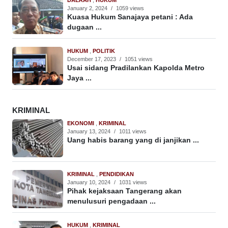
January 2, 2024
/
1059 views
Kuasa Hukum Sanajaya petani : Ada
dugaan ...
HUKUM
,
POLITIK
December 17, 2023
/
1051 views
Usai sidang Pradilankan Kapolda Metro
Jaya ...
KRIMINAL
EKONOMI
,
KRIMINAL
January 13, 2024
/
1011 views
Uang habis barang yang di janjikan ...
KRIMINAL
,
PENDIDIKAN
January 10, 2024
/
1031 views
Pihak kejaksaan Tangerang akan
menulusuri pengadaan ...
HUKUM
,
KRIMINAL