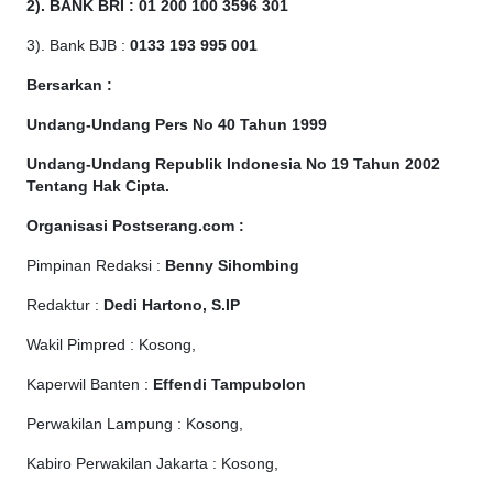
2). BANK BRI : 01 200 100 3596 301
3). Bank BJB :
0133 193 995 001
Bersarkan :
Undang-Undang Pers No 40 Tahun 1999
Undang-Undang Republik Indonesia No 19 Tahun 2002
Tentang Hak Cipta
.
Organisasi Postserang.com :
Pimpinan Redaksi :
Benny Sihombing
Redaktur :
Dedi Hartono, S.IP
Wakil Pimpred : Kosong,
Kaperwil Banten :
Effendi Tampubolon
Perwakilan Lampung : Kosong,
Kabiro Perwakilan Jakarta : Kosong,