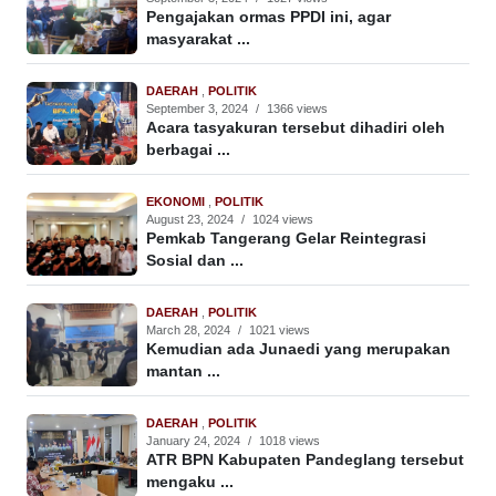
Pengajakan ormas PPDI ini, agar
masyarakat ...
DAERAH
,
POLITIK
September 3, 2024
/
1366 views
Acara tasyakuran tersebut dihadiri oleh
berbagai ...
EKONOMI
,
POLITIK
August 23, 2024
/
1024 views
Pemkab Tangerang Gelar Reintegrasi
Sosial dan ...
DAERAH
,
POLITIK
March 28, 2024
/
1021 views
Kemudian ada Junaedi yang merupakan
mantan ...
DAERAH
,
POLITIK
January 24, 2024
/
1018 views
ATR BPN Kabupaten Pandeglang tersebut
mengaku ...