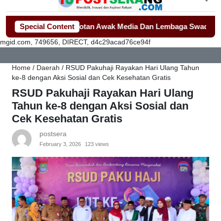
kolah Jadi Sorotan Awak Media Dan Lembaga Swadaya Masyara
Special Content
mgid.com, 749656, DIRECT, d4c29acad76ce94f
Home
/
Daerah
/
RSUD Pakuhaji Rayakan Hari Ulang Tahun
ke-8 dengan Aksi Sosial dan Cek Kesehatan Gratis
RSUD Pakuhaji Rayakan Hari Ulang
Tahun ke-8 dengan Aksi Sosial dan
Cek Kesehatan Gratis
postsera
February 3, 2026
123 views