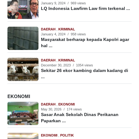
January 9, 2024
/
969 views
LQ Indonesia Lawfirm Law firm terkenal ...
DAERAH
,
KRIMINAL
January 4, 2024
/
958 views
Masyarakat berharap kepada Kapolri agar
hal ...
DAERAH
,
KRIMINAL
December 30, 2023
/
1054 views
Sekitar 26 ekor kambing dalam kadang di
...
EKONOMI
DAERAH
,
EKONOMI
May 30, 2026
/
174 views
Sasar Anak Sekolah Dinas Perikanan
Paparkan ...
EKONOMI
,
POLITIK