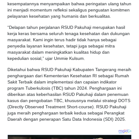
kesempatannya menyampaikan bahwa peringatan ulang tahun
ini menjadi momentum refleksi sekaligus penguatan komitmen
pelayanan kesehatan yang humanis dan berkualitas.
“Delapan tahun perjalanan RSUD Pakuhaji merupakan hasil
kerja keras bersama seluruh tenaga kesehatan dan dukungan
masyarakat. Kami ingin terus hadir tidak hanya sebagai
penyedia layanan kesehatan, tetapi juga sebagai mitra
masyarakat dalam meningkatkan kualitas hidup dan
kepedulian sosial,” ujar Ummie Kulsum.
Diketahui bahwa RSUD Pakuhaji Kabupaten Tangerang meraih
penghargaan dari Kementerian Kesehatan RI sebagai Rumah
Sakit Terbaik dalam implementasi dan capaian indikator
program Tuberkulosis (TBC) tahun 2024. Penghargaan ini
diberikan atas keberhasilan RSUD Pakuhaji dalam penemuan
kasus dan pengobatan TBC, khususnya melalui strategi DOTS
(Directly Observed Treatment Short-course). RSUD Pakuhaji
juga meraih penghargaan terbaik kedua sebagai Perangkat
Daerah dengan penerapan Satu Data Indonesia (SDI) 2025.