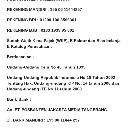
REKENING MANDIRI : 155 00 11444257
REKENING BRI : 01200 100
3596301
REKENING BJB : 0133 1939 95 001
Sudah Wajib Kena Pajak (WKP), E-Faktur dan Bisa belanja
E-Katalog Perusahaan.
Berdasarkan
:
Undang-Undang Pers No 40 Tahun 1999
Undang-Undang Republik Indonesia No 19 Tahun 2002
Tentang Hak, Undang-undang KIP No. 14 tahun 2008 dan
Undang-undang ITE No.11 tahun 2008
Bank-Bank :
An. PT. POSBANTEN JAKARTA MEDIA TANGERANG.
1). BANK MANDIRI : 155 00 11444 257