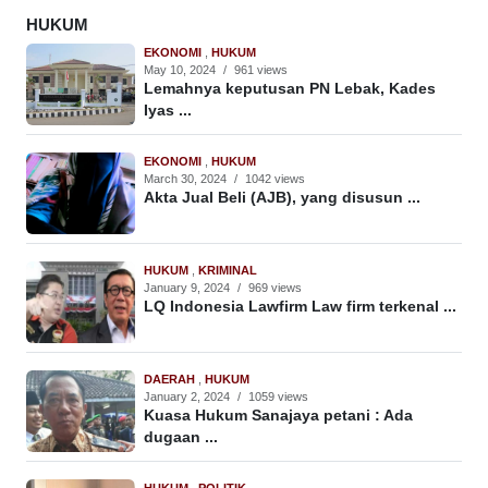
HUKUM
EKONOMI
,
HUKUM
May 10, 2024
/
961 views
Lemahnya keputusan PN Lebak, Kades
Iyas ...
EKONOMI
,
HUKUM
March 30, 2024
/
1042 views
Akta Jual Beli (AJB), yang disusun ...
HUKUM
,
KRIMINAL
January 9, 2024
/
969 views
LQ Indonesia Lawfirm Law firm terkenal ...
DAERAH
,
HUKUM
January 2, 2024
/
1059 views
Kuasa Hukum Sanajaya petani : Ada
dugaan ...