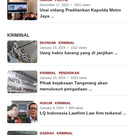
HUKUM
,
POLITIK
December 17, 2023
/
1051 views
Usai sidang Pradilankan Kapolda Metro
Jaya ...
KRIMINAL
EKONOMI
,
KRIMINAL
January 13, 2024
/
1012 views
Uang habis barang yang di janjikan ...
KRIMINAL
,
PENDIDIKAN
January 10, 2024
/
1033 views
Pihak kejaksaan Tangerang akan
menulusuri pengadaan ...
HUKUM
,
KRIMINAL
January 9, 2024
/
969 views
LQ Indonesia Lawfirm Law firm terkenal ...
DAERAH
,
KRIMINAL