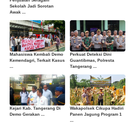
Penjualan Seragam
Sekolah Jadi Sorotan
Awak ...
Mahasiswa Kembali Demo
Perkuat Deteksi Dini
Kemendagri, Terkait Kasus
Guantibmas, Polresta
...
Tangerang ...
Kejari Kab. Tangerang Di
Wakapolsek Cikupa Hadiri
Demo Gerakan ...
Panen Jagung Program 1
...