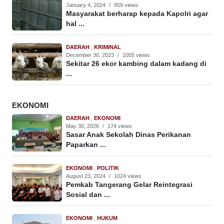
January 4, 2024
/
959 views
Masyarakat berharap kepada Kapolri agar
hal ...
DAERAH
,
KRIMINAL
December 30, 2023
/
1055 views
Sekitar 26 ekor kambing dalam kadang di
...
EKONOMI
DAERAH
,
EKONOMI
May 30, 2026
/
174 views
Sasar Anak Sekolah Dinas Perikanan
Paparkan ...
EKONOMI
,
POLITIK
August 23, 2024
/
1024 views
Pemkab Tangerang Gelar Reintegrasi
Sosial dan ...
EKONOMI
,
HUKUM