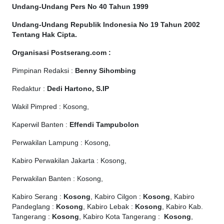
Undang-Undang Pers No 40 Tahun 1999
Undang-Undang Republik Indonesia No 19 Tahun 2002
Tentang Hak Cipta
.
Organisasi Postserang.com :
Pimpinan Redaksi :
Benny Sihombing
Redaktur :
Dedi Hartono, S.IP
Wakil Pimpred : Kosong,
Kaperwil Banten :
Effendi Tampubolon
Perwakilan Lampung : Kosong,
Kabiro Perwakilan Jakarta : Kosong,
Perwakilan Banten : Kosong,
Kabiro Serang :
Kosong
, Kabiro Cilgon :
Kosong
, Kabiro
Pandeglang :
Kosong
, Kabiro Lebak :
Kosong
, Kabiro Kab.
Tangerang :
Kosong
, Kabiro Kota Tangerang :
Kosong
,