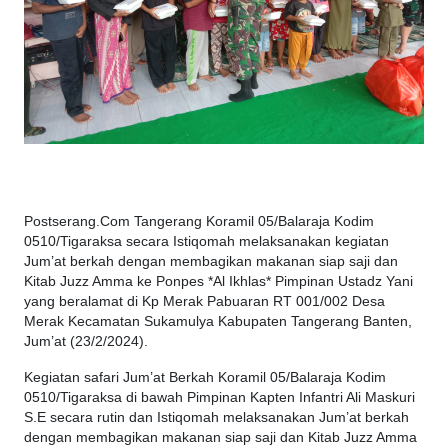
Postserang.Com Tangerang Koramil 05/Balaraja Kodim
0510/Tigaraksa secara Istiqomah melaksanakan kegiatan
Jum’at berkah dengan membagikan makanan siap saji dan
Kitab Juzz Amma ke Ponpes *Al Ikhlas* Pimpinan Ustadz Yani
yang beralamat di Kp Merak Pabuaran RT 001/002 Desa
Merak Kecamatan Sukamulya Kabupaten Tangerang Banten,
Jum’at (23/2/2024).
Kegiatan safari Jum’at Berkah Koramil 05/Balaraja Kodim
0510/Tigaraksa di bawah Pimpinan Kapten Infantri Ali Maskuri
S.E secara rutin dan Istiqomah melaksanakan Jum’at berkah
dengan membagikan makanan siap saji dan Kitab Juzz Amma