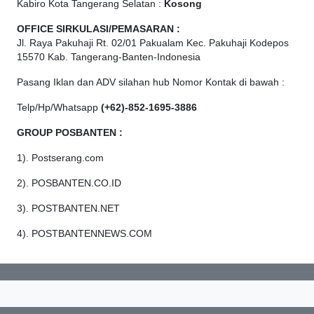
Kabiro Kota Tangerang Selatan :
Kosong
OFFICE
SIRKULASI/PEMASARAN :
Jl. Raya Pakuhaji Rt. 02/01 Pakualam Kec. Pakuhaji Kodepos
15570 Kab. Tangerang-Banten-Indonesia
Pasang Iklan dan ADV silahan hub Nomor Kontak di bawah :
Telp/Hp/Whatsapp
(+62)-852-1695-3886
GROUP POSBANTEN :
1). Postserang.com
2). POSBANTEN.CO.ID
3). POSTBANTEN.NET
4). POSTBANTENNEWS.COM