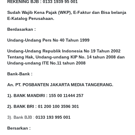
REKENING BJB : 0133 1939 95 001
Sudah Wajib Kena Pajak (WKP), E-Faktur dan Bisa belanja
E-Katalog Perusahaan.
Berdasarkan
:
Undang-Undang Pers No 40 Tahun 1999
Undang-Undang Republik Indonesia No 19 Tahun 2002
Tentang Hak, Undang-undang KIP No. 14 tahun 2008 dan
Undang-undang ITE No.11 tahun 2008
Bank-Bank :
An. PT. POSBANTEN JAKARTA MEDIA TANGERANG.
1). BANK MANDIRI : 155 00 11444 257
2). BANK BRI : 01 200 100 3596 301
3). Bank BJB :
0133 193 995 001
Bersarkan :