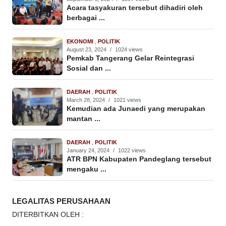
Acara tasyakuran tersebut dihadiri oleh
berbagai ...
EKONOMI
,
POLITIK
August 23, 2024
/
1024 views
Pemkab Tangerang Gelar Reintegrasi
Sosial dan ...
DAERAH
,
POLITIK
March 28, 2024
/
1021 views
Kemudian ada Junaedi yang merupakan
mantan ...
DAERAH
,
POLITIK
January 24, 2024
/
1022 views
ATR BPN Kabupaten Pandeglang tersebut
mengaku ...
LEGALITAS PERUSAHAAN
DITERBITKAN OLEH :