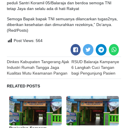
peduli Santri Koramil 05/Balaraja dan berdoa semoga TNI
tetap Jaya dan selalu ada di hati Rakyat
Semoga Bapak bapak TNI semuanya dilancarkan tugas2nya,
diberikan kesehatan dan dimurahkan rezekinya,” Do’anya.
(Red/Posts)
Post Views:
564
Post
Dinkes Kabupaten Tangerang Ajak
RSUD Balaraja Kampanye
navigation
Industri Rumah Tangga Jaga
6 Langkah Cuci Tangan
Kualitas Mutu Keamanan Pangan
bagi Pengunjung Pasien
RELATED POSTS