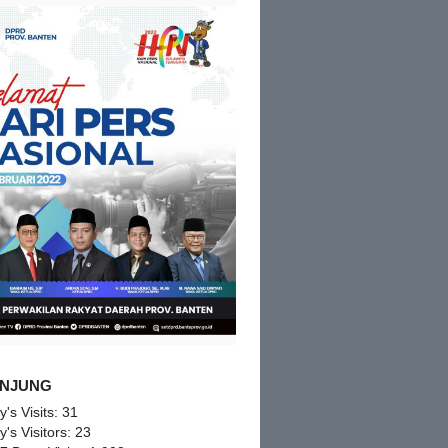
NJUNG
y's Visits:
31
y's Visitors:
23