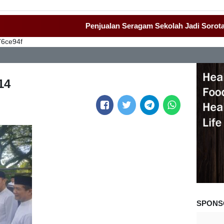
Penjualan Seragam Sekolah Jadi Sorotan Awak
76ce94f
14
SPONS