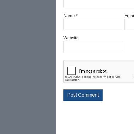
Name
*
Emai
Website