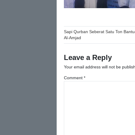
Post
Sapi Qurban Seberat Satu Ton Bant
Al-Amjad
navigation
Leave a Reply
Your email address will not be publis
Comment
*