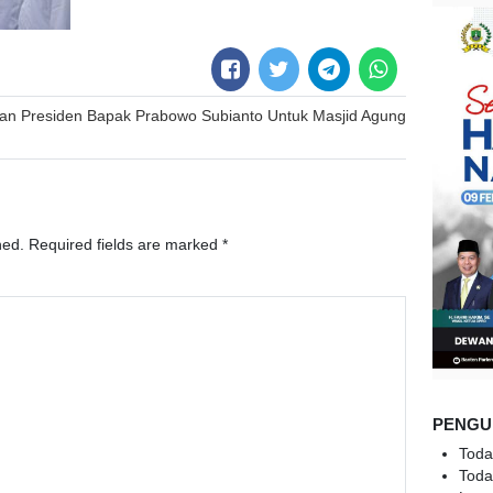
uan Presiden Bapak Prabowo Subianto Untuk Masjid Agung
hed.
Required fields are marked
*
PENGU
Toda
Toda