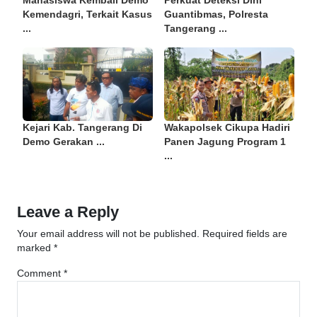
Mahasiswa Kembali Demo
Perkuat Deteksi Dini
Kemendagri, Terkait Kasus
Guantibmas, Polresta
...
Tangerang ...
Kejari Kab. Tangerang Di
Wakapolsek Cikupa Hadiri
Demo Gerakan ...
Panen Jagung Program 1
...
Leave a Reply
Your email address will not be published.
Required fields are
marked
*
Comment
*