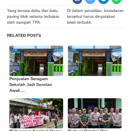
Post
Yang tersisa debu dan batu
Di dalam peradilan, kesadaran
navigation
paving blok selama terbakar
tersebut harus dinyatakan
oleh sampah TPA.
telah terbukti.
RELATED POSTS
Penjualan Seragam
Sekolah Jadi Sorotan
Awak ...