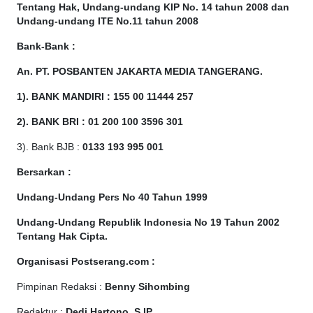
Tentang Hak, Undang-undang KIP No. 14 tahun 2008 dan
Undang-undang ITE No.11 tahun 2008
Bank-Bank :
An. PT. POSBANTEN JAKARTA MEDIA TANGERANG.
1). BANK MANDIRI : 155 00 11444 257
2). BANK BRI : 01 200 100 3596 301
3). Bank BJB :
0133 193 995 001
Bersarkan :
Undang-Undang Pers No 40 Tahun 1999
Undang-Undang Republik Indonesia No 19 Tahun 2002
Tentang Hak Cipta
.
Organisasi Postserang.com :
Pimpinan Redaksi :
Benny Sihombing
Redaktur :
Dedi Hartono, S.IP