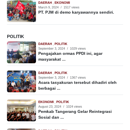
DAERAH
,
EKONOMI
March 9, 2024
/
1517 views
PT. PJM di demo karyawannya sendiri.
POLITIK
DAERAH
,
POLITIK
September 3, 2024
/
1029 views
Pengajakan ormas PPDI ini, agar
masyarakat ...
DAERAH
,
POLITIK
September 3, 2024
/
1367 views
Acara tasyakuran tersebut dihadiri oleh
berbagai ...
EKONOMI
,
POLITIK
August 23, 2024
/
1024 views
Pemkab Tangerang Gelar Reintegrasi
Sosial dan ...