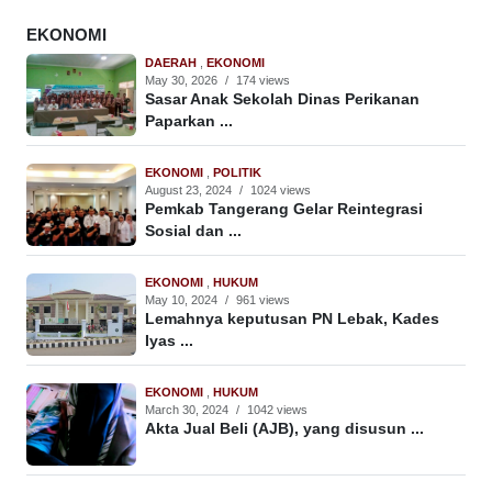
EKONOMI
DAERAH
,
EKONOMI
May 30, 2026
/
174 views
Sasar Anak Sekolah Dinas Perikanan
Paparkan ...
EKONOMI
,
POLITIK
August 23, 2024
/
1024 views
Pemkab Tangerang Gelar Reintegrasi
Sosial dan ...
EKONOMI
,
HUKUM
May 10, 2024
/
961 views
Lemahnya keputusan PN Lebak, Kades
Iyas ...
EKONOMI
,
HUKUM
March 30, 2024
/
1042 views
Akta Jual Beli (AJB), yang disusun ...