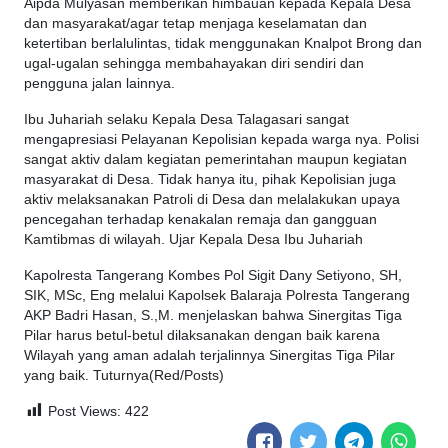
Aipda Mulyasan memberikan himbauan kepada Kepala Desa
dan masyarakat/agar tetap menjaga keselamatan dan
ketertiban berlalulintas, tidak menggunakan Knalpot Brong dan
ugal-ugalan sehingga membahayakan diri sendiri dan
pengguna jalan lainnya.
Ibu Juhariah selaku Kepala Desa Talagasari sangat
mengapresiasi Pelayanan Kepolisian kepada warga nya. Polisi
sangat aktiv dalam kegiatan pemerintahan maupun kegiatan
masyarakat di Desa. Tidak hanya itu, pihak Kepolisian juga
aktiv melaksanakan Patroli di Desa dan melalakukan upaya
pencegahan terhadap kenakalan remaja dan gangguan
Kamtibmas di wilayah. Ujar Kepala Desa Ibu Juhariah
Kapolresta Tangerang Kombes Pol Sigit Dany Setiyono, SH,
SIK, MSc, Eng melalui Kapolsek Balaraja Polresta Tangerang
AKP Badri Hasan, S.,M. menjelaskan bahwa Sinergitas Tiga
Pilar harus betul-betul dilaksanakan dengan baik karena
Wilayah yang aman adalah terjalinnya Sinergitas Tiga Pilar
yang baik. Tuturnya(Red/Posts)
Post Views:
422