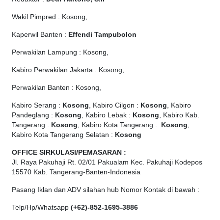
Wakil Pimpred : Kosong,
Kaperwil Banten :
Effendi Tampubolon
Perwakilan Lampung : Kosong,
Kabiro Perwakilan Jakarta : Kosong,
Perwakilan Banten : Kosong,
Kabiro Serang :
Kosong
, Kabiro Cilgon :
Kosong
, Kabiro
Pandeglang :
Kosong
, Kabiro Lebak :
Kosong
, Kabiro Kab.
Tangerang :
Kosong
, Kabiro Kota Tangerang :
Kosong
,
Kabiro Kota Tangerang Selatan :
Kosong
OFFICE
SIRKULASI/PEMASARAN :
Jl. Raya Pakuhaji Rt. 02/01 Pakualam Kec. Pakuhaji Kodepos
15570 Kab. Tangerang-Banten-Indonesia
Pasang Iklan dan ADV silahan hub Nomor Kontak di bawah :
Telp/Hp/Whatsapp
(+62)-852-1695-3886