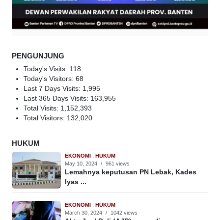
PENGUNJUNG
Today's Visits:
118
Today's Visitors:
68
Last 7 Days Visits:
1,995
Last 365 Days Visits:
163,955
Total Visits:
1,152,393
Total Visitors:
132,020
HUKUM
EKONOMI
,
HUKUM
May 10, 2024
/
961 views
Lemahnya keputusan PN Lebak, Kades
Iyas ...
EKONOMI
,
HUKUM
March 30, 2024
/
1042 views