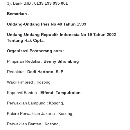
3). Bank BJB :
0133 193 995 001
Bersarkan :
Undang-Undang Pers No 40 Tahun 1999
Undang-Undang Republik Indonesia No 19 Tahun 2002
Tentang Hak Cipta
.
Organisasi Postserang.com :
Pimpinan Redaksi :
Benny Sihombing
Redaktur :
Dedi Hartono, S.IP
Wakil Pimpred : Kosong,
Kaperwil Banten :
Effendi Tampubolon
Perwakilan Lampung : Kosong,
Kabiro Perwakilan Jakarta : Kosong,
Perwakilan Banten : Kosong,