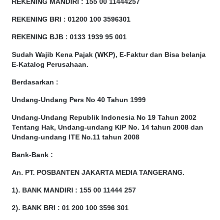
REKENING MANDIRI : 155 00 11444257
REKENING BRI : 01200 100
3596301
REKENING BJB : 0133 1939 95 001
Sudah Wajib Kena Pajak (WKP), E-Faktur dan Bisa belanja
E-Katalog Perusahaan.
Berdasarkan
:
Undang-Undang Pers No 40 Tahun 1999
Undang-Undang Republik Indonesia No 19 Tahun 2002
Tentang Hak, Undang-undang KIP No. 14 tahun 2008 dan
Undang-undang ITE No.11 tahun 2008
Bank-Bank :
An. PT. POSBANTEN JAKARTA MEDIA TANGERANG.
1). BANK MANDIRI : 155 00 11444 257
2). BANK BRI : 01 200 100 3596 301