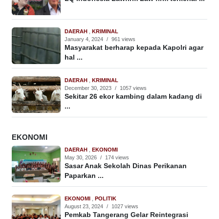
DAERAH
,
KRIMINAL
January 4, 2024
/
961 views
Masyarakat berharap kepada Kapolri agar
hal ...
DAERAH
,
KRIMINAL
December 30, 2023
/
1057 views
Sekitar 26 ekor kambing dalam kadang di
...
EKONOMI
DAERAH
,
EKONOMI
May 30, 2026
/
174 views
Sasar Anak Sekolah Dinas Perikanan
Paparkan ...
EKONOMI
,
POLITIK
August 23, 2024
/
1027 views
Pemkab Tangerang Gelar Reintegrasi