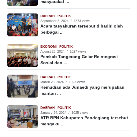
masyarakat ...
DAERAH
,
POLITIK
September 3, 2024
/
1373 views
Acara tasyakuran tersebut dihadiri oleh
berbagai ...
EKONOMI
,
POLITIK
August 23, 2024
/
1027 views
Pemkab Tangerang Gelar Reintegrasi
Sosial dan ...
DAERAH
,
POLITIK
March 28, 2024
/
1023 views
Kemudian ada Junaedi yang merupakan
mantan ...
DAERAH
,
POLITIK
January 24, 2024
/
1025 views
ATR BPN Kabupaten Pandeglang tersebut
mengaku ...