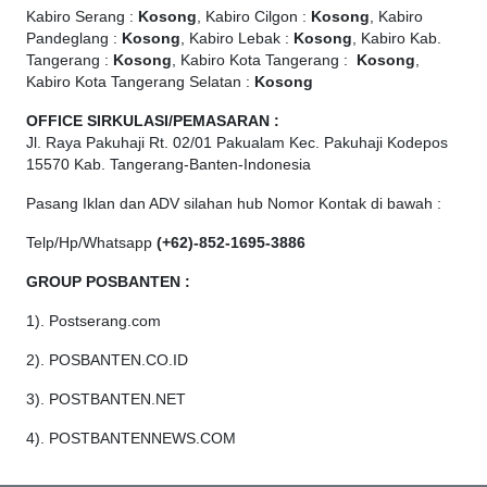
Kabiro Serang :
Kosong
, Kabiro Cilgon :
Kosong
, Kabiro
Pandeglang :
Kosong
, Kabiro Lebak :
Kosong
, Kabiro Kab.
Tangerang :
Kosong
, Kabiro Kota Tangerang :
Kosong
,
Kabiro Kota Tangerang Selatan :
Kosong
OFFICE
SIRKULASI/PEMASARAN :
Jl. Raya Pakuhaji Rt. 02/01 Pakualam Kec. Pakuhaji Kodepos
15570 Kab. Tangerang-Banten-Indonesia
Pasang Iklan dan ADV silahan hub Nomor Kontak di bawah :
Telp/Hp/Whatsapp
(+62)-852-1695-3886
GROUP POSBANTEN :
1). Postserang.com
2). POSBANTEN.CO.ID
3). POSTBANTEN.NET
4). POSTBANTENNEWS.COM