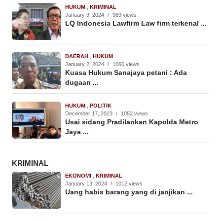
HUKUM
,
KRIMINAL
January 9, 2024
/
969 views
LQ Indonesia Lawfirm Law firm terkenal ...
DAERAH
,
HUKUM
January 2, 2024
/
1060 views
Kuasa Hukum Sanajaya petani : Ada
dugaan ...
HUKUM
,
POLITIK
December 17, 2023
/
1052 views
Usai sidang Pradilankan Kapolda Metro
Jaya ...
KRIMINAL
EKONOMI
,
KRIMINAL
January 13, 2024
/
1012 views
Uang habis barang yang di janjikan ...