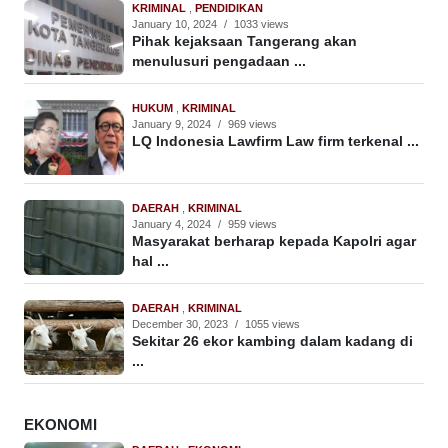
KRIMINAL
,
PENDIDIKAN
January 10, 2024
/
1033 views
Pihak kejaksaan Tangerang akan
menulusuri pengadaan ...
HUKUM
,
KRIMINAL
January 9, 2024
/
969 views
LQ Indonesia Lawfirm Law firm terkenal ...
DAERAH
,
KRIMINAL
January 4, 2024
/
959 views
Masyarakat berharap kepada Kapolri agar
hal ...
DAERAH
,
KRIMINAL
December 30, 2023
/
1055 views
Sekitar 26 ekor kambing dalam kadang di
...
EKONOMI