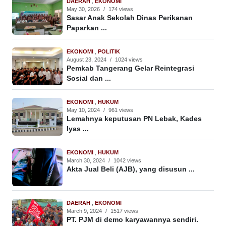
DAERAH
,
EKONOMI
May 30, 2026
/
174 views
Sasar Anak Sekolah Dinas Perikanan
Paparkan ...
EKONOMI
,
POLITIK
August 23, 2024
/
1024 views
Pemkab Tangerang Gelar Reintegrasi
Sosial dan ...
EKONOMI
,
HUKUM
May 10, 2024
/
961 views
Lemahnya keputusan PN Lebak, Kades
Iyas ...
EKONOMI
,
HUKUM
March 30, 2024
/
1042 views
Akta Jual Beli (AJB), yang disusun ...
DAERAH
,
EKONOMI
March 9, 2024
/
1517 views
PT. PJM di demo karyawannya sendiri.