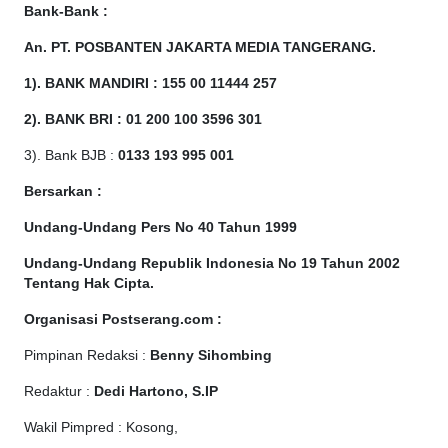
Bank-Bank :
An. PT. POSBANTEN JAKARTA MEDIA TANGERANG.
1). BANK MANDIRI : 155 00 11444 257
2). BANK BRI : 01 200 100 3596 301
3). Bank BJB :
0133 193 995 001
Bersarkan :
Undang-Undang Pers No 40 Tahun 1999
Undang-Undang Republik Indonesia No 19 Tahun 2002
Tentang Hak Cipta
.
Organisasi Postserang.com :
Pimpinan Redaksi :
Benny Sihombing
Redaktur :
Dedi Hartono, S.IP
Wakil Pimpred : Kosong,