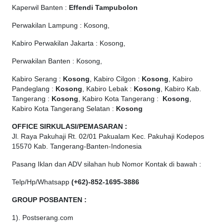
Kaperwil Banten :
Effendi Tampubolon
Perwakilan Lampung : Kosong,
Kabiro Perwakilan Jakarta : Kosong,
Perwakilan Banten : Kosong,
Kabiro Serang :
Kosong
, Kabiro Cilgon :
Kosong
, Kabiro
Pandeglang :
Kosong
, Kabiro Lebak :
Kosong
, Kabiro Kab.
Tangerang :
Kosong
, Kabiro Kota Tangerang :
Kosong
,
Kabiro Kota Tangerang Selatan :
Kosong
OFFICE
SIRKULASI/PEMASARAN :
Jl. Raya Pakuhaji Rt. 02/01 Pakualam Kec. Pakuhaji Kodepos
15570 Kab. Tangerang-Banten-Indonesia
Pasang Iklan dan ADV silahan hub Nomor Kontak di bawah :
Telp/Hp/Whatsapp
(+62)-852-1695-3886
GROUP POSBANTEN :
1). Postserang.com