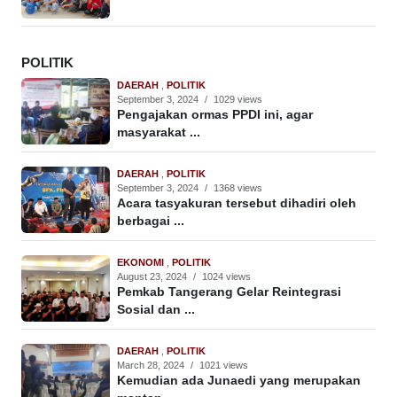
POLITIK
DAERAH
,
POLITIK
September 3, 2024
/
1029 views
Pengajakan ormas PPDI ini, agar
masyarakat ...
DAERAH
,
POLITIK
September 3, 2024
/
1368 views
Acara tasyakuran tersebut dihadiri oleh
berbagai ...
EKONOMI
,
POLITIK
August 23, 2024
/
1024 views
Pemkab Tangerang Gelar Reintegrasi
Sosial dan ...
DAERAH
,
POLITIK
March 28, 2024
/
1021 views
Kemudian ada Junaedi yang merupakan