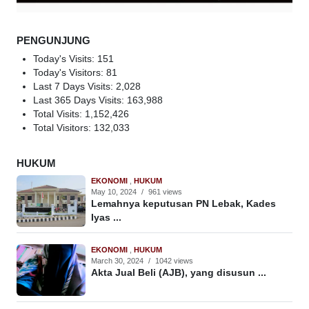
PENGUNJUNG
Today's Visits:
151
Today's Visitors:
81
Last 7 Days Visits:
2,028
Last 365 Days Visits:
163,988
Total Visits:
1,152,426
Total Visitors:
132,033
HUKUM
EKONOMI
,
HUKUM
May 10, 2024
/
961 views
Lemahnya keputusan PN Lebak, Kades
Iyas ...
EKONOMI
,
HUKUM
March 30, 2024
/
1042 views
Akta Jual Beli (AJB), yang disusun ...