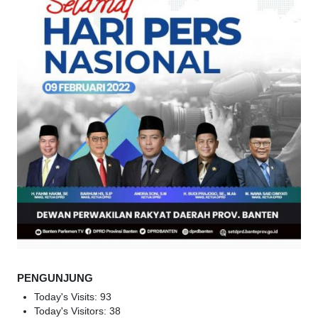
PENGUNJUNG
Today's Visits:
93
Today's Visitors:
38