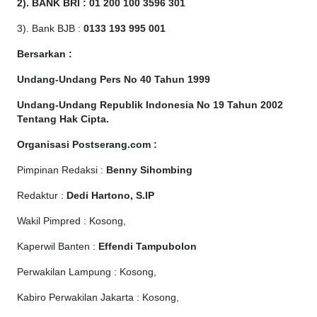
2). BANK BRI : 01 200 100 3596 301
3). Bank BJB :
0133 193 995 001
Bersarkan :
Undang-Undang Pers No 40 Tahun 1999
Undang-Undang Republik Indonesia No 19 Tahun 2002
Tentang Hak Cipta
.
Organisasi Postserang.com :
Pimpinan Redaksi :
Benny Sihombing
Redaktur :
Dedi Hartono, S.IP
Wakil Pimpred : Kosong,
Kaperwil Banten :
Effendi Tampubolon
Perwakilan Lampung : Kosong,
Kabiro Perwakilan Jakarta : Kosong,