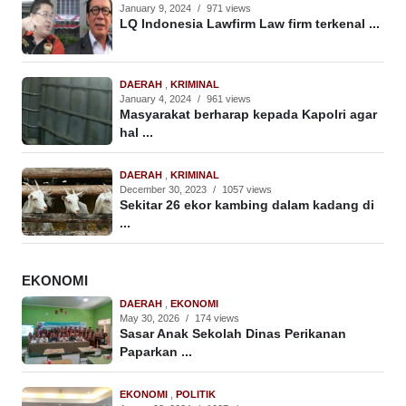
January 9, 2024
/
971 views
LQ Indonesia Lawfirm Law firm terkenal ...
DAERAH
,
KRIMINAL
January 4, 2024
/
961 views
Masyarakat berharap kepada Kapolri agar
hal ...
DAERAH
,
KRIMINAL
December 30, 2023
/
1057 views
Sekitar 26 ekor kambing dalam kadang di
...
EKONOMI
DAERAH
,
EKONOMI
May 30, 2026
/
174 views
Sasar Anak Sekolah Dinas Perikanan
Paparkan ...
EKONOMI
,
POLITIK