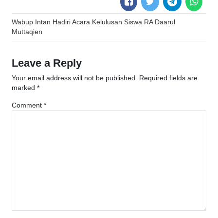
Post
Wabup Intan Hadiri Acara Kelulusan Siswa RA Daarul
navigation
Muttaqien
Leave a Reply
Your email address will not be published.
Required fields are
marked
*
Comment
*