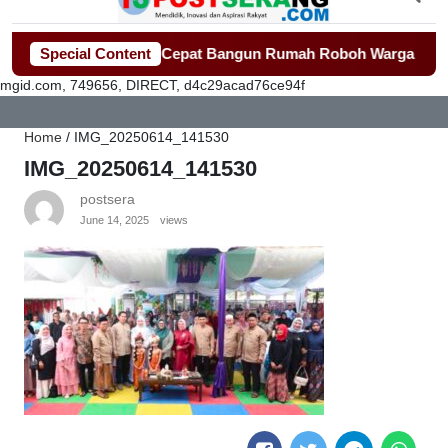
Tangerang Gerak Cepat Bangun Rumah Roboh Warga Diterjang P
Special Content
mgid.com, 749656, DIRECT, d4c29acad76ce94f
Home
/
IMG_20250614_141530
IMG_20250614_141530
postsera
June 14, 2025
views