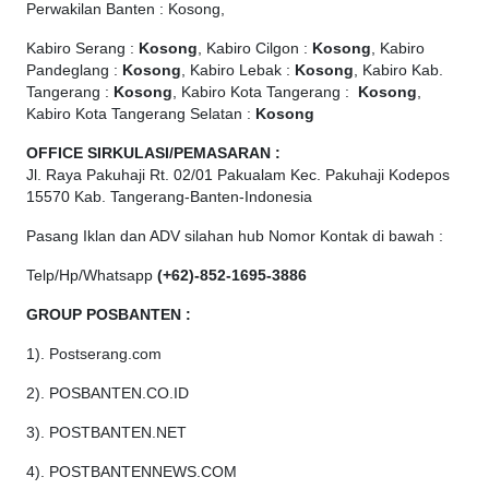
Perwakilan Banten : Kosong,
Kabiro Serang :
Kosong
, Kabiro Cilgon :
Kosong
, Kabiro
Pandeglang :
Kosong
, Kabiro Lebak :
Kosong
, Kabiro Kab.
Tangerang :
Kosong
, Kabiro Kota Tangerang :
Kosong
,
Kabiro Kota Tangerang Selatan :
Kosong
OFFICE
SIRKULASI/PEMASARAN :
Jl. Raya Pakuhaji Rt. 02/01 Pakualam Kec. Pakuhaji Kodepos
15570 Kab. Tangerang-Banten-Indonesia
Pasang Iklan dan ADV silahan hub Nomor Kontak di bawah :
Telp/Hp/Whatsapp
(+62)-852-1695-3886
GROUP POSBANTEN :
1). Postserang.com
2). POSBANTEN.CO.ID
3). POSTBANTEN.NET
4). POSTBANTENNEWS.COM