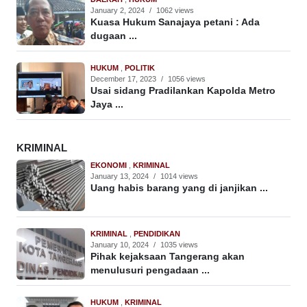
January 2, 2024
/
1062 views
Kuasa Hukum Sanajaya petani : Ada
dugaan ...
HUKUM
,
POLITIK
December 17, 2023
/
1056 views
Usai sidang Pradilankan Kapolda Metro
Jaya ...
KRIMINAL
EKONOMI
,
KRIMINAL
January 13, 2024
/
1014 views
Uang habis barang yang di janjikan ...
KRIMINAL
,
PENDIDIKAN
January 10, 2024
/
1035 views
Pihak kejaksaan Tangerang akan
menulusuri pengadaan ...
HUKUM
,
KRIMINAL