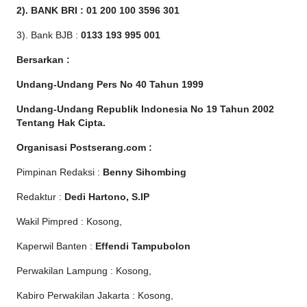
2). BANK BRI : 01 200 100 3596 301
3). Bank BJB :
0133 193 995 001
Bersarkan :
Undang-Undang Pers No 40 Tahun 1999
Undang-Undang Republik Indonesia No 19 Tahun 2002
Tentang Hak Cipta
.
Organisasi Postserang.com :
Pimpinan Redaksi :
Benny Sihombing
Redaktur :
Dedi Hartono, S.IP
Wakil Pimpred : Kosong,
Kaperwil Banten :
Effendi Tampubolon
Perwakilan Lampung : Kosong,
Kabiro Perwakilan Jakarta : Kosong,