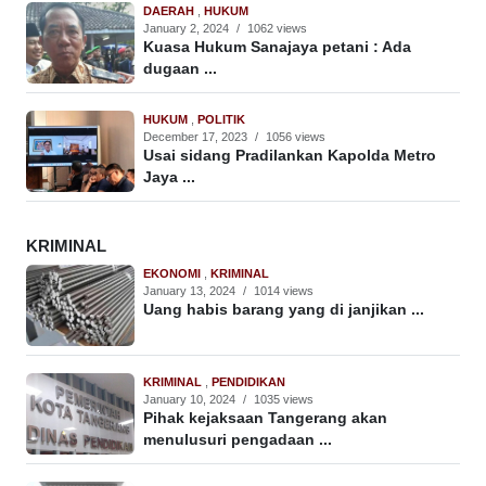
DAERAH
,
HUKUM
January 2, 2024
/
1062 views
Kuasa Hukum Sanajaya petani : Ada
dugaan ...
HUKUM
,
POLITIK
December 17, 2023
/
1056 views
Usai sidang Pradilankan Kapolda Metro
Jaya ...
KRIMINAL
EKONOMI
,
KRIMINAL
January 13, 2024
/
1014 views
Uang habis barang yang di janjikan ...
KRIMINAL
,
PENDIDIKAN
January 10, 2024
/
1035 views
Pihak kejaksaan Tangerang akan
menulusuri pengadaan ...