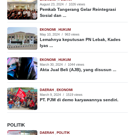
August 23, 2024
/
1026 views
Pemkab Tangerang Gelar Reintegrasi
Sosial dan ...
EKONOMI
,
HUKUM
May 10, 2024
/
963 views
Lemahnya keputusan PN Lebak, Kades
Iyas ...
EKONOMI
,
HUKUM
March 30, 2024
/
1044 views
Akta Jual Beli (AJB), yang disusun ...
DAERAH
,
EKONOMI
March 9, 2024
/
1519 views
PT. PJM di demo karyawannya sendiri.
POLITIK
DAERAH
,
POLITIK