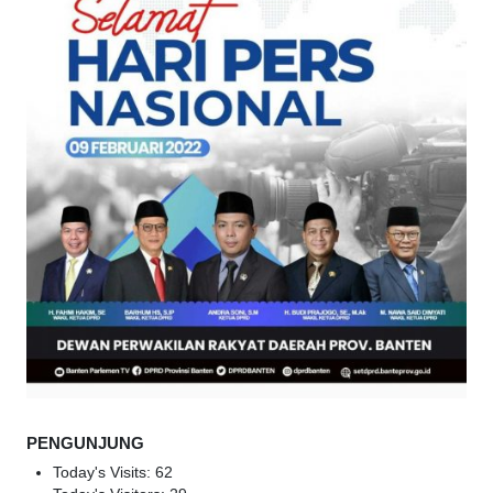
PENGUNJUNG
Today's Visits:
62