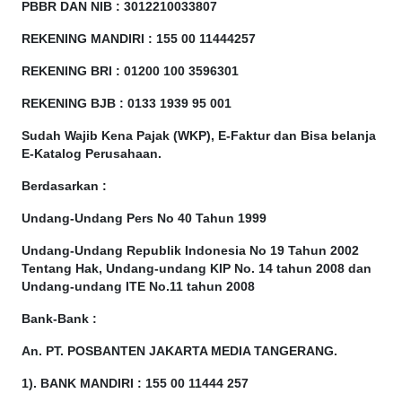
PBBR DAN NIB
:
3012210033807
REKENING MANDIRI : 155 00 11444257
REKENING BRI : 01200 100
3596301
REKENING BJB : 0133 1939 95 001
Sudah Wajib Kena Pajak (WKP), E-Faktur dan Bisa belanja
E-Katalog Perusahaan.
Berdasarkan
:
Undang-Undang Pers No 40 Tahun 1999
Undang-Undang Republik Indonesia No 19 Tahun 2002
Tentang Hak, Undang-undang KIP No. 14 tahun 2008 dan
Undang-undang ITE No.11 tahun 2008
Bank-Bank :
An. PT. POSBANTEN JAKARTA MEDIA TANGERANG.
1). BANK MANDIRI : 155 00 11444 257