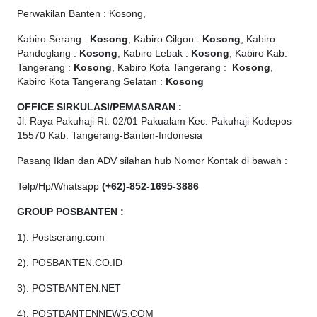
Perwakilan Banten : Kosong,
Kabiro Serang :
Kosong
, Kabiro Cilgon :
Kosong
, Kabiro
Pandeglang :
Kosong
, Kabiro Lebak :
Kosong
, Kabiro Kab.
Tangerang :
Kosong
, Kabiro Kota Tangerang :
Kosong
,
Kabiro Kota Tangerang Selatan :
Kosong
OFFICE
SIRKULASI/PEMASARAN :
Jl. Raya Pakuhaji Rt. 02/01 Pakualam Kec. Pakuhaji Kodepos
15570 Kab. Tangerang-Banten-Indonesia
Pasang Iklan dan ADV silahan hub Nomor Kontak di bawah :
Telp/Hp/Whatsapp
(+62)-852-1695-3886
GROUP POSBANTEN :
1). Postserang.com
2). POSBANTEN.CO.ID
3). POSTBANTEN.NET
4). POSTBANTENNEWS.COM