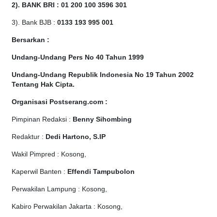
2). BANK BRI : 01 200 100 3596 301
3). Bank BJB :
0133 193 995 001
Bersarkan :
Undang-Undang Pers No 40 Tahun 1999
Undang-Undang Republik Indonesia No 19 Tahun 2002
Tentang Hak Cipta
.
Organisasi Postserang.com :
Pimpinan Redaksi :
Benny Sihombing
Redaktur :
Dedi Hartono, S.IP
Wakil Pimpred : Kosong,
Kaperwil Banten :
Effendi Tampubolon
Perwakilan Lampung : Kosong,
Kabiro Perwakilan Jakarta : Kosong,