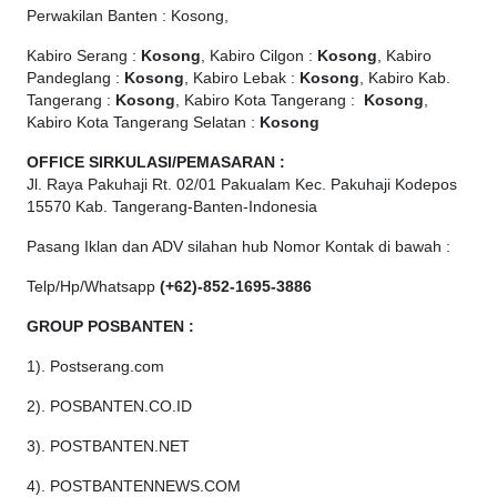
Perwakilan Banten : Kosong,
Kabiro Serang :
Kosong
, Kabiro Cilgon :
Kosong
, Kabiro
Pandeglang :
Kosong
, Kabiro Lebak :
Kosong
, Kabiro Kab.
Tangerang :
Kosong
, Kabiro Kota Tangerang :
Kosong
,
Kabiro Kota Tangerang Selatan :
Kosong
OFFICE
SIRKULASI/PEMASARAN :
Jl. Raya Pakuhaji Rt. 02/01 Pakualam Kec. Pakuhaji Kodepos
15570 Kab. Tangerang-Banten-Indonesia
Pasang Iklan dan ADV silahan hub Nomor Kontak di bawah :
Telp/Hp/Whatsapp
(+62)-852-1695-3886
GROUP POSBANTEN :
1). Postserang.com
2). POSBANTEN.CO.ID
3). POSTBANTEN.NET
4). POSTBANTENNEWS.COM