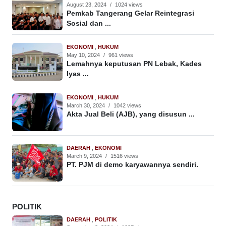
August 23, 2024
/
1024 views
Pemkab Tangerang Gelar Reintegrasi
Sosial dan ...
EKONOMI
,
HUKUM
May 10, 2024
/
961 views
Lemahnya keputusan PN Lebak, Kades
Iyas ...
EKONOMI
,
HUKUM
March 30, 2024
/
1042 views
Akta Jual Beli (AJB), yang disusun ...
DAERAH
,
EKONOMI
March 9, 2024
/
1516 views
PT. PJM di demo karyawannya sendiri.
POLITIK
DAERAH
,
POLITIK