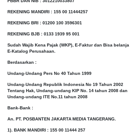
PBBR DAN NIB
:
3012210033807
REKENING MANDIRI : 155 00 11444257
REKENING BRI : 01200 100
3596301
REKENING BJB : 0133 1939 95 001
Sudah Wajib Kena Pajak (WKP), E-Faktur dan Bisa belanja
E-Katalog Perusahaan.
Berdasarkan
:
Undang-Undang Pers No 40 Tahun 1999
Undang-Undang Republik Indonesia No 19 Tahun 2002
Tentang Hak, Undang-undang KIP No. 14 tahun 2008 dan
Undang-undang ITE No.11 tahun 2008
Bank-Bank :
An. PT. POSBANTEN JAKARTA MEDIA TANGERANG.
1). BANK MANDIRI : 155 00 11444 257