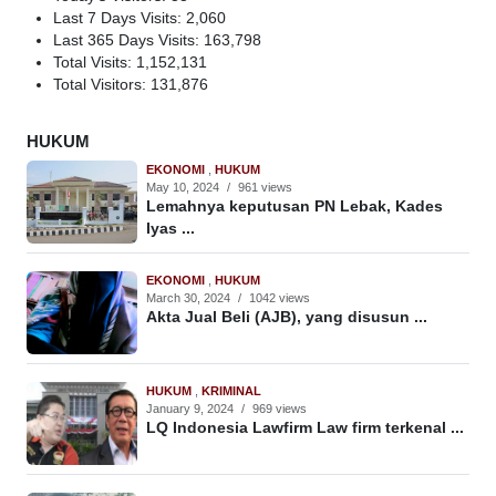
Last 7 Days Visits:
2,060
Last 365 Days Visits:
163,798
Total Visits:
1,152,131
Total Visitors:
131,876
HUKUM
EKONOMI
,
HUKUM
May 10, 2024
/
961 views
Lemahnya keputusan PN Lebak, Kades
Iyas ...
EKONOMI
,
HUKUM
March 30, 2024
/
1042 views
Akta Jual Beli (AJB), yang disusun ...
HUKUM
,
KRIMINAL
January 9, 2024
/
969 views
LQ Indonesia Lawfirm Law firm terkenal ...