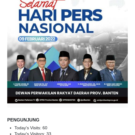
PENGUNJUNG
Today's Visits:
60
Today's Visitors:
33