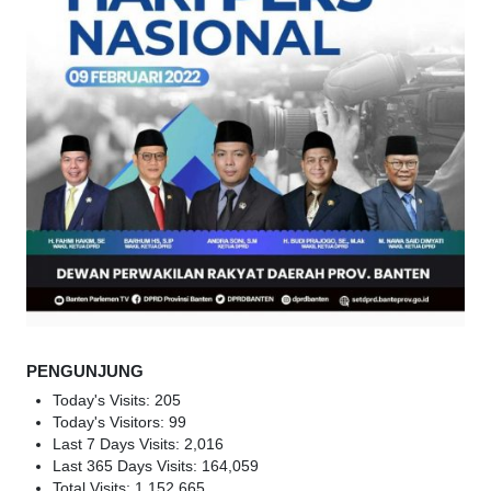
PENGUNJUNG
Today's Visits:
205
Today's Visitors:
99
Last 7 Days Visits:
2,016
Last 365 Days Visits:
164,059
Total Visits:
1,152,665