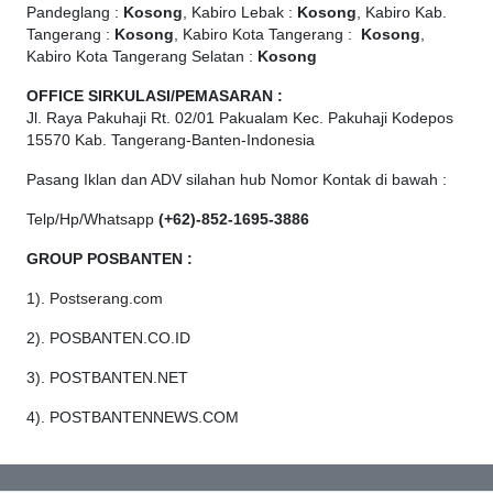
Pandeglang :
Kosong
, Kabiro Lebak :
Kosong
, Kabiro Kab.
Tangerang :
Kosong
, Kabiro Kota Tangerang :
Kosong
,
Kabiro Kota Tangerang Selatan :
Kosong
OFFICE
SIRKULASI/PEMASARAN :
Jl. Raya Pakuhaji Rt. 02/01 Pakualam Kec. Pakuhaji Kodepos
15570 Kab. Tangerang-Banten-Indonesia
Pasang Iklan dan ADV silahan hub Nomor Kontak di bawah :
Telp/Hp/Whatsapp
(+62)-852-1695-3886
GROUP POSBANTEN :
1). Postserang.com
2). POSBANTEN.CO.ID
3). POSTBANTEN.NET
4). POSTBANTENNEWS.COM