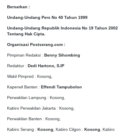
Bersarkan :
Undang-Undang Pers No 40 Tahun 1999
Undang-Undang Republik Indonesia No 19 Tahun 2002
Tentang Hak Cipta
.
Organisasi Postserang.com :
Pimpinan Redaksi :
Benny Sihombing
Redaktur :
Dedi Hartono, S.IP
Wakil Pimpred : Kosong,
Kaperwil Banten :
Effendi Tampubolon
Perwakilan Lampung : Kosong,
Kabiro Perwakilan Jakarta : Kosong,
Perwakilan Banten : Kosong,
Kabiro Serang :
Kosong
, Kabiro Cilgon :
Kosong
, Kabiro