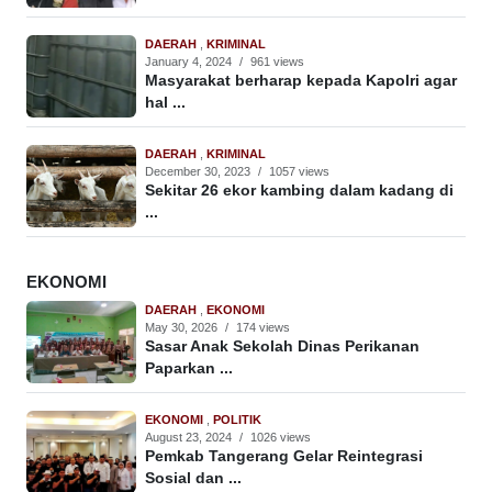
DAERAH
,
KRIMINAL
January 4, 2024
/
961 views
Masyarakat berharap kepada Kapolri agar
hal ...
DAERAH
,
KRIMINAL
December 30, 2023
/
1057 views
Sekitar 26 ekor kambing dalam kadang di
...
EKONOMI
DAERAH
,
EKONOMI
May 30, 2026
/
174 views
Sasar Anak Sekolah Dinas Perikanan
Paparkan ...
EKONOMI
,
POLITIK
August 23, 2024
/
1026 views
Pemkab Tangerang Gelar Reintegrasi
Sosial dan ...