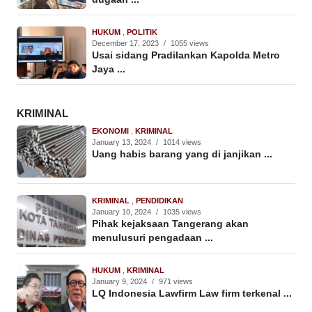
HUKUM
,
POLITIK
December 17, 2023
/
1055 views
Usai sidang Pradilankan Kapolda Metro
Jaya ...
KRIMINAL
EKONOMI
,
KRIMINAL
January 13, 2024
/
1014 views
Uang habis barang yang di janjikan ...
KRIMINAL
,
PENDIDIKAN
January 10, 2024
/
1035 views
Pihak kejaksaan Tangerang akan
menulusuri pengadaan ...
HUKUM
,
KRIMINAL
January 9, 2024
/
971 views
LQ Indonesia Lawfirm Law firm terkenal ...