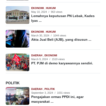
EKONOMI
,
HUKUM
May 10, 2024
/
963 views
Lemahnya keputusan PN Lebak, Kades
Iyas ...
EKONOMI
,
HUKUM
March 30, 2024
/
1044 views
Akta Jual Beli (AJB), yang disusun ...
DAERAH
,
EKONOMI
March 9, 2024
/
1519 views
PT. PJM di demo karyawannya sendiri.
POLITIK
DAERAH
,
POLITIK
September 3, 2024
/
1031 views
Pengajakan ormas PPDI ini, agar
masyarakat ...