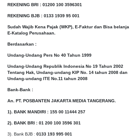
REKENING BRI : 01200 100
3596301
REKENING BJB : 0133 1939 95 001
Sudah Wajib Kena Pajak (WKP), E-Faktur dan Bisa belanja
E-Katalog Perusahaan.
Berdasarkan
:
Undang-Undang Pers No 40 Tahun 1999
Undang-Undang Republik Indonesia No 19 Tahun 2002
Tentang Hak, Undang-undang KIP No. 14 tahun 2008 dan
Undang-undang ITE No.11 tahun 2008
Bank-Bank :
An. PT. POSBANTEN JAKARTA MEDIA TANGERANG.
1). BANK MANDIRI : 155 00 11444 257
2). BANK BRI : 01 200 100 3596 301
3). Bank BJB :
0133 193 995 001