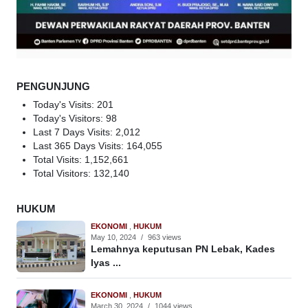
PENGUNJUNG
Today's Visits:
201
Today's Visitors:
98
Last 7 Days Visits:
2,012
Last 365 Days Visits:
164,055
Total Visits:
1,152,661
Total Visitors:
132,140
HUKUM
EKONOMI
,
HUKUM
May 10, 2024
/
963 views
Lemahnya keputusan PN Lebak, Kades
Iyas ...
EKONOMI
,
HUKUM
March 30, 2024
/
1044 views