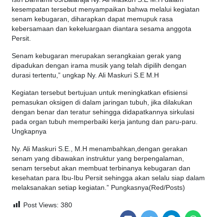
kesempatan tersebut menyampaikan bahwa melalui kegiatan
senam kebugaran, diharapkan dapat memupuk rasa
kebersamaan dan kekeluargaan diantara sesama anggota
Persit.
Senam kebugaran merupakan serangkaian gerak yang
dipadukan dengan irama musik yang telah dipilih dengan
durasi tertentu,” ungkap Ny. Ali Maskuri S.E M.H
Kegiatan tersebut bertujuan untuk meningkatkan efisiensi
pemasukan oksigen di dalam jaringan tubuh, jika dilakukan
dengan benar dan teratur sehingga didapatkannya sirkulasi
pada organ tubuh memperbaiki kerja jantung dan paru-paru.
Ungkapnya
Ny. Ali Maskuri S.E., M.H menambahkan,dengan gerakan
senam yang dibawakan instruktur yang berpengalaman,
senam tersebut akan membuat terbinanya kebugaran dan
kesehatan para Ibu-Ibu Persit sehingga akan selalu siap dalam
melaksanakan setiap kegiatan.” Pungkasnya(Red/Posts)
Post Views:
380