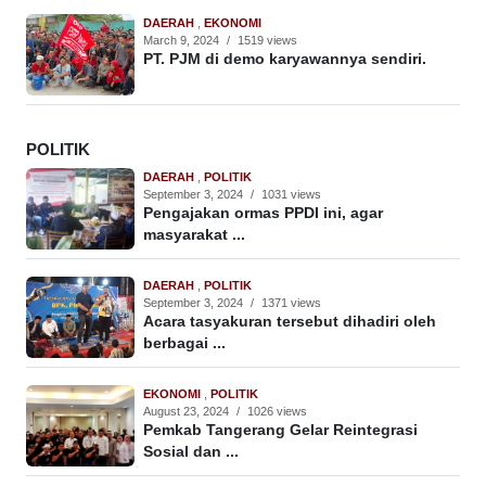
DAERAH
,
EKONOMI
March 9, 2024
/
1519 views
PT. PJM di demo karyawannya sendiri.
POLITIK
DAERAH
,
POLITIK
September 3, 2024
/
1031 views
Pengajakan ormas PPDI ini, agar
masyarakat ...
DAERAH
,
POLITIK
September 3, 2024
/
1371 views
Acara tasyakuran tersebut dihadiri oleh
berbagai ...
EKONOMI
,
POLITIK
August 23, 2024
/
1026 views
Pemkab Tangerang Gelar Reintegrasi
Sosial dan ...