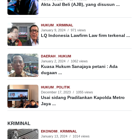
Akta Jual Beli (AJB), yang disusun ...
HUKUM
,
KRIMINAL
January 9, 2024
/
971 views
LQ Indonesia Lawfirm Law firm terkenal ...
DAERAH
,
HUKUM
January 2, 2024
/
1062 views
Kuasa Hukum Sanajaya petani : Ada
dugaan ...
HUKUM
,
POLITIK
December 17, 2023
/
1055 views
Usai sidang Pradilankan Kapolda Metro
Jaya ...
KRIMINAL
EKONOMI
,
KRIMINAL
January 13, 2024
/
1014 views