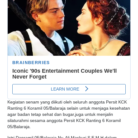
Kegiatan senam yang diikuti oleh seluruh anggota Persit KCK
Ranting 6 Koramil 05/Balaraja selain untuk menjaga kesehatan
agar badan tetap sehat dan bugar,juga untuk menjalin
silaturahmi sesama anggota Persit KCK Ranting 6 Koramil
05/Balaraja.
Istri Danramil 05/Balaraja Ny. Ali Maskuri S.E M.H dalam