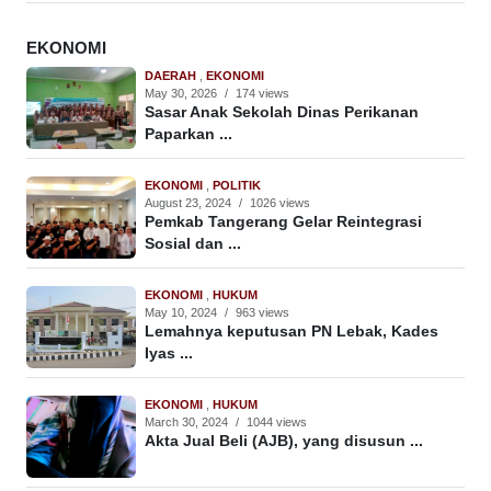
EKONOMI
DAERAH
,
EKONOMI
May 30, 2026
/
174 views
Sasar Anak Sekolah Dinas Perikanan
Paparkan ...
EKONOMI
,
POLITIK
August 23, 2024
/
1026 views
Pemkab Tangerang Gelar Reintegrasi
Sosial dan ...
EKONOMI
,
HUKUM
May 10, 2024
/
963 views
Lemahnya keputusan PN Lebak, Kades
Iyas ...
EKONOMI
,
HUKUM
March 30, 2024
/
1044 views
Akta Jual Beli (AJB), yang disusun ...