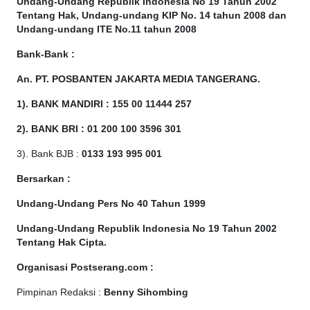
Undang-Undang Republik Indonesia No 19 Tahun 2002
Tentang Hak, Undang-undang KIP No. 14 tahun 2008 dan
Undang-undang ITE No.11 tahun 2008
Bank-Bank :
An. PT. POSBANTEN JAKARTA MEDIA TANGERANG.
1). BANK MANDIRI : 155 00 11444 257
2). BANK BRI : 01 200 100 3596 301
3). Bank BJB :
0133 193 995 001
Bersarkan :
Undang-Undang Pers No 40 Tahun 1999
Undang-Undang Republik Indonesia No 19 Tahun 2002
Tentang Hak Cipta
.
Organisasi Postserang.com :
Pimpinan Redaksi :
Benny Sihombing