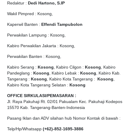
Redaktur :
Dedi Hartono, S.IP
Wakil Pimpred : Kosong,
Kaperwil Banten :
Effendi Tampubolon
Perwakilan Lampung : Kosong,
Kabiro Perwakilan Jakarta : Kosong,
Perwakilan Banten : Kosong,
Kabiro Serang :
Kosong
, Kabiro Cilgon :
Kosong
, Kabiro
Pandeglang :
Kosong
, Kabiro Lebak :
Kosong
, Kabiro Kab.
Tangerang :
Kosong
, Kabiro Kota Tangerang :
Kosong
,
Kabiro Kota Tangerang Selatan :
Kosong
OFFICE
SIRKULASI/PEMASARAN :
Jl. Raya Pakuhaji Rt. 02/01 Pakualam Kec. Pakuhaji Kodepos
15570 Kab. Tangerang-Banten-Indonesia
Pasang Iklan dan ADV silahan hub Nomor Kontak di bawah :
Telp/Hp/Whatsapp
(+62)-852-1695-3886