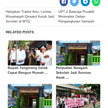
Post
Hidupkan Tradisi Ilmu, Lomba
UPT 2 Balaraja Proaktif
navigation
Musabaqah Qiraatul Kutub Jadi
Minimalisir Dalam
Sorotan di MTQ
Pengangkutan Sampah
RELATED POSTS
Bupati Tangerang Gerak
Penjualan Seragam
Cepat Bangun Rumah ...
Sekolah Jadi Sorotan
Awak ...