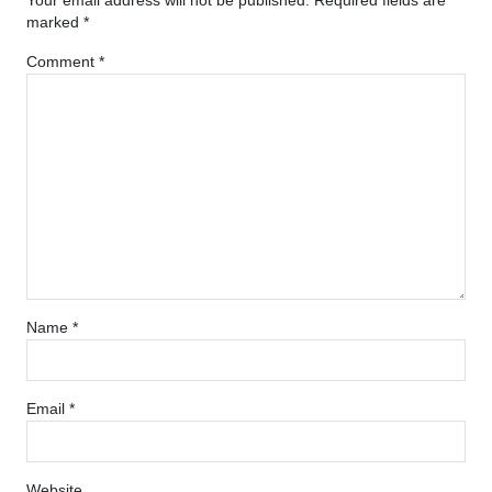
Your email address will not be published.
Required fields are
marked
*
Comment
*
Name
*
Email
*
Website