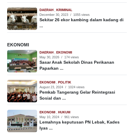
DAERAH
,
KRIMINAL
December 30, 2023
/
1055 views
Sekitar 26 ekor kambing dalam kadang di
...
EKONOMI
DAERAH
,
EKONOMI
May 30, 2026
/
174 views
Sasar Anak Sekolah Dinas Perikanan
Paparkan ...
EKONOMI
,
POLITIK
August 23, 2024
/
1024 views
Pemkab Tangerang Gelar Reintegrasi
Sosial dan ...
EKONOMI
,
HUKUM
May 10, 2024
/
961 views
Lemahnya keputusan PN Lebak, Kades
Iyas ...