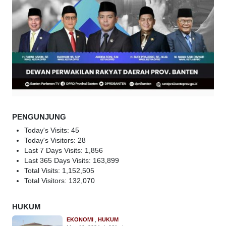
PENGUNJUNG
Today's Visits:
45
Today's Visitors:
28
Last 7 Days Visits:
1,856
Last 365 Days Visits:
163,899
Total Visits:
1,152,505
Total Visitors:
132,070
HUKUM
EKONOMI
,
HUKUM