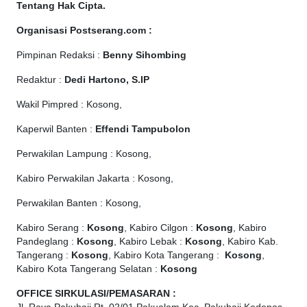
Tentang Hak Cipta
.
Organisasi Postserang.com :
Pimpinan Redaksi :
Benny Sihombing
Redaktur :
Dedi Hartono, S.IP
Wakil Pimpred : Kosong,
Kaperwil Banten :
Effendi Tampubolon
Perwakilan Lampung : Kosong,
Kabiro Perwakilan Jakarta : Kosong,
Perwakilan Banten : Kosong,
Kabiro Serang :
Kosong
, Kabiro Cilgon :
Kosong
, Kabiro
Pandeglang :
Kosong
, Kabiro Lebak :
Kosong
, Kabiro Kab.
Tangerang :
Kosong
, Kabiro Kota Tangerang :
Kosong
,
Kabiro Kota Tangerang Selatan :
Kosong
OFFICE
SIRKULASI/PEMASARAN :