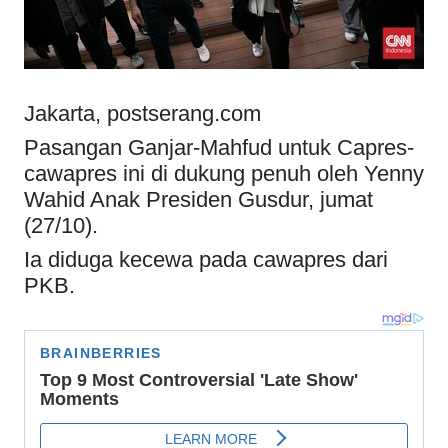
Jakarta, postserang.com
Pasangan Ganjar-Mahfud untuk Capres-
cawapres ini di dukung penuh oleh Yenny
Wahid Anak Presiden Gusdur, jumat
(27/10).
Ia diduga kecewa pada cawapres dari
PKB.