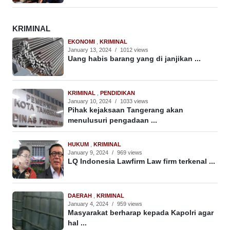
KRIMINAL
EKONOMI
,
KRIMINAL
January 13, 2024
/
1012 views
Uang habis barang yang di janjikan ...
KRIMINAL
,
PENDIDIKAN
January 10, 2024
/
1033 views
Pihak kejaksaan Tangerang akan
menulusuri pengadaan ...
HUKUM
,
KRIMINAL
January 9, 2024
/
969 views
LQ Indonesia Lawfirm Law firm terkenal ...
DAERAH
,
KRIMINAL
January 4, 2024
/
959 views
Masyarakat berharap kepada Kapolri agar
hal ...