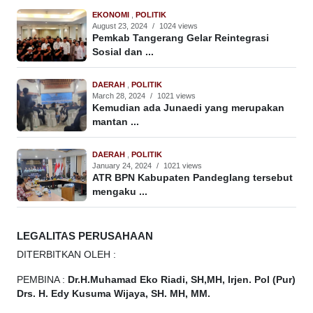
EKONOMI
,
POLITIK
August 23, 2024
/
1024 views
Pemkab Tangerang Gelar Reintegrasi
Sosial dan ...
DAERAH
,
POLITIK
March 28, 2024
/
1021 views
Kemudian ada Junaedi yang merupakan
mantan ...
DAERAH
,
POLITIK
January 24, 2024
/
1021 views
ATR BPN Kabupaten Pandeglang tersebut
mengaku ...
LEGALITAS PERUSAHAAN
DITERBITKAN OLEH :
PEMBINA :
Dr.H.Muhamad
Eko
Riadi, SH,MH, Irjen. Pol (Pur)
Drs. H. Edy Kusuma Wijaya, SH. MH, MM.