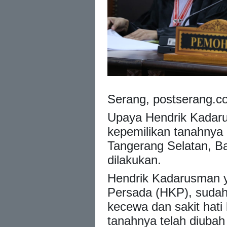
Serang, postserang.c
Upaya Hendrik Kadar
kepemilikan tanahnya 
Tangerang Selatan, Ba
dilakukan.
Hendrik Kadarusman y
Persada (HKP), sudah
kecewa dan sakit hati
tanahnya telah diubah