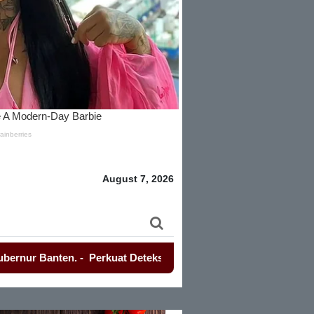
August 7, 2026
-
Perkuat Deteksi Dini Guantibmas, Polresta Tangerang Bangun