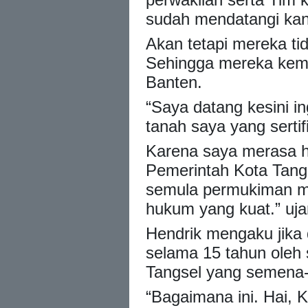
sudah mendatangi kan
Akan tetapi mereka ti
Sehingga mereka kem
Banten.
“Saya datang kesini i
tanah saya yang serti
Karena saya merasa ha
Pemerintah Kota Tange
semula permukiman me
hukum yang kuat.” uj
Hendrik mengaku jika 
selama 15 tahun oleh
Tangsel yang semena
“Bagaimana ini. Hai, 