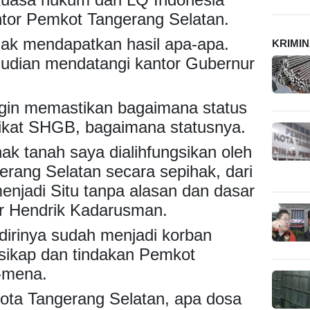
tor Pemkot Tangerang Selatan.
dak mendapatkan hasil apa-apa.
KRIMI
udian mendatangi kantor Gubernur
ngin memastikan bagaimana status
fikat SHGB, bagaimana statusnya.
k tanah saya dialihfungsikan oleh
rang Selatan secara sepihak, dari
njadi Situ tanpa alasan dan dasar
ar Hendrik Kadarusman.
dirinya sudah menjadi korban
 sikap dan tindakan Pemkot
-mena.
Kota Tangerang Selatan, apa dosa