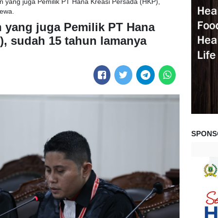
 yang juga Pemilik PT Hana Kreasi Persada (HKP),
cewa.
 yang juga Pemilik PT Hana
), sudah 15 tahun lamanya
SPONS