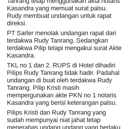
Tanrang tetap menggunakan akta notaris
Kasandra yang memuat surat palsu.
Rudy membuat undangan untuk rapat
direksi.
PT Sarler menolak undangan rapat dari
terdakwa Rudy Tanrang. Sedangkan
terdakwa Pilip tetapi mengakui surat Akte
Kasandra.
TKL no 1 dan 2. RUPS di Hotel dihadiri
Pilips Rudy Tanrang tidak hadir. Padahal
undangan di buat oleh terdakwa Rudy
Tanrang. Pilip Kristi masih
mempergunakan akte PKN no 1 notaris
Kasandra yang berisi keterangan palsu.
Pilips Kristi dan Rudy Tanrang yang
sudah mempunyai niat jahat tetap
menerabas undang undang yang berlaku.