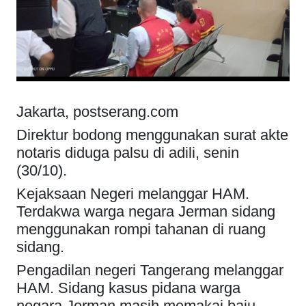
Jakarta, postserang.com
Direktur bodong menggunakan surat akte
notaris diduga palsu di adili, senin
(30/10).
Kejaksaan Negeri melanggar HAM.
Terdakwa warga negara Jerman sidang
menggunakan rompi tahanan di ruang
sidang.
Pengadilan negeri Tangerang melanggar
HAM. Sidang kasus pidana warga
negara Jerman masih memakai baju