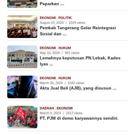
Paparkan ...
EKONOMI
,
POLITIK
August 23, 2024
/
1024 views
Pemkab Tangerang Gelar Reintegrasi
Sosial dan ...
EKONOMI
,
HUKUM
May 10, 2024
/
961 views
Lemahnya keputusan PN Lebak, Kades
Iyas ...
EKONOMI
,
HUKUM
March 30, 2024
/
1042 views
Akta Jual Beli (AJB), yang disusun ...
DAERAH
,
EKONOMI
March 9, 2024
/
1517 views
PT. PJM di demo karyawannya sendiri.