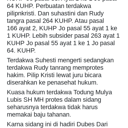
64 KUHP. Perbuatan terdakwa
pilipnkristi. Dan suhastini dan Rudy
tangra pasal 264 KUHP. Atau pasal
166 ayat 2, KUHP Jo pasal 55 ayat 1 ke
1 KUHP. Lebih subsider pasal 263 ayat 1
KUHP Jo pasal 55 ayat 1 ke 1 Jo pasal
64. KUHP.
Terdakwa Suhesti mengerti sedangkan
terdakwa Rudy tanrang memprotes
hakim. Pilip Kristi lewat juru bicara
diserahkan ke penasehat hukum.
Kuasa hukum terdakwa Todung Mulya
Lubis SH MH protes dalam sidang
seharusnya terdakwa tidak harus
memakai baju tahanan.
Karna sidang ini di hadiri Dubes Dari