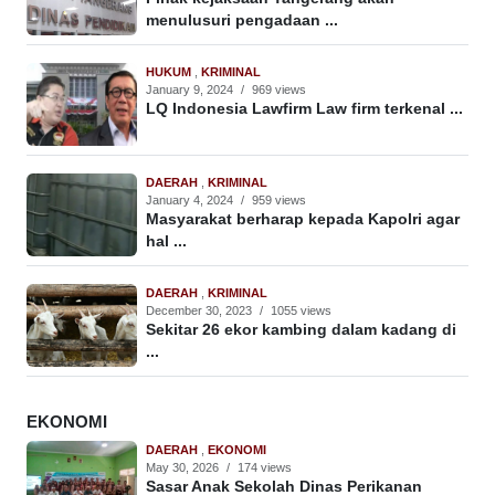
menulusuri pengadaan ...
HUKUM
,
KRIMINAL
January 9, 2024
/
969 views
LQ Indonesia Lawfirm Law firm terkenal ...
DAERAH
,
KRIMINAL
January 4, 2024
/
959 views
Masyarakat berharap kepada Kapolri agar
hal ...
DAERAH
,
KRIMINAL
December 30, 2023
/
1055 views
Sekitar 26 ekor kambing dalam kadang di
...
EKONOMI
DAERAH
,
EKONOMI
May 30, 2026
/
174 views
Sasar Anak Sekolah Dinas Perikanan