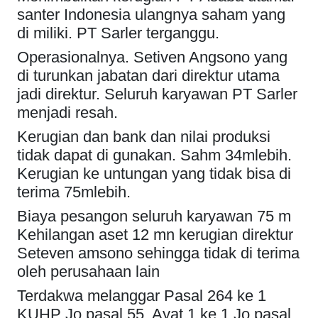
santer Indonesia ulangnya saham yang
di miliki. PT Sarler terganggu.
Operasionalnya. Setiven Angsono yang
di turunkan jabatan dari direktur utama
jadi direktur. Seluruh karyawan PT Sarler
menjadi resah.
Kerugian dan bank dan nilai produksi
tidak dapat di gunakan. Sahm 34mlebih.
Kerugian ke untungan yang tidak bisa di
terima 75mlebih.
Biaya pesangon seluruh karyawan 75 m
Kehilangan aset 12 mn kerugian direktur
Seteven amsono sehingga tidak di terima
oleh perusahaan lain
Terdakwa melanggar Pasal 264 ke 1
KUHP Jo pasal 55. Ayat 1 ke 1 Jo pasal