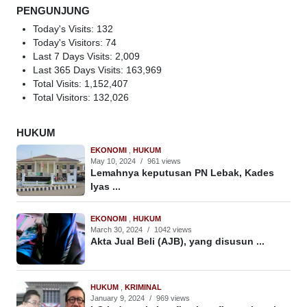
PENGUNJUNG
Today's Visits:
132
Today's Visitors:
74
Last 7 Days Visits:
2,009
Last 365 Days Visits:
163,969
Total Visits:
1,152,407
Total Visitors:
132,026
HUKUM
EKONOMI
,
HUKUM
May 10, 2024
/
961 views
Lemahnya keputusan PN Lebak, Kades
Iyas ...
EKONOMI
,
HUKUM
March 30, 2024
/
1042 views
Akta Jual Beli (AJB), yang disusun ...
HUKUM
,
KRIMINAL
January 9, 2024
/
969 views