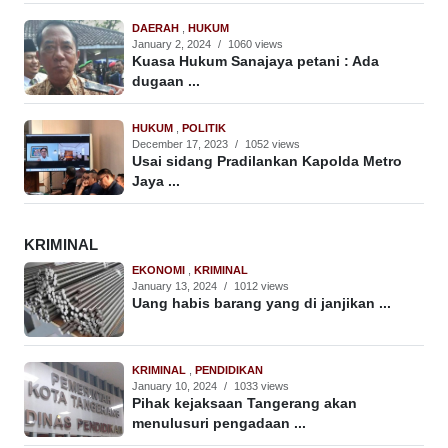
DAERAH
,
HUKUM
January 2, 2024
/
1060 views
Kuasa Hukum Sanajaya petani : Ada
dugaan ...
HUKUM
,
POLITIK
December 17, 2023
/
1052 views
Usai sidang Pradilankan Kapolda Metro
Jaya ...
KRIMINAL
EKONOMI
,
KRIMINAL
January 13, 2024
/
1012 views
Uang habis barang yang di janjikan ...
KRIMINAL
,
PENDIDIKAN
January 10, 2024
/
1033 views
Pihak kejaksaan Tangerang akan
menulusuri pengadaan ...