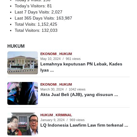
Today's Visitors:
81
Last 7 Days Visits:
2,027
Last 365 Days Visits:
163,987
Total Visits:
1,152,425
Total Visitors:
132,033
HUKUM
EKONOMI
,
HUKUM
May 10, 2024
/
961 views
Lemahnya keputusan PN Lebak, Kades
Iyas ...
EKONOMI
,
HUKUM
March 30, 2024
/
1042 views
Akta Jual Beli (AJB), yang disusun ...
HUKUM
,
KRIMINAL
January 9, 2024
/
969 views
LQ Indonesia Lawfirm Law firm terkenal ...