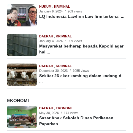
HUKUM
,
KRIMINAL
January 9, 2024
/
969 views
LQ Indonesia Lawfirm Law firm terkenal ...
DAERAH
,
KRIMINAL
January 4, 2024
/
959 views
Masyarakat berharap kepada Kapolri agar
hal ...
DAERAH
,
KRIMINAL
December 30, 2023
/
1055 views
Sekitar 26 ekor kambing dalam kadang di
...
EKONOMI
DAERAH
,
EKONOMI
May 30, 2026
/
174 views
Sasar Anak Sekolah Dinas Perikanan
Paparkan ...