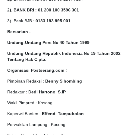
2). BANK BRI : 01 200 100 3596 301
3). Bank BJB :
0133 193 995 001
Bersarkan :
Undang-Undang Pers No 40 Tahun 1999
Undang-Undang Republik Indonesia No 19 Tahun 2002
Tentang Hak Cipta
.
Organisasi Postserang.com :
Pimpinan Redaksi :
Benny Sihombing
Redaktur :
Dedi Hartono, S.IP
Wakil Pimpred : Kosong,
Kaperwil Banten :
Effendi Tampubolon
Perwakilan Lampung : Kosong,