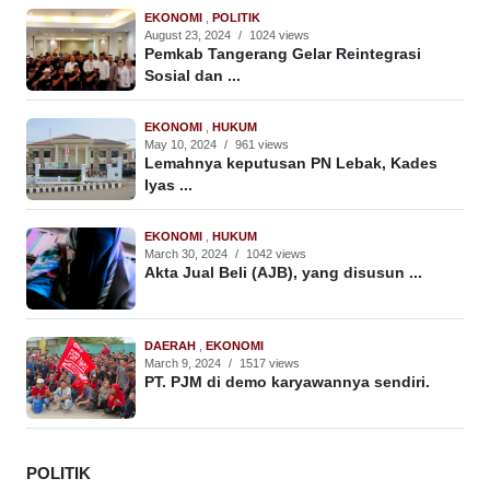
EKONOMI
,
POLITIK
August 23, 2024
/
1024 views
Pemkab Tangerang Gelar Reintegrasi
Sosial dan ...
EKONOMI
,
HUKUM
May 10, 2024
/
961 views
Lemahnya keputusan PN Lebak, Kades
Iyas ...
EKONOMI
,
HUKUM
March 30, 2024
/
1042 views
Akta Jual Beli (AJB), yang disusun ...
DAERAH
,
EKONOMI
March 9, 2024
/
1517 views
PT. PJM di demo karyawannya sendiri.
POLITIK