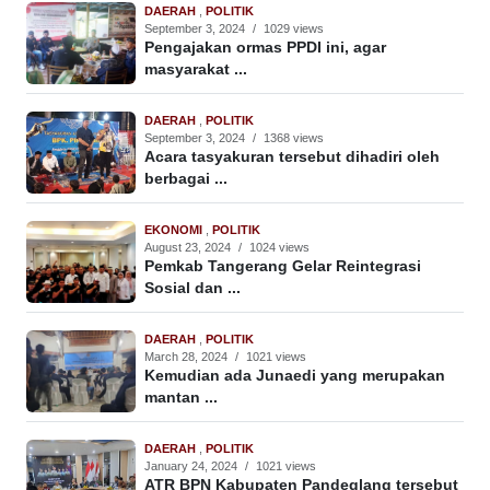
DAERAH
,
POLITIK
September 3, 2024
/
1029 views
Pengajakan ormas PPDI ini, agar
masyarakat ...
DAERAH
,
POLITIK
September 3, 2024
/
1368 views
Acara tasyakuran tersebut dihadiri oleh
berbagai ...
EKONOMI
,
POLITIK
August 23, 2024
/
1024 views
Pemkab Tangerang Gelar Reintegrasi
Sosial dan ...
DAERAH
,
POLITIK
March 28, 2024
/
1021 views
Kemudian ada Junaedi yang merupakan
mantan ...
DAERAH
,
POLITIK
January 24, 2024
/
1021 views
ATR BPN Kabupaten Pandeglang tersebut