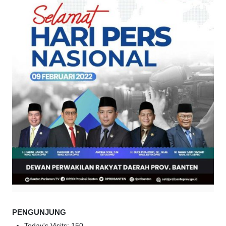
PENGUNJUNG
Today's Visits:
150