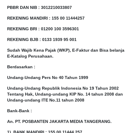
PBBR DAN NIB
:
3012210033807
REKENING MANDIRI : 155 00 11444257
REKENING BRI : 01200 100
3596301
REKENING BJB : 0133 1939 95 001
Sudah Wajib Kena Pajak (WKP), E-Faktur dan Bisa belanja
E-Katalog Perusahaan.
Berdasarkan
:
Undang-Undang Pers No 40 Tahun 1999
Undang-Undang Republik Indonesia No 19 Tahun 2002
Tentang Hak, Undang-undang KIP No. 14 tahun 2008 dan
Undang-undang ITE No.11 tahun 2008
Bank-Bank :
An. PT. POSBANTEN JAKARTA MEDIA TANGERANG.
1). BANK MANDIRI : 155 00 11444 257