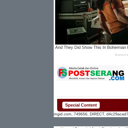
Special Content
mgid.com, 749656, DIRECT, d4c29acad