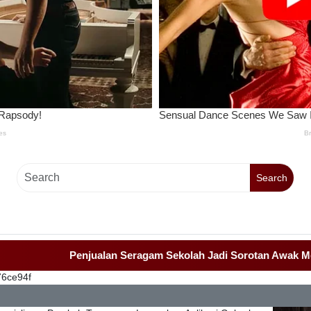
Search
Penjualan Seragam Sekolah Jadi Sorotan Awak Media Dan 
76ce94f