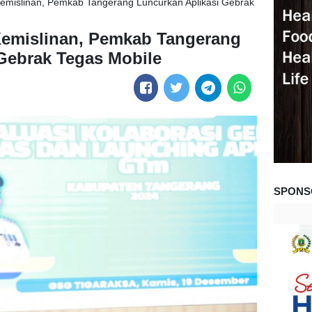
 Kemislinan, Pemkab Tangerang Luncurkan Aplikasi Gebrak
Kemislinan, Pemkab Tangerang
Gebrak Tegas Mobile
SPONS