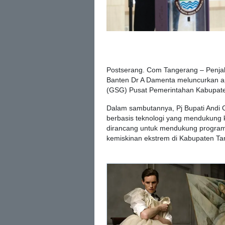
Postserang. Com Tangerang – Penjab
Banten Dr A Damenta meluncurkan a
(GSG) Pusat Pemerintahan Kabupate
Dalam sambutannya, Pj Bupati Andi 
berbasis teknologi yang mendukung ke
dirancang untuk mendukung program
kemiskinan ekstrem di Kabupaten Ta