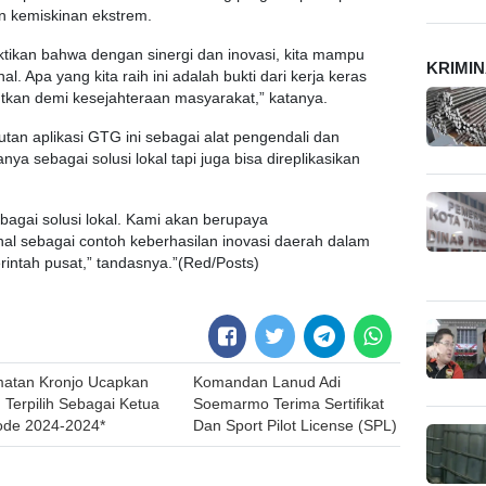
n kemiskinan ekstrem.
ikan bahwa dengan sinergi dan inovasi, kita mampu
KRIMI
l. Apa yang kita raih ini adalah bukti dari kerja keras
jutkan demi kesejahteraan masyarakat,” katanya.
tan aplikasi GTG ini sebagai alat pengendali dan
a sebagai solusi lokal tapi juga bisa direplikasikan
ebagai solusi lokal. Kami akan berupaya
al sebagai contoh keberhasilan inovasi daerah dalam
intah pusat,” tandasnya.”(Red/Posts)
matan Kronjo Ucapkan
Komandan Lanud Adi
Terpilih Sebagai Ketua
Soemarmo Terima Sertifikat
ode 2024-2024*
Dan Sport Pilot License (SPL)