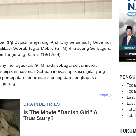
at (Pj) Bupati Tangerang, Andi Ony bersama Pj Gubernur
plikasi Gebrak Tegas Mobile (GTM) di Gedung Serbaguna
n Tangerang, Kamis (19/12/24).
Ony menegaskan, GTM hadir sebagai solusi inovatif
bijakan nasional. Sebuah inovasi aplikasi digital yang
PENGU
 percepatan penurunan stunting dan penghapusan
ngerang.
Toda
Toda
Last
Last
Total
Total
HUKU