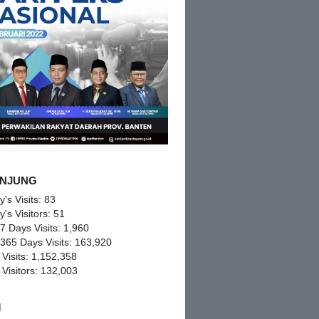
NJUNG
y's Visits:
83
y's Visitors:
51
 7 Days Visits:
1,960
 365 Days Visits:
163,920
 Visits:
1,152,358
 Visitors:
132,003
M