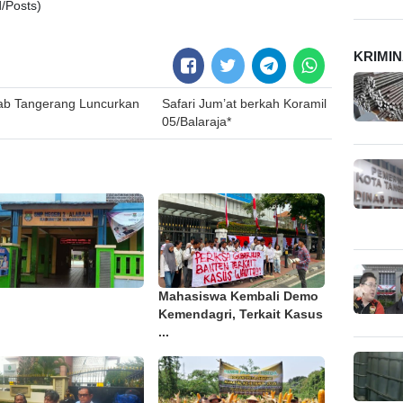
/Posts)
KRIMI
kab Tangerang Luncurkan
Safari Jum’at berkah Koramil
05/Balaraja*
Mahasiswa Kembali Demo
Kemendagri, Terkait Kasus
...