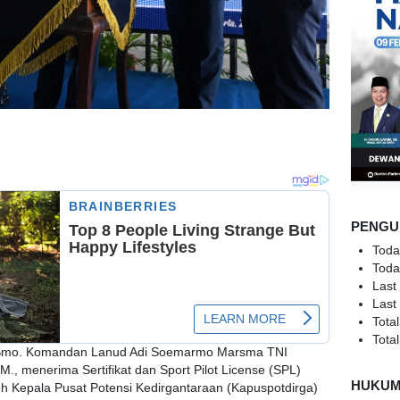
PENGU
Toda
Toda
Last
Last
Total
Total
 Smo. Komandan Lanud Adi Soemarmo Marsma TNI
., menerima Sertifikat dan Sport Pilot License (SPL)
HUKU
h Kepala Pusat Potensi Kedirgantaraan (Kapuspotdirga)