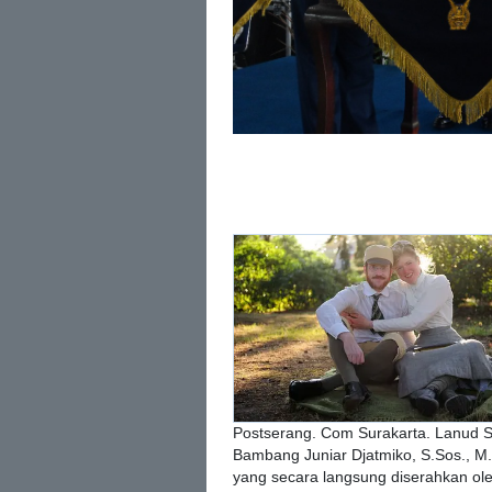
Postserang. Com Surakarta. Lanud
Bambang Juniar Djatmiko, S.Sos., M.M
yang secara langsung diserahkan ole