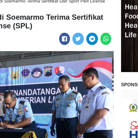
 Soemarmo Terima Sertifikat Dan Sport Pilot License
 Soemarmo Terima Sertifikat
nse (SPL)
SPONS