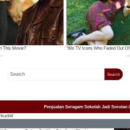
Search
Penjualan Seragam Sekolah Jadi Sorotan Awak Medi
76ce94f