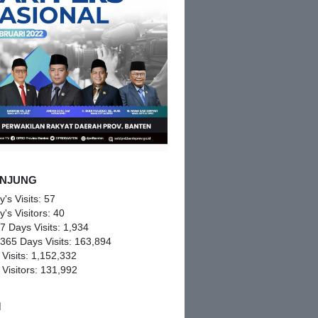
NJUNG
y's Visits:
57
y's Visitors:
40
 7 Days Visits:
1,934
 365 Days Visits:
163,894
 Visits:
1,152,332
 Visitors:
131,992
M