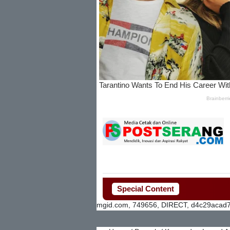
Special Content
mgid.com, 749656, DIRECT, d4c29acad